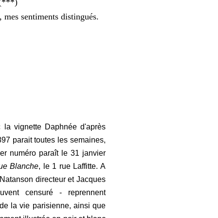
 (***)
 mes sentiments distingués.
c la vignette Daphnée d'après
97 parait toutes les semaines,
er numéro paraît le 31 janvier
ue Blanche
, le 1 rue Laffitte. A
e Natanson directeur et Jacques
uvent censuré - reprennent
de la vie parisienne, ainsi que