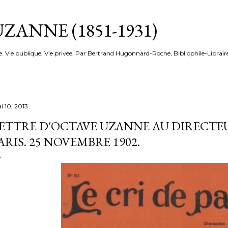
Accéder au contenu principal
ZANNE (1851-1931)
e. Vie publique, Vie privée. Par Bertrand Hugonnard-Roche, Bibliophile-Librair
i 10, 2013
ETTRE D'OCTAVE UZANNE AU DIRECTEUR
ARIS. 25 NOVEMBRE 1902.