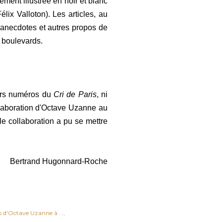
ement illustrée en noir et blanc
ix Valloton). Les articles, au
 anecdotes et autres propos de
s boulevards.
iers numéros du
Cri de Paris
, ni
llaboration d'Octave Uzanne au
e collaboration a pu se mettre
Bertrand Hugonnard-Roche
s d'Octave Uzanne à ...