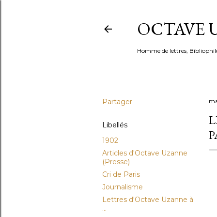
OCTAVE U
Homme de lettres, Bibliophil
Partager
ma
L
Libellés
P
1902
Articles d'Octave Uzanne
(Presse)
Cri de Paris
Journalisme
Lettres d'Octave Uzanne à
...