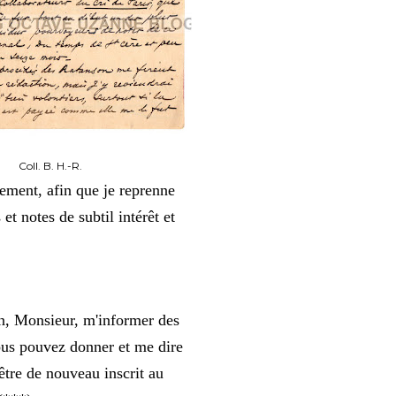
Coll. B. H.-R.
alement, afin que je reprenne
et notes de subtil intérêt et
n, Monsieur, m'informer des
ous pouvez donner et me dire
 être de nouveau inscrit au