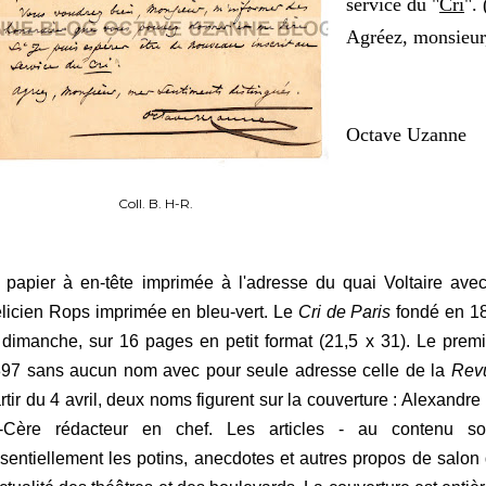
service du "
Cri
".
Agréez, monsieur,
Octave Uzanne
Coll. B. H-R.
) papier à en-tête imprimée à l'adresse du quai Voltaire ave
licien Rops imprimée en bleu-vert. Le
Cri de Paris
fondé en 18
 dimanche, sur 16 pages en petit format (21,5 x 31). Le premi
97 sans aucun nom avec pour seule adresse celle de la
Rev
rtir du 4 avril, deux noms figurent sur la couverture : Alexandr
-Cère rédacteur en chef. Les articles - au contenu so
sentiellement les potins, anecdotes et autres propos de salon 