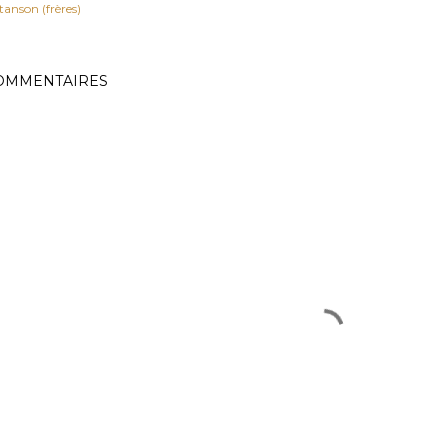
tanson (frères)
OMMENTAIRES