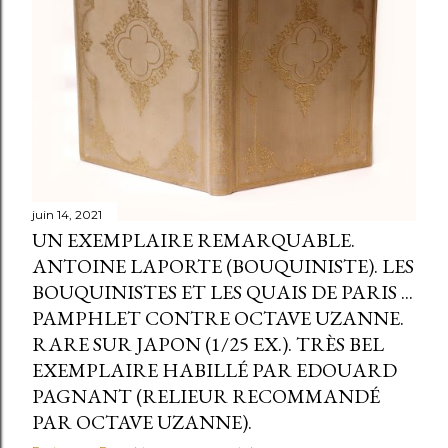
l
e
s
juin 14, 2021
UN EXEMPLAIRE REMARQUABLE.
ANTOINE LAPORTE (BOUQUINISTE). LES
BOUQUINISTES ET LES QUAIS DE PARIS ...
PAMPHLET CONTRE OCTAVE UZANNE.
RARE SUR JAPON (1/25 EX.). TRÈS BEL
EXEMPLAIRE HABILLÉ PAR EDOUARD
PAGNANT (RELIEUR RECOMMANDÉ
PAR OCTAVE UZANNE).