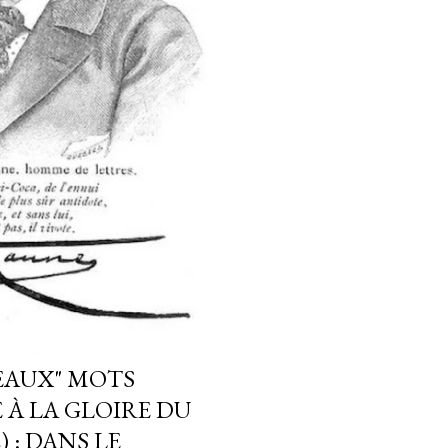
EAUX" MOTS
 À LA GLOIRE DU
) : DANS LE