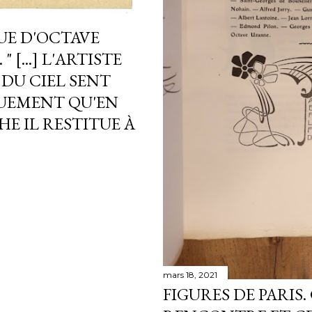
UE D'OCTAVE
" [...] L'ARTISTE
 DU CIEL SENT
GUEMENT QU'EN
E IL RESTITUE À
mars 18, 2021
FIGURES DE PARIS