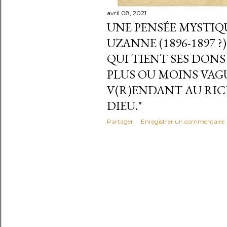
avril 08, 2021
UNE PENSÉE MYSTIQ
UZANNE (1896-1897 ?). 
QUI TIENT SES DONS
PLUS OU MOINS VA
V(R)ENDANT AU RICH
DIEU."
Partager
Enregistrer un commentaire