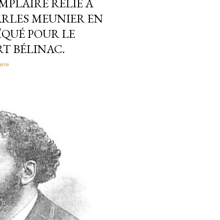
MPLAIRE RELIÉ À
ARLES MEUNIER EN
QUÉ POUR LE
RT BÉLINAC.
ire