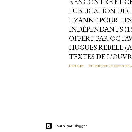
RENCONTRE ET CE
PUBLICATION DIR
UZANNE POUR LES 
INDÉPENDANTS (19
OFFERT PAR OCTA
HUGUES REBELL (
TEXTES DE L'OUVR
Partager
Enregistrer un commenta
Fourni par Blogger