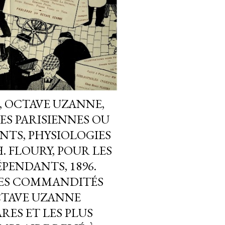
, OCTAVE UZANNE,
ES PARISIENNES OU
NTS, PHYSIOLOGIES
H. FLOURY, POUR LES
ÉPENDANTS, 1896.
GES COMMANDITÉS
OCTAVE UZANNE
RES ET LES PLUS