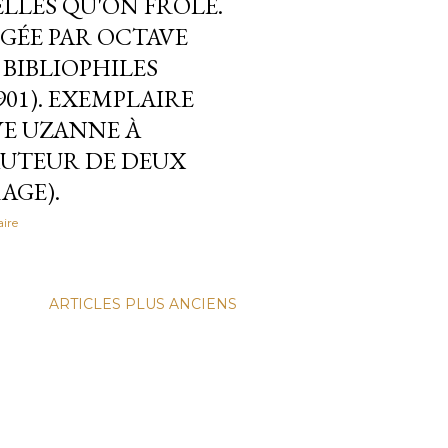
LLES QU'ON FRÔLE.
IGÉE PAR OCTAVE
BIBLIOPHILES
01). EXEMPLAIRE
VE UZANNE À
AUTEUR DE DEUX
AGE).
ire
ARTICLES PLUS ANCIENS