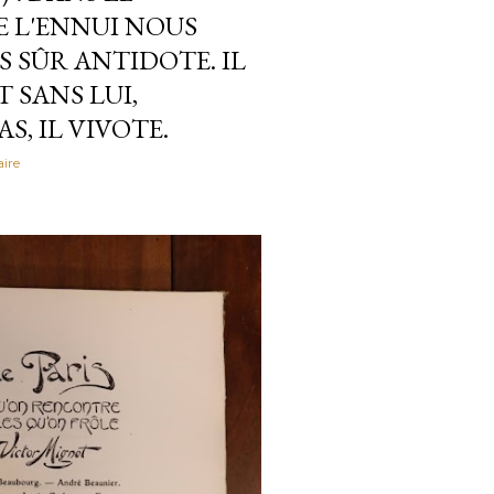
E L'ENNUI NOUS
 SÛR ANTIDOTE. IL
 SANS LUI,
S, IL VIVOTE.
ire