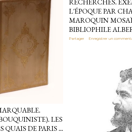
RECHERCHÉS. EXE
L'ÉPOQUE PAR CH
MAROQUIN MOSAÏ
BIBLIOPHILE ALBE
Partager
Enregistrer un commenta
MARQUABLE.
BOUQUINISTE). LES
 QUAIS DE PARIS ...