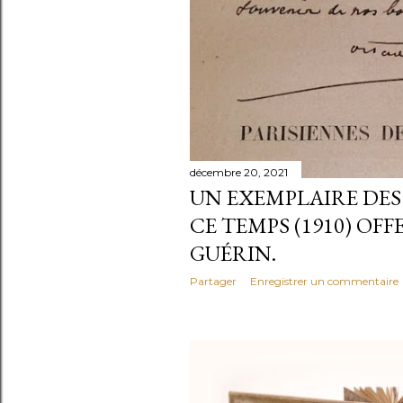
e
s
décembre 20, 2021
UN EXEMPLAIRE DES
CE TEMPS (1910) OF
GUÉRIN.
Partager
Enregistrer un commentaire