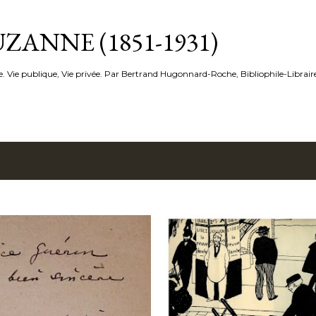
Accéder au contenu principal
ZANNE (1851-1931)
e. Vie publique, Vie privée. Par Bertrand Hugonnard-Roche, Bibliophile-Librair