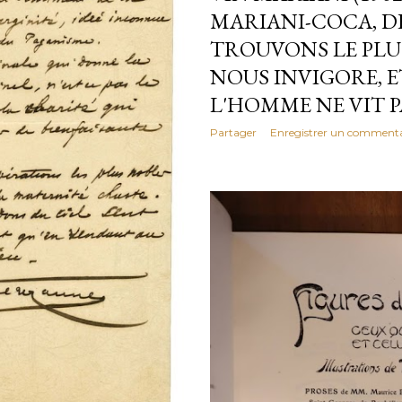
MARIANI-COCA, D
TROUVONS LE PLUS
NOUS INVIGORE, ET
L'HOMME NE VIT PA
Partager
Enregistrer un commenta