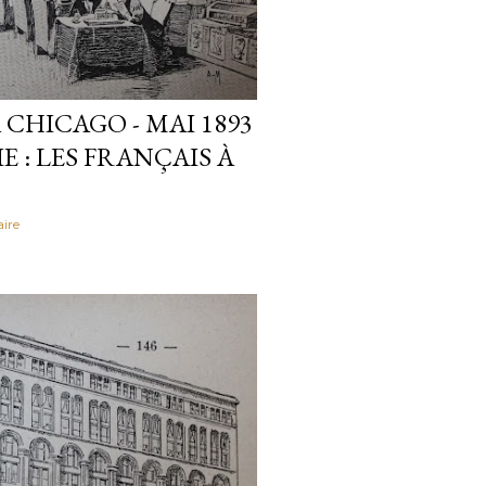
CHICAGO - MAI 1893
E : LES FRANÇAIS À
ire