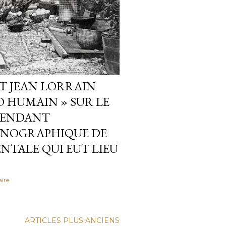
T JEAN LORRAIN
O HUMAIN » SUR LE
PENDANT
HNOGRAPHIQUE DE
NTALE QUI EUT LIEU
ire
ARTICLES PLUS ANCIENS