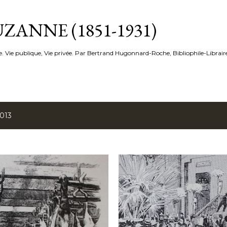
Accéder au contenu principal
ZANNE (1851-1931)
e. Vie publique, Vie privée. Par Bertrand Hugonnard-Roche, Bibliophile-Librair
2013