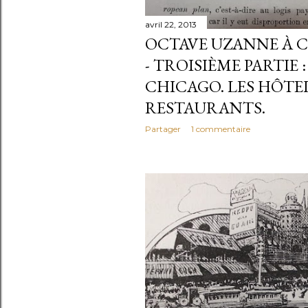
avril 22, 2013
OCTAVE UZANNE À CH
- TROISIÈME PARTIE :
CHICAGO. LES HÔTELS
RESTAURANTS.
Partager
1 commentaire