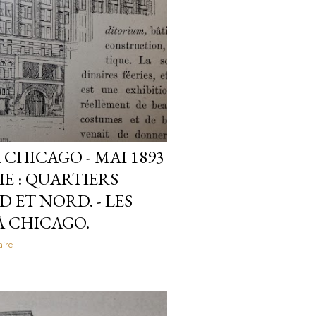
CHICAGO - MAI 1893
IE : QUARTIERS
 ET NORD. - LES
 À CHICAGO.
ire