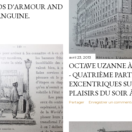
DS D'ARMOUR AND
ANGUINE.
avril 23, 2013
OCTAVE UZANNE À 
- QUATRIÈME PART
EXCENTRIQUES SUD
PLAISIRS DU SOIR
Partager
Enregistrer un commenta