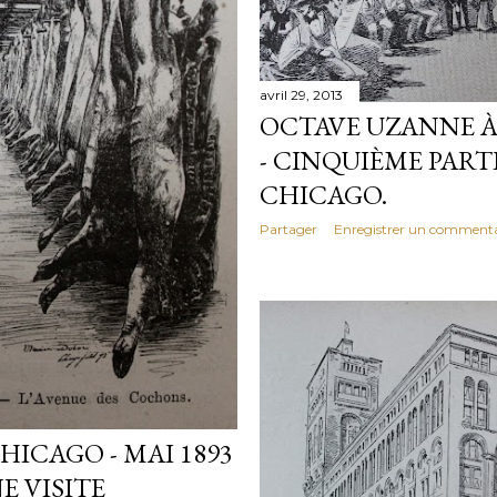
avril 29, 2013
OCTAVE UZANNE À 
- CINQUIÈME PARTI
CHICAGO.
Partager
Enregistrer un commenta
ICAGO - MAI 1893
NE VISITE