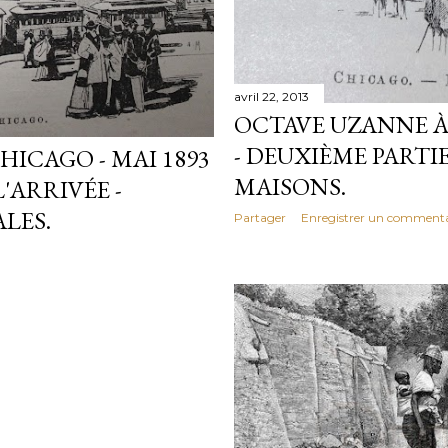
avril 22, 2013
OCTAVE UZANNE À 
- DEUXIÈME PARTIE
ICAGO - MAI 1893
MAISONS.
L'ARRIVÉE -
LES.
Partager
Enregistrer un commenta