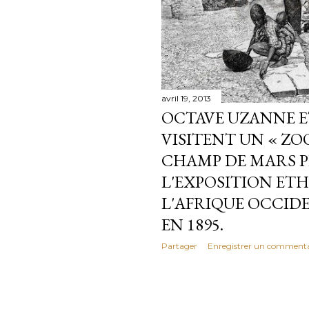
avril 19, 2013
OCTAVE UZANNE E
VISITENT UN « ZO
CHAMP DE MARS 
L'EXPOSITION ET
L'AFRIQUE OCCIDE
EN 1895.
Partager
Enregistrer un commenta