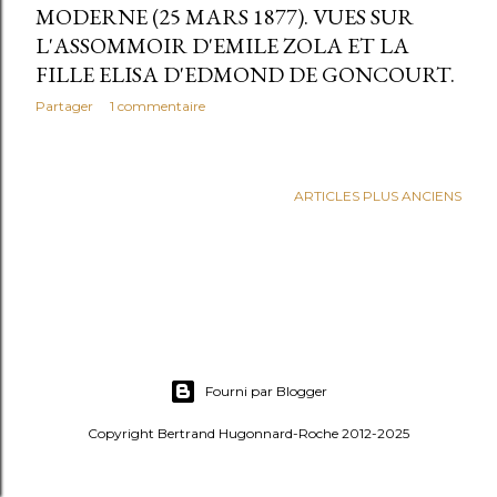
l
MODERNE (25 MARS 1877). VUES SUR
e
L'ASSOMMOIR D'EMILE ZOLA ET LA
FILLE ELISA D'EDMOND DE GONCOURT.
s
Partager
1 commentaire
ARTICLES PLUS ANCIENS
Fourni par Blogger
Copyright Bertrand Hugonnard-Roche 2012-2025