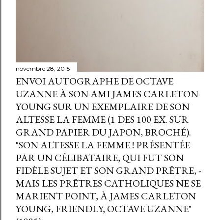
novembre 28, 2015
ENVOI AUTOGRAPHE DE OCTAVE
UZANNE À SON AMI JAMES CARLETON
YOUNG SUR UN EXEMPLAIRE DE SON
ALTESSE LA FEMME (1 DES 100 EX. SUR
GRAND PAPIER DU JAPON, BROCHÉ).
"SON ALTESSE LA FEMME ! PRÉSENTÉE
PAR UN CÉLIBATAIRE, QUI FUT SON
FIDÈLE SUJET ET SON GRAND PRÊTRE, -
MAIS LES PRÊTRES CATHOLIQUES NE SE
MARIENT POINT, À JAMES CARLETON
YOUNG, FRIENDLY, OCTAVE UZANNE"