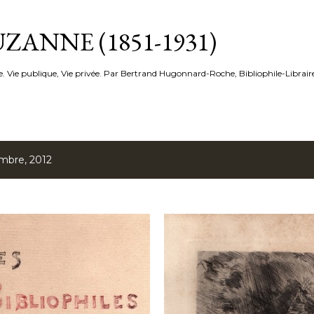
Accéder au contenu principal
ZANNE (1851-1931)
e. Vie publique, Vie privée. Par Bertrand Hugonnard-Roche, Bibliophile-Librair
embre, 2012