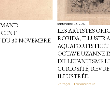
ARMAND
septembre 03, 2012
LES ARTISTES ORI
S CENT
ROBIDA, ILLUSTRA
U DU 30 NOVEMBRE
AQUAFORTISTE ET
OCTAVE UZANNE IN 
DILLETANTISME LI
CURIOSITÉ, REVU
ILLUSTRÉE.
Partager
1 commentaire