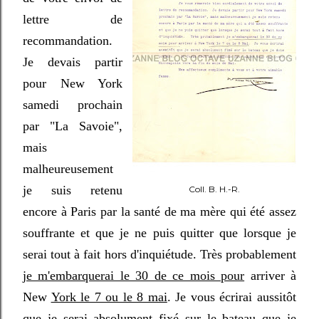
lettre de
recommandation.
Je devais partir
pour New York
samedi prochain
par "La Savoie",
mais
malheureusement
je suis retenu
Coll. B. H.-R.
encore à Paris par la santé de ma mère qui été assez
souffrante et que je ne puis quitter que lorsque je
serai tout à fait hors d'inquiétude. Très probablement
je m'embarquerai le 30 de ce mois pour
arriver à
New
York le 7 ou le 8 mai
. Je vous écrirai aussitôt
que je serai absolument fixé sur le bateau que je