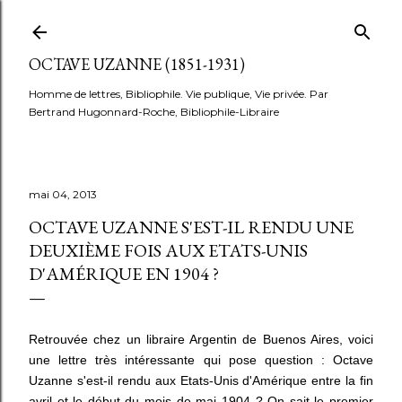
Accéder au contenu principal
OCTAVE UZANNE (1851-1931)
Homme de lettres, Bibliophile. Vie publique, Vie privée. Par
Bertrand Hugonnard-Roche, Bibliophile-Libraire
mai 04, 2013
OCTAVE UZANNE S'EST-IL RENDU UNE
DEUXIÈME FOIS AUX ETATS-UNIS
D'AMÉRIQUE EN 1904 ?
Retrouvée chez un libraire Argentin de Buenos Aires, voici
une lettre très intéressante qui pose question : Octave
Uzanne s'est-il rendu aux Etats-Unis d'Amérique entre la fin
avril et le début du mois de mai 1904 ? On sait le premier