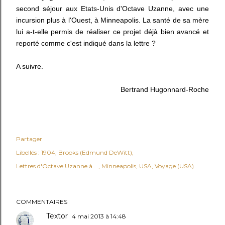
second séjour aux Etats-Unis d'Octave Uzanne, avec une
incursion plus à l'Ouest, à Minneapolis. La santé de sa mère
lui a-t-elle permis de réaliser ce projet déjà bien avancé et
reporté comme c'est indiqué dans la lettre ?
A suivre.
Bertrand Hugonnard-Roche
Partager
Libellés :
1904
Brooks (Edmund DeWitt)
Lettres d'Octave Uzanne à ...
Minneapolis
USA
Voyage (USA)
COMMENTAIRES
Textor
4 mai 2013 à 14:48