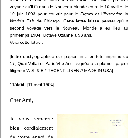
voyage qu'il fît dans le Nouveau Monde entre le 10 avril et le
10 juin 1893 pour couvrir pour le
Figaro
et l'
Illustration
la
World's Fair
de Chicago. Cette lettre laisse penser qu'un
second voyage vers le Nouveau Monde a eu lieu au
printemps 1904. Octave Uzanne a 53 ans.
Voici cette lettre :
[lettre dactylographiée sur papier fin à en-tête imprimé du
17, Quai Voltaire, Paris VIIe Arr. - signée à la plume - papier
filigrané W.S. & B * REGENT LINEN // MADE IN USA].
11/4/04. [11 avril 1904]
Cher Ami,
Je vous remercie
bien cordialement
de votre envoi de