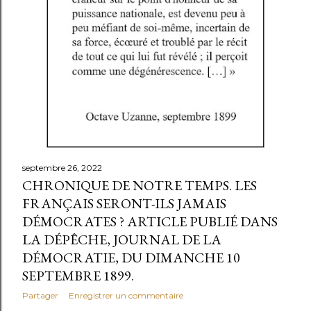
l
e
s
septembre 26, 2022
CHRONIQUE DE NOTRE TEMPS. LES
FRANÇAIS SERONT-ILS JAMAIS
DÉMOCRATES ? ARTICLE PUBLIÉ DANS
LA DÉPÊCHE, JOURNAL DE LA
DÉMOCRATIE, DU DIMANCHE 10
SEPTEMBRE 1899.
Partager
Enregistrer un commentaire