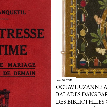
mai 16, 2012
OCTAVE UZANNE A
BALADES DANS PAR
DES BIBLIOPHILE