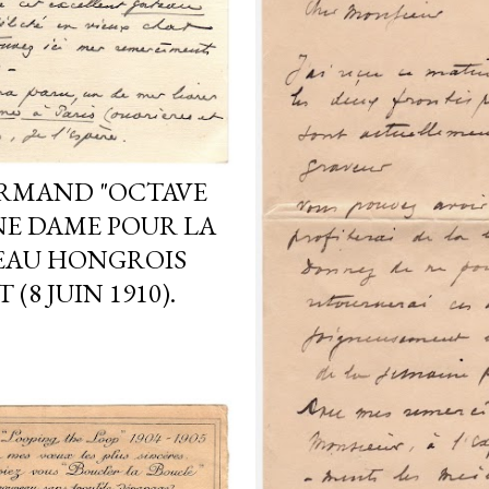
URMAND "OCTAVE
NE DAME POUR LA
EAU HONGROIS
 (8 JUIN 1910).