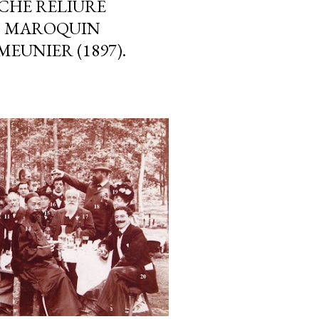
RICHE RELIURE
N MAROQUIN
MEUNIER (1897).