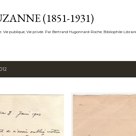
Accéder au contenu principal
ZANNE (1851-1931)
e. Vie publique, Vie privée. Par Bertrand Hugonnard-Roche, Bibliophile-Librair
2012