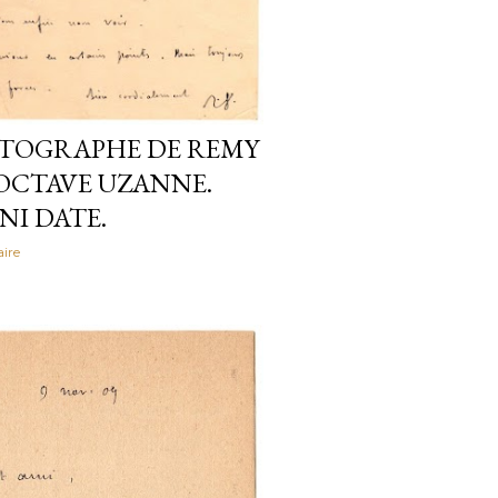
UTOGRAPHE DE REMY
OCTAVE UZANNE.
 NI DATE.
ire