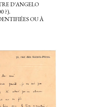
TRE D'ANGELO
 ?).
ENTIFIÉES OU À