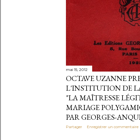
mai 15, 2012
OCTAVE UZANNE PR
L'INSTITUTION DE 
"LA MAÎTRESSE LÉGIT
MARIAGE POLYGAMI
PAR GEORGES-ANQUET
Partager
Enregistrer un commentaire