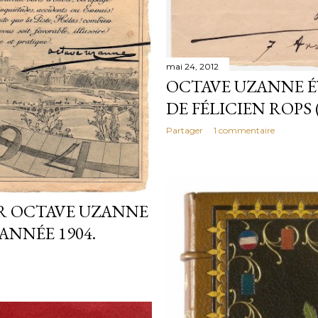
mai 24, 2012
OCTAVE UZANNE É
DE FÉLICIEN ROPS (
Partager
1 commentaire
R OCTAVE UZANNE
ANNÉE 1904.