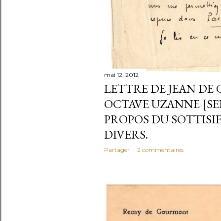
mai 12, 2012
LETTRE DE JEAN D
OCTAVE UZANNE [SEP
PROPOS DU SOTTISI
DIVERS.
Partager
2 commentaires