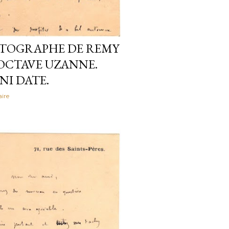
UTOGRAPHE DE REMY
OCTAVE UZANNE.
 NI DATE.
ire