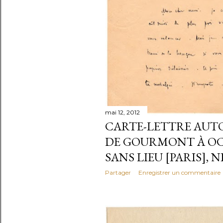
mai 12, 2012
CARTE-LETTRE AUT
DE GOURMONT À OC
SANS LIEU [PARIS], N
Partager
Enregistrer un commentaire