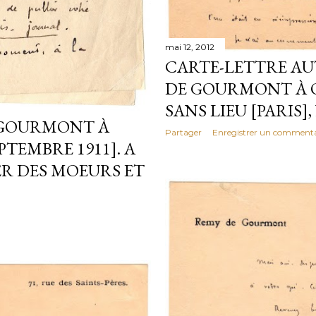
mai 12, 2012
CARTE-LETTRE A
DE GOURMONT À 
SANS LIEU [PARIS],
E GOURMONT À
Partager
Enregistrer un commenta
TEMBRE 1911]. A
ER DES MOEURS ET