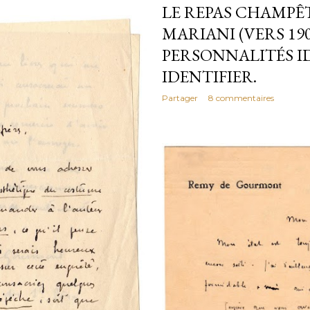
LE REPAS CHAMPÊ
MARIANI (VERS 1900
PERSONNALITÉS ID
IDENTIFIER.
Partager
8 commentaires