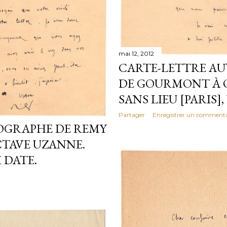
mai 12, 2012
CARTE-LETTRE A
DE GOURMONT À 
SANS LIEU [PARIS],
Partager
Enregistrer un commenta
OGRAPHE DE REMY
TAVE UZANNE.
I DATE.