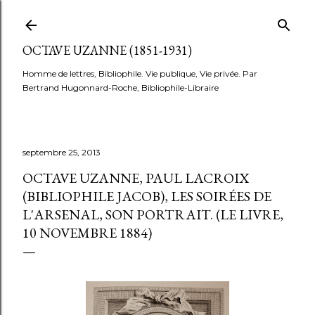
Accéder au contenu principal
OCTAVE UZANNE (1851-1931)
Homme de lettres, Bibliophile. Vie publique, Vie privée. Par
Bertrand Hugonnard-Roche, Bibliophile-Libraire
septembre 25, 2013
OCTAVE UZANNE, PAUL LACROIX
(BIBLIOPHILE JACOB), LES SOIRÉES DE
L'ARSENAL, SON PORTRAIT. (LE LIVRE,
10 NOVEMBRE 1884)