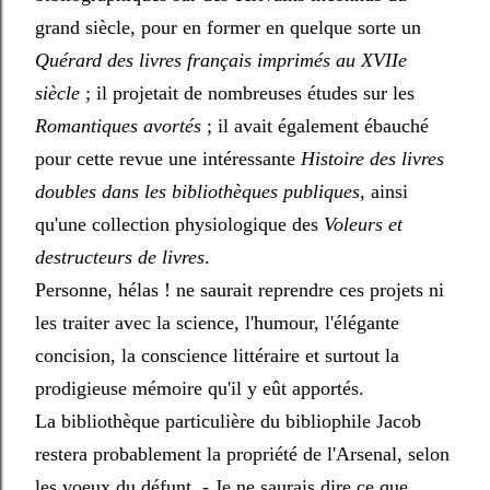
grand siècle, pour en former en quelque sorte un
Quérard des livres français imprimés au XVIIe
siècle
; il projetait de nombreuses études sur les
Romantiques avortés
; il avait également ébauché
pour cette revue une intéressante
Histoire des livres
doubles dans les bibliothèques publiques
, ainsi
qu'une collection physiologique des
Voleurs et
destructeurs de livres
.
Personne, hélas ! ne saurait reprendre ces projets ni
les traiter avec la science, l'humour, l'élégante
concision, la conscience littéraire et surtout la
prodigieuse mémoire qu'il y eût apportés.
La bibliothèque particulière du bibliophile Jacob
restera probablement la propriété de l'Arsenal, selon
les voeux du défunt. - Je ne saurais dire ce que