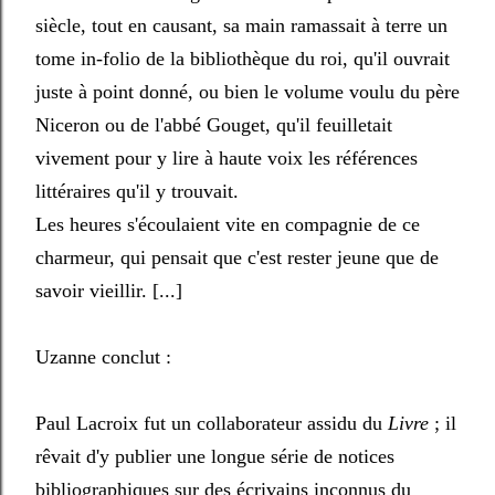
siècle, tout en causant, sa main ramassait à terre un
tome in-folio de la bibliothèque du roi, qu'il ouvrait
juste à point donné, ou bien le volume voulu du père
Niceron ou de l'abbé Gouget, qu'il feuilletait
vivement pour y lire à haute voix les références
littéraires qu'il y trouvait.
Les heures s'écoulaient vite en compagnie de ce
charmeur, qui pensait que c'est rester jeune que de
savoir vieillir. [...]
Uzanne conclut :
Paul Lacroix fut un collaborateur assidu du
Livre
; il
rêvait d'y publier une longue série de notices
bibliographiques sur des écrivains inconnus du