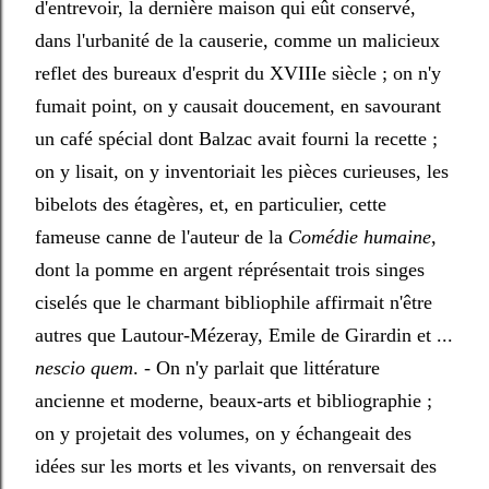
d'entrevoir, la dernière maison qui eût conservé,
dans l'urbanité de la causerie, comme un malicieux
reflet des bureaux d'esprit du XVIIIe siècle ; on n'y
fumait point, on y causait doucement, en savourant
un café spécial dont Balzac avait fourni la recette ;
on y lisait, on y inventoriait les pièces curieuses, les
bibelots des étagères, et, en particulier, cette
fameuse canne de l'auteur de la
Comédie humaine
,
dont la pomme en argent réprésentait trois singes
ciselés que le charmant bibliophile affirmait n'être
autres que Lautour-Mézeray, Emile de Girardin et ...
nescio quem
. - On n'y parlait que littérature
ancienne et moderne, beaux-arts et bibliographie ;
on y projetait des volumes, on y échangeait des
idées sur les morts et les vivants, on renversait des