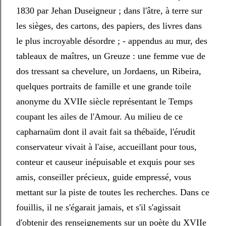
1830 par Jehan Duseigneur ; dans l'âtre, à terre sur
les sièges, des cartons, des papiers, des livres dans
le plus incroyable désordre ; - appendus au mur, des
tableaux de maîtres, un Greuze : une femme vue de
dos tressant sa chevelure, un Jordaens, un Ribeira,
quelques portraits de famille et une grande toile
anonyme du XVIIe siècle représentant le Temps
coupant les ailes de l'Amour. Au milieu de ce
capharnaüm dont il avait fait sa thébaïde, l'érudit
conservateur vivait à l'aise, accueillant pour tous,
conteur et causeur inépuisable et exquis pour ses
amis, conseiller précieux, guide empressé, vous
mettant sur la piste de toutes les recherches. Dans ce
fouillis, il ne s'égarait jamais, et s'il s'agissait
d'obtenir des renseignements sur un poète du XVIIe