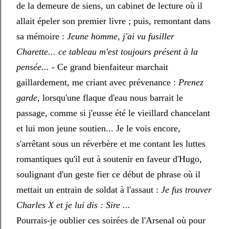
de la demeure de siens, un cabinet de lecture où il
allait épeler son premier livre ; puis, remontant dans
sa mémoire :
Jeune homme, j'ai vu fusiller
Charette... ce tableau m'est toujours présent à la
pensée...
- Ce grand bienfaiteur marchait
gaillardement, me criant avec prévenance :
Prenez
garde
, lorsqu'une flaque d'eau nous barrait le
passage, comme si j'eusse été le vieillard chancelant
et lui mon jeune soutien... Je le vois encore,
s'arrêtant sous un réverbère et me contant les luttes
romantiques qu'il eut à soutenir en faveur d'Hugo,
soulignant d'un geste fier ce début de phrase où il
mettait un entrain de soldat à l'assaut :
Je fus trouver
Charles X et je lui dis : Sire ...
Pourrais-je oublier ces soirées de l'Arsenal où pour