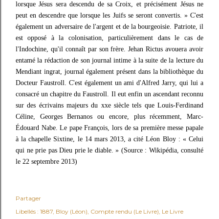
Partager
Libellés :
1887
Bloy (Léon)
Compte rendu (Le Livre)
Le Livre