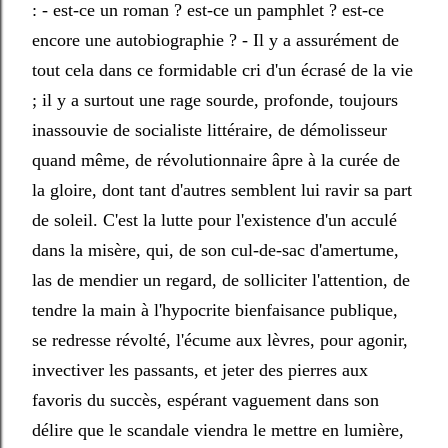
: - est-ce un roman ? est-ce un pamphlet ? est-ce
encore une autobiographie ? - Il y a assurément de
tout cela dans ce formidable cri d'un écrasé de la vie
; il y a surtout une rage sourde, profonde, toujours
inassouvie de socialiste littéraire, de démolisseur
quand même, de révolutionnaire âpre à la curée de
la gloire, dont tant d'autres semblent lui ravir sa part
de soleil. C'est la lutte pour l'existence d'un acculé
dans la misère, qui, de son cul-de-sac d'amertume,
las de mendier un regard, de solliciter l'attention, de
tendre la main à l'hypocrite bienfaisance publique,
se redresse révolté, l'écume aux lèvres, pour agonir,
invectiver les passants, et jeter des pierres aux
favoris du succès, espérant vaguement dans son
délire que le scandale viendra le mettre en lumière,