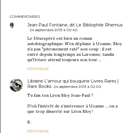
COMMENTAIRES
Jean-Paul Fontaine, dit Le Bibliophile Rhemus
24 septembre 2013 à 00:40
Le Désespéré est bien un roman
autobiographique. N'en déplaise à Uzanne, Bloy
n'a pas "piteusement raté" son coup : il est
entré depuis longtemps au Larousse, tandis
qu'Octave attend toujours son tour ...
RÉPONDRE
Librairie L'amour qui bouquine Livres Rares |
Rare Books
24 septembre 2013 à 02:00
Tu fais ton Léon Bloy Jean-Paul ?
D'où l'intérêt de s’intéresser à Uzanne ... on a
que trop disserté sur Léon Bloy !
B.
RÉPONDRE