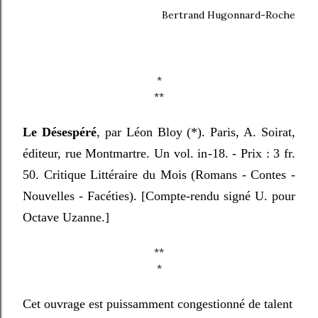
Bertrand Hugonnard-Roche
*
**
Le Désespéré
, par Léon Bloy (*). Paris, A. Soirat,
éditeur, rue Montmartre. Un vol. in-18. - Prix : 3 fr.
50. Critique Littéraire du Mois (Romans - Contes -
Nouvelles - Facéties). [Compte-rendu signé U. pour
Octave Uzanne.]
**
*
Cet ouvrage est puissamment congestionné de talent