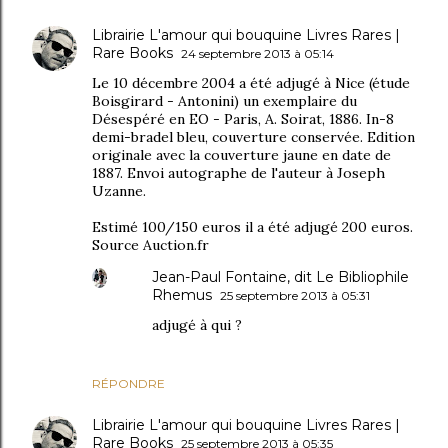
Librairie L'amour qui bouquine Livres Rares |
Rare Books
24 septembre 2013 à 05:14
Le 10 décembre 2004 a été adjugé à Nice (étude
Boisgirard - Antonini) un exemplaire du
Désespéré en EO - Paris, A. Soirat, 1886. In-8
demi-bradel bleu, couverture conservée. Edition
originale avec la couverture jaune en date de
1887. Envoi autographe de l'auteur à Joseph
Uzanne.
Estimé 100/150 euros il a été adjugé 200 euros.
Source Auction.fr
Jean-Paul Fontaine, dit Le Bibliophile
Rhemus
25 septembre 2013 à 05:31
adjugé à qui ?
RÉPONDRE
Librairie L'amour qui bouquine Livres Rares |
Rare Books
25 septembre 2013 à 05:35