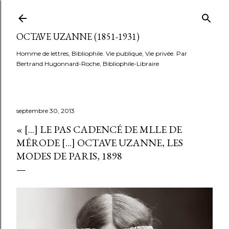
Accéder au contenu principal
OCTAVE UZANNE (1851-1931)
Homme de lettres, Bibliophile. Vie publique, Vie privée. Par
Bertrand Hugonnard-Roche, Bibliophile-Libraire
septembre 30, 2013
« [...] LE PAS CADENCÉ DE MLLE DE
MÉRODE [...] OCTAVE UZANNE, LES
MODES DE PARIS, 1898