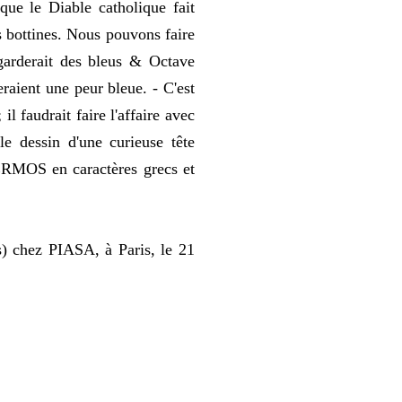
que le Diable catholique fait
s bottines. Nous pouvons faire
 garderait des bleus & Octave
raient une peur bleue. - C'est
il faudrait faire l'affaire avec
e dessin d'une curieuse tête
HERMOS en caractères grecs et
is) chez PIASA, à Paris, le 21