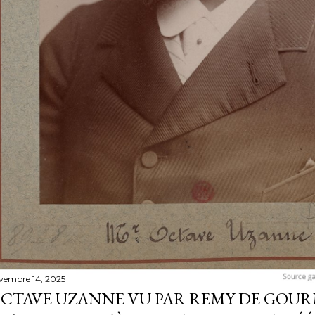
vembre 14, 2025
CTAVE UZANNE VU PAR REMY DE GOU