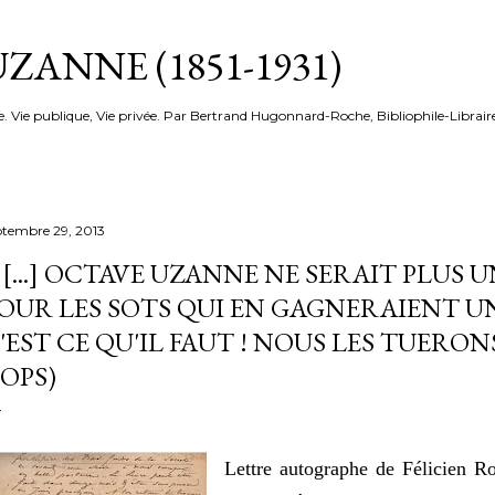
Accéder au contenu principal
ZANNE (1851-1931)
e. Vie publique, Vie privée. Par Bertrand Hugonnard-Roche, Bibliophile-Librair
ptembre 29, 2013
 [...] OCTAVE UZANNE NE SERAIT PLUS 
OUR LES SOTS QUI EN GAGNERAIENT UNE
'EST CE QU'IL FAUT ! NOUS LES TUERONS 
OPS)
Lettre autographe de Félicien R