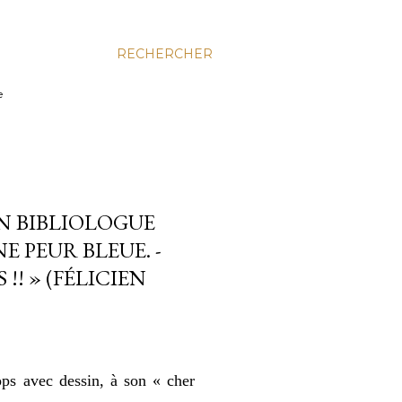
RECHERCHER
e
UN BIBLIOLOGUE
 PEUR BLEUE. -
!! » (FÉLICIEN
ops avec dessin, à son « cher