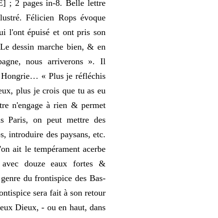
; 2 pages in-8. Belle lettre
llustré. Félicien Rops évoque
i l'ont épuisé et ont pris son
 Le dessin marche bien, & en
agne, nous arriverons ». Il
Hongrie… « Plus je réfléchis
x, plus je crois que tu as eu
tre n'engage à rien & permet
s Paris, on peut mettre des
, introduire des paysans, etc.
u'on ait le tempérament acerbe
 avec douze eaux fortes &
 genre du frontispice des Bas-
ontispice sera fait à son retour
eux Dieux, - ou en haut, dans