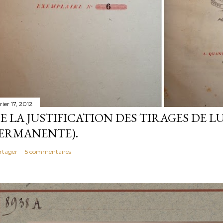
rier 17, 2012
E LA JUSTIFICATION DES TIRAGES DE LU
ERMANENTE).
rtager
5 commentaires