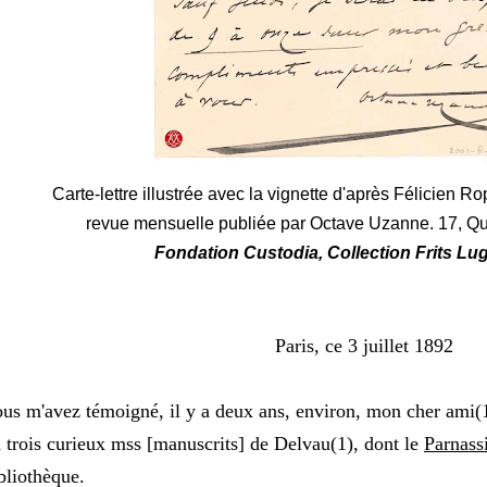
Carte-lettre illustrée avec la vignette d'après Félicien R
revue mensuelle publiée par Octave Uzanne. 17, Quai
Fondation Custodia, Collection Frits Lug
Paris, ce 3 juillet 1892
us m'avez témoigné, il y a deux ans, environ, mon cher ami(1
 trois curieux mss [manuscrits] de Delvau(1), dont le
Parnassi
bliothèque.