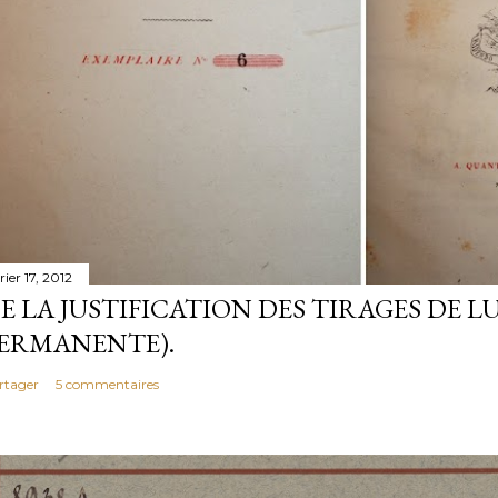
rier 17, 2012
E LA JUSTIFICATION DES TIRAGES DE LU
ERMANENTE).
rtager
5 commentaires