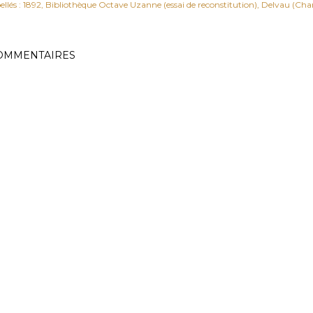
ellés :
1892
Bibliothèque Octave Uzanne (essai de reconstitution)
Delvau (Char
OMMENTAIRES