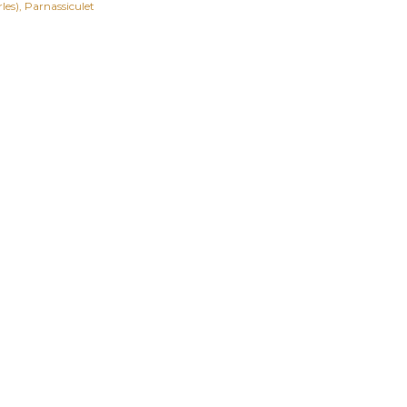
les)
Parnassiculet