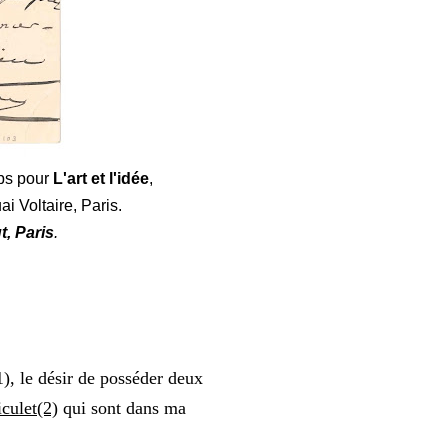
ops pour
L'art et l'idée
,
 Voltaire, Paris.
t, Paris
.
), le désir de posséder deux
culet(2)
qui sont dans ma