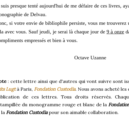
 suis presque tenté aujourd'hui de me défaire de ces livres, ay
nographie de Delvau.
nc, si votre envie de bibliophile persiste, vous me trouverez 
la avec vous. Sauf jeudi, je serai là chaque jour de
9 à onze
da
mpliments empressés et bien à vous.
Octave Uzanne
ote
: cette lettre ainsi que d'autres qui vont suivre sont i
its Lugt
à Paris,
Fondation Custodia
. Nous avons acheté les 
blication de ces lettres. Tous droits réservés. Chaqu
stampillée du monogramme rouge et blanc de la
Fondatio
i la
Fondation Custodia
pour son aimable collaboration.