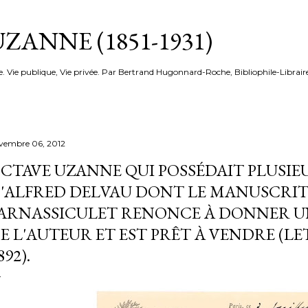
Accéder au contenu principal
ZANNE (1851-1931)
e. Vie publique, Vie privée. Par Bertrand Hugonnard-Roche, Bibliophile-Librair
vembre 06, 2012
CTAVE UZANNE QUI POSSÉDAIT PLUSI
'ALFRED DELVAU DONT LE MANUSCRI
ARNASSICULET RENONCE À DONNER 
E L'AUTEUR ET EST PRÊT À VENDRE (LE
892).