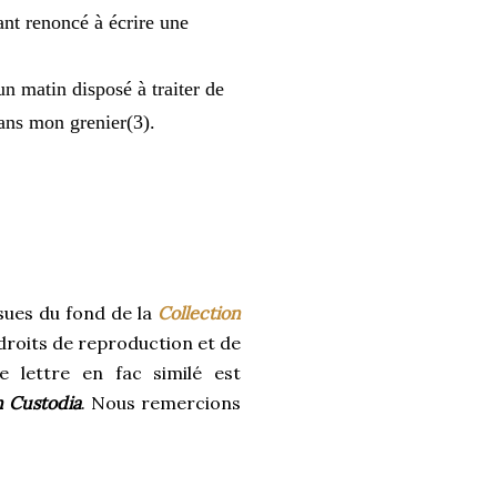
ant renoncé à écrire une
un matin disposé à traiter de
ns mon grenier(3).
ssues du fond de la
Collection
droits de reproduction et de
e lettre en fac similé est
n Custodia
. Nous remercions