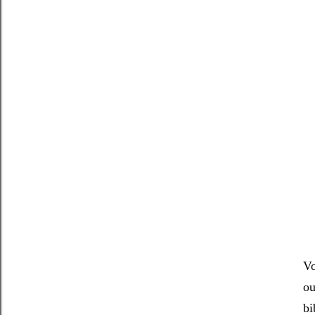
Vo
ou
bi