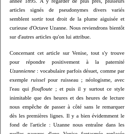
année 1895. A y regarder de plus près, plusieurs
articles signés de pseudonymes divers variés
semblent sortir tout droit de la plume aiguisée et
curieuse d'Octave Uzanne. Nous reviendrons bientôt
sur d'autres articles qu'on lui attribue.
Concernant cet article sur Venise, tout s'y trouve
pour répondre positivement à la paternité
Uzannienne
: vocabulaire parfois désuet, comme par
exemple
ruissel
pour ruisseau ; néologisme, avec
l'eau qui
floufloute
; et puis il y surtout ce style
inimitable que des heures et des heures de lecture
nous empêche de passer à côté sans le remarquer
dès les premières lignes. Il y a bien évidemment le
fond de l'article : Uzanne nous entraîne dans les
ruelles pauvres d'une Venise fantasmée replacée