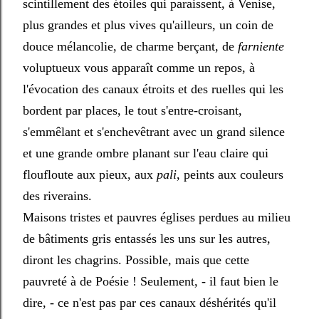
scintillement des étoiles qui paraissent, à Venise,
plus grandes et plus vives qu'ailleurs, un coin de
douce mélancolie, de charme berçant, de
farniente
voluptueux vous apparaît comme un repos, à
l'évocation des canaux étroits et des ruelles qui les
bordent par places, le tout s'entre-croisant,
s'emmêlant et s'enchevêtrant avec un grand silence
et une grande ombre planant sur l'eau claire qui
floufloute aux pieux, aux
pali
, peints aux couleurs
des riverains.
Maisons tristes et pauvres églises perdues au milieu
de bâtiments gris entassés les uns sur les autres,
diront les chagrins. Possible, mais que cette
pauvreté à de Poésie ! Seulement, - il faut bien le
dire, - ce n'est pas par ces canaux déshérités qu'il