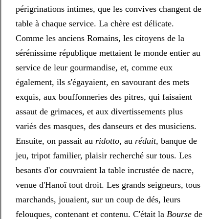
périgrinations intimes, que les convives changent de
table à chaque service. La chère est délicate.
Comme les anciens Romains, les citoyens de la
sérénissime république mettaient le monde entier au
service de leur gourmandise, et, comme eux
également, ils s'égayaient, en savourant des mets
exquis, aux bouffonneries des pitres, qui faisaient
assaut de grimaces, et aux divertissements plus
variés des masques, des danseurs et des musiciens.
Ensuite, on passait au
ridotto
, au
réduit
, banque de
jeu, tripot familier, plaisir recherché sur tous. Les
besants d'or couvraient la table incrustée de nacre,
venue d'Hanoï tout droit. Les grands seigneurs, tous
marchands, jouaient, sur un coup de dés, leurs
felouques, contenant et contenu. C'était la
Bourse
de