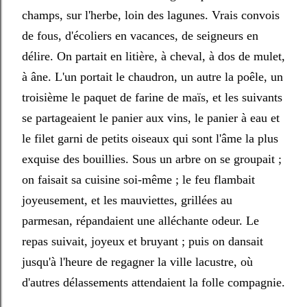
champs, sur l'herbe, loin des lagunes. Vrais convois
de fous, d'écoliers en vacances, de seigneurs en
délire. On partait en litière, à cheval, à dos de mulet,
à âne. L'un portait le chaudron, un autre la poêle, un
troisième le paquet de farine de maïs, et les suivants
se partageaient le panier aux vins, le panier à eau et
le filet garni de petits oiseaux qui sont l'âme la plus
exquise des bouillies. Sous un arbre on se groupait ;
on faisait sa cuisine soi-même ; le feu flambait
joyeusement, et les mauviettes, grillées au
parmesan, répandaient une alléchante odeur. Le
repas suivait, joyeux et bruyant ; puis on dansait
jusqu'à l'heure de regagner la ville lacustre, où
d'autres délassements attendaient la folle compagnie.