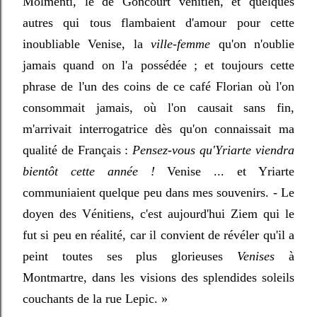
Molmenti, le de Goncourt vénitien, et quelques
autres qui tous flambaient d'amour pour cette
inoubliable Venise, la
ville-femme
qu'on n'oublie
jamais quand on l'a possédée ; et toujours cette
phrase de l'un des coins de ce café Florian où l'on
consommait jamais, où l'on causait sans fin,
m'arrivait interrogatrice dès qu'on connaissait ma
qualité de Français :
Pensez-vous qu'Yriarte viendra
bientôt cette année !
Venise ... et Yriarte
communiaient quelque peu dans mes souvenirs. - Le
doyen des Vénitiens, c'est aujourd'hui Ziem qui le
fut si peu en réalité, car il convient de révéler qu'il a
peint toutes ses plus glorieuses
Venises
à
Montmartre, dans les visions des splendides soleils
couchants de la rue Lepic. »