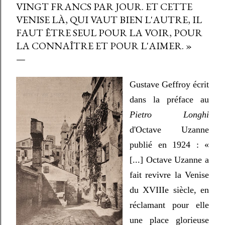
VINGT FRANCS PAR JOUR. ET CETTE
VENISE LÀ, QUI VAUT BIEN L'AUTRE, IL
FAUT ÊTRE SEUL POUR LA VOIR, POUR
LA CONNAÎTRE ET POUR L'AIMER. »
Gustave Geffroy écrit
dans la préface au
Pietro Longhi
d'Octave Uzanne
publié en 1924 : «
[...] Octave Uzanne a
fait revivre la Venise
du XVIIIe siècle, en
réclamant pour elle
une place glorieuse