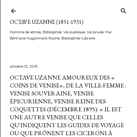
Accéder au contenu principal
OCTAVE UZANNE (1851-1931)
Homme de lettres, Bibliophile. Vie publique, Vie privée. Par
Bertrand Hugonnard-Roche, Bibliophile-Libraire
octobre 13, 2013
OCTAVE UZANNE AMOUREUX DES «
COINS DE VENISE», DE LA VILLE-FEMME :
VENISE SOUVERAINE, VENISE
ÉPICURIENNE, VENISE REINE DES
COQUETTES (DÉCEMBRE 1895). « IL EST
UNE AUTRE VENISE QUE CELLES
QU'INDIQUENT LES GUIDES DE VOYAGE
OU QUE PRÔNENT LES CICERONI À