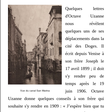
Quelques lettres
d'Octave Uzanne
nous révèlent
quelques uns de ses
déplacements dans la
cité des Doges. Il
écrit depuis Venise à
son frère Joseph le
17 avril 1899 ; il doit
s'y rendre peu de
temps après le 19
juin 1906. Octave
Vue du canal San Marina
Uzanne donne quelques conseils à son frère qui
souhaite s'y rendre en 1909 : « J’espère bien que tu