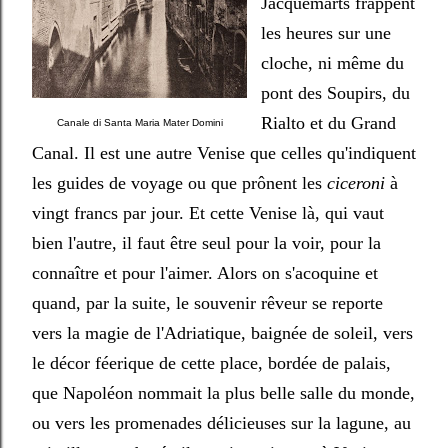
Jacquemarts frappent
les heures sur une
cloche, ni même du
pont des Soupirs, du
Rialto et du Grand
Canale di Santa Maria Mater Domini
Canal. Il est une autre Venise que celles qu'indiquent
les guides de voyage ou que prônent les
ciceroni
à
vingt francs par jour. Et cette Venise là, qui vaut
bien l'autre, il faut être seul pour la voir, pour la
connaître et pour l'aimer. Alors on s'acoquine et
quand, par la suite, le souvenir rêveur se reporte
vers la magie de l'Adriatique, baignée de soleil, vers
le décor féerique de cette place, bordée de palais,
que Napoléon nommait la plus belle salle du monde,
ou vers les promenades délicieuses sur la lagune, au