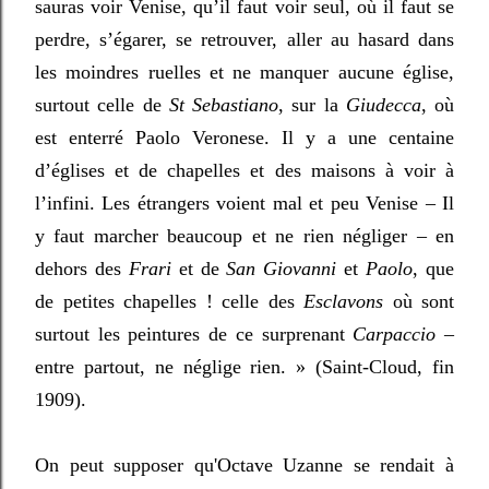
sauras voir Venise, qu’il faut voir seul, où il faut se
perdre, s’égarer, se retrouver, aller au hasard dans
les moindres ruelles et ne manquer aucune église,
surtout celle de
St Sebastiano
, sur la
Giudecca
, où
est enterré Paolo Veronese. Il y a une centaine
d’églises et de chapelles et des maisons à voir à
l’infini. Les étrangers voient mal et peu Venise – Il
y faut marcher beaucoup et ne rien négliger – en
dehors des
Frari
et de
San Giovanni
et
Paolo
, que
de petites chapelles ! celle des
Esclavons
où sont
surtout les peintures de ce surprenant
Carpaccio
–
entre partout, ne néglige rien.
» (Saint-Cloud, fin
1909).
On peut supposer qu'Octave Uzanne se rendait à