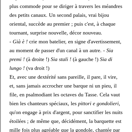
plus commode pour se diriger à travers les méandres
des petits canaux. Un second palais, vrai bijou
oriental, succède au premier ; puis c'est, à chaque
tournant, surprise nouvelle, décor nouveau.
-
Già è !
crie mon batelier, en signe d'avertissement,
au moment de passer d'un canal à un autre. -
Sia
premi !
(à droite !)
Sia stali !
(à gauche !)
Sia di
lungo !
(va droit !)
Et, avec une dextérité sans pareille, il pare, il vire,
et, sans jamais accrocher une barque ni un pieu, il
file, en psalmodiant les octaves du Tasse. Cela vaut
bien les chanteurs spéciaux, les
pittori e gondolieri
,
qu'on engage à prix d'argent, pour sanctifier les nuits
étoilées ; de même que, décidément, la barquette est
mille fois plus agréable que la gondole, chantée par