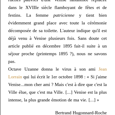
dans le XVIIIe siècle flamboyant de fêtes et de
festins. La femme
patricienne
y tient bien
évidemment grand place avec toute la cérémonie
décomposée de sa toilette. L'auteur indique qu'il est
déjà venu à Venise plusieurs fois. Sans doute cet
article publié en décembre 1895 fait-il suite à un
séjour proche (printemps 1895 ?), nous ne savons
pas.
Octave Uzanne donna le virus à son ami
Jean
Lorrain
qui lui écrit le 1er octobre 1898 : « Si j'aime
Venise...mon cher ami ? Mais c'est à dire que c'est la
Ville élue, que c'est ma Ville. [...] Venise est la plus
intense, la plus grande émotion de ma vie. [...]
»
Bertrand Hugonnard-Roche