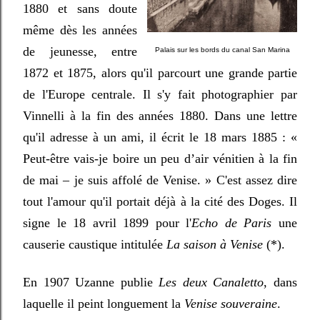
1880 et sans doute
même dès les années
de jeunesse, entre
Palais sur les bords du canal San Marina
1872 et 1875, alors qu'il parcourt une grande partie
de l'Europe centrale. Il s'y fait photographier par
Vinnelli à la fin des années 1880. Dans une lettre
qu'il adresse à un ami, il écrit le 18 mars 1885 : «
Peut-être vais-je boire un peu d’air vénitien à la fin
de mai – je suis affolé de Venise.
» C'est assez dire
tout l'amour qu'il portait déjà à la cité des Doges. Il
signe le 18 avril 1899 pour l'
Echo de Paris
une
causerie caustique intitulée
La saison à Venise
(*).
En 1907 Uzanne publie
Les deux Canaletto
, dans
laquelle il peint longuement la
Venise souveraine
.