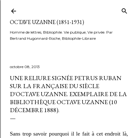
Accéder au contenu principal
OCTAVE UZANNE (1851-1931)
Homme de lettres, Bibliophile. Vie publique, Vie privée. Par
Bertrand Hugonnard-Roche, Bibliophile-Libraire
octobre 08, 2013
UNE RELIURE SIGNÉE PETRUS RUBAN
SUR LA FRANÇAISE DU SIÈCLE
D'OCTAVE UZANNE. EXEMPLAIRE DE LA
BIBLIOTHÈQUE OCTAVE UZANNE (10
DÉCEMBRE 1888).
Sans trop savoir pourquoi il le fait à cet endroit là,