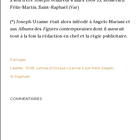
à son frère Joseph Vendredi 4 mars 1908 35, Boulevard
Félix-Martin, Saint-Raphaël (Var)
(*) Joseph Uzanne était alors inféodé à Angelo Mariani et
aux
Albums
des
Figures contemporaines
dont il assurait
tout à la fois la rédaction en chef et la régie publicitaire.
Partager
Libellés :
1908
Lettres d'Octave Uzanne à son frère Joseph
St Raphaël
COMMENTAIRES