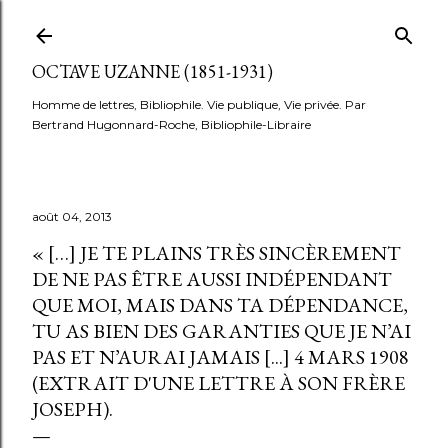
Accéder au contenu principal
OCTAVE UZANNE (1851-1931)
Homme de lettres, Bibliophile. Vie publique, Vie privée. Par
Bertrand Hugonnard-Roche, Bibliophile-Libraire
août 04, 2013
« […] JE TE PLAINS TRÈS SINCÈREMENT
DE NE PAS ÊTRE AUSSI INDÉPENDANT
QUE MOI, MAIS DANS TA DÉPENDANCE,
TU AS BIEN DES GARANTIES QUE JE N’AI
PAS ET N’AURAI JAMAIS [...] 4 MARS 1908
(EXTRAIT D'UNE LETTRE À SON FRÈRE
JOSEPH).