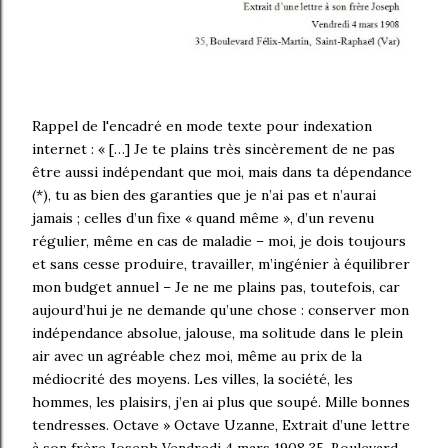
Rappel de l'encadré en mode texte pour indexation
internet : « […] Je te plains très sincèrement de ne pas
être aussi indépendant que moi, mais dans ta dépendance
(*), tu as bien des garanties que je n’ai pas et n’aurai
jamais ; celles d’un fixe « quand même », d’un revenu
régulier, même en cas de maladie – moi, je dois toujours
et sans cesse produire, travailler, m’ingénier à équilibrer
mon budget annuel – Je ne me plains pas, toutefois, car
aujourd’hui je ne demande qu’une chose : conserver mon
indépendance absolue, jalouse, ma solitude dans le plein
air avec un agréable chez moi, même au prix de la
médiocrité des moyens. Les villes, la société, les
hommes, les plaisirs, j’en ai plus que soupé. Mille bonnes
tendresses. Octave » Octave Uzanne, Extrait d’une lettre