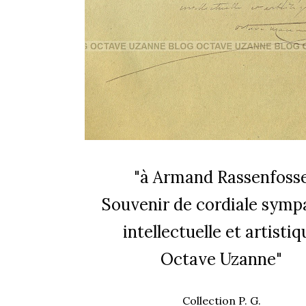
"à Armand Rassenfoss
Souvenir de cordiale symp
intellectuelle et artistiq
Octave Uzanne"
Collection P. G.