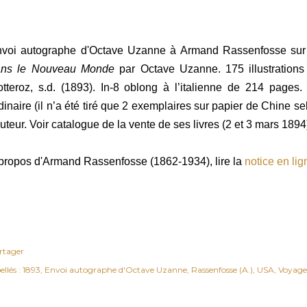
voi autographe d'Octave Uzanne à Armand Rassenfosse sur
ans le Nouveau Monde
par Octave Uzanne. 175 illustrations
tteroz, s.d. (1893). In-8 oblong à l’italienne de 214 pages. 
dinaire (il n’a été tiré que 2 exemplaires sur papier de Chine s
auteur. Voir catalogue de la vente de ses livres (2 et 3 mars 1894
propos d'Armand Rassenfosse (1862-1934), lire la
notice en lig
rtager
ellés :
1893
Envoi autographe d'Octave Uzanne
Rassenfosse (A.)
USA
Voyage