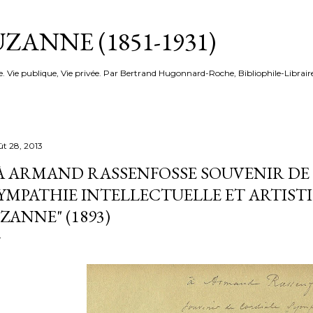
Accéder au contenu principal
ZANNE (1851-1931)
e. Vie publique, Vie privée. Par Bertrand Hugonnard-Roche, Bibliophile-Librair
ût 28, 2013
À ARMAND RASSENFOSSE SOUVENIR DE
YMPATHIE INTELLECTUELLE ET ARTIST
ZANNE" (1893)