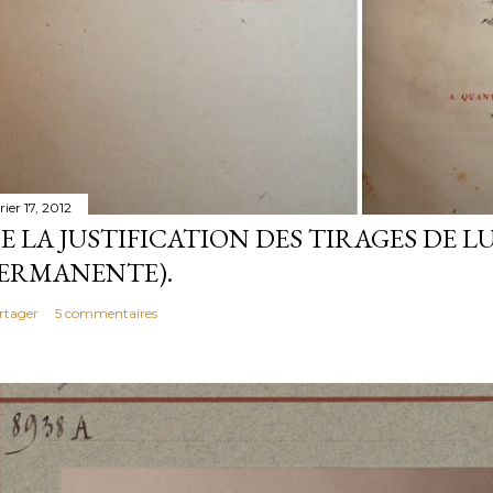
rier 17, 2012
E LA JUSTIFICATION DES TIRAGES DE LU
ERMANENTE).
rtager
5 commentaires