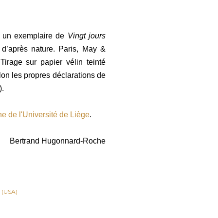
 un exemplaire de
Vingt jours
 d’après nature. Paris, May &
Tirage sur papier vélin teinté
elon les propres déclarations de
).
ne de l'Université de Liège
.
Bertrand Hugonnard-Roche
 (USA)