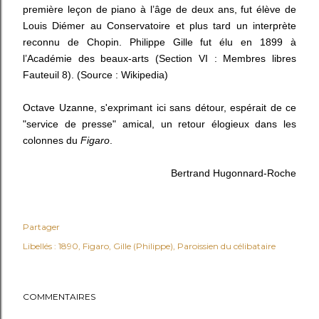
première leçon de piano à l’âge de deux ans, fut élève de
Louis Diémer au Conservatoire et plus tard un interprète
reconnu de Chopin. Philippe Gille fut élu en 1899 à
l’Académie des beaux-arts (Section VI : Membres libres
Fauteuil 8). (Source : Wikipedia)
Octave Uzanne, s'exprimant ici sans détour, espérait de ce
"service de presse" amical, un retour élogieux dans les
colonnes du
Figaro
.
Bertrand Hugonnard-Roche
Partager
Libellés :
1890
Figaro
Gille (Philippe)
Paroissien du célibataire
COMMENTAIRES