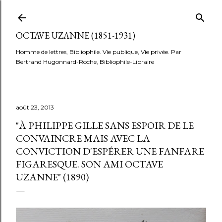
Accéder au contenu principal
OCTAVE UZANNE (1851-1931)
Homme de lettres, Bibliophile. Vie publique, Vie privée. Par
Bertrand Hugonnard-Roche, Bibliophile-Libraire
août 23, 2013
"À PHILIPPE GILLE SANS ESPOIR DE LE
CONVAINCRE MAIS AVEC LA
CONVICTION D'ESPÉRER UNE FANFARE
FIGARESQUE. SON AMI OCTAVE
UZANNE" (1890)