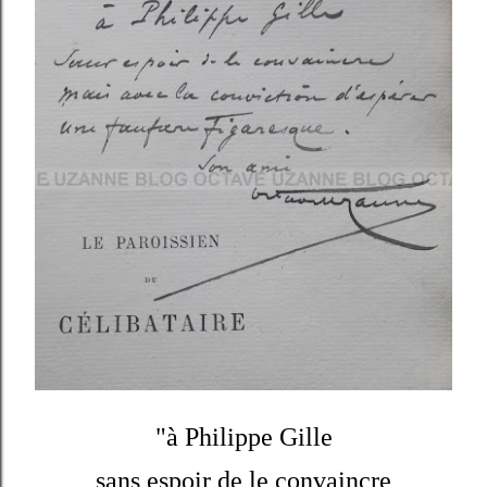
"à Philippe Gille
sans espoir de le convaincre