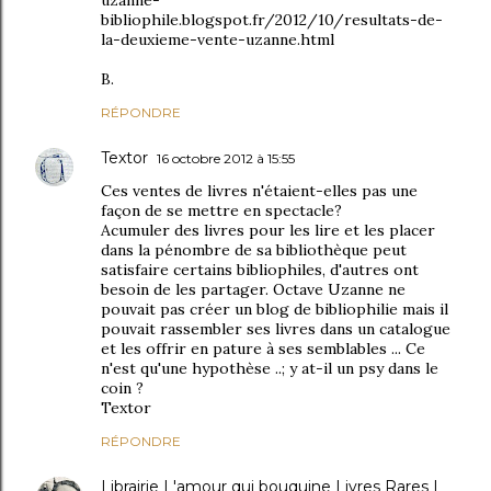
uzanne-
bibliophile.blogspot.fr/2012/10/resultats-de-
la-deuxieme-vente-uzanne.html
B.
RÉPONDRE
Textor
16 octobre 2012 à 15:55
Ces ventes de livres n'étaient-elles pas une
façon de se mettre en spectacle?
Acumuler des livres pour les lire et les placer
dans la pénombre de sa bibliothèque peut
satisfaire certains bibliophiles, d'autres ont
besoin de les partager. Octave Uzanne ne
pouvait pas créer un blog de bibliophilie mais il
pouvait rassembler ses livres dans un catalogue
et les offrir en pature à ses semblables ... Ce
n'est qu'une hypothèse ..; y at-il un psy dans le
coin ?
Textor
RÉPONDRE
Librairie L'amour qui bouquine Livres Rares |