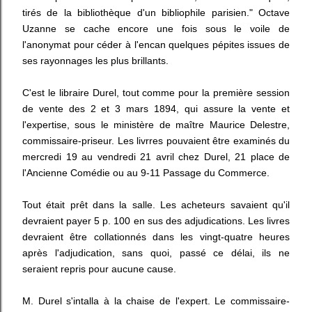
tirés de la bibliothèque d'un bibliophile parisien." Octave
Uzanne se cache encore une fois sous le voile de
l'anonymat pour céder à l'encan quelques pépites issues de
ses rayonnages les plus brillants.
C'est le libraire Durel, tout comme pour la première session
de vente des 2 et 3 mars 1894, qui assure la vente et
l'expertise, sous le ministère de maître Maurice Delestre,
commissaire-priseur. Les livrres pouvaient être examinés du
mercredi 19 au vendredi 21 avril chez Durel, 21 place de
l'Ancienne Comédie ou au 9-11 Passage du Commerce.
Tout était prêt dans la salle. Les acheteurs savaient qu'il
devraient payer 5 p. 100 en sus des adjudications. Les livres
devraient être collationnés dans les vingt-quatre heures
après l'adjudication, sans quoi, passé ce délai, ils ne
seraient repris pour aucune cause.
M. Durel s'intalla à la chaise de l'expert. Le commissaire-