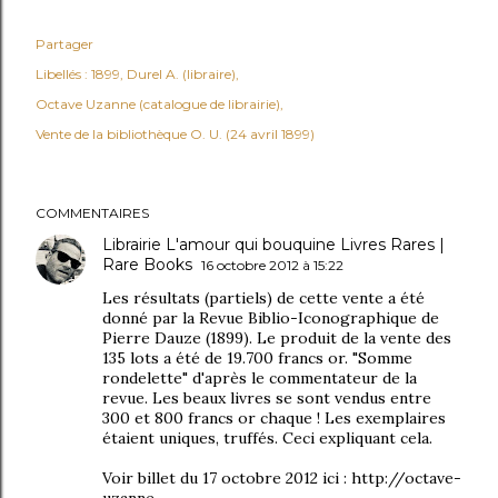
Partager
Libellés :
1899
Durel A. (libraire)
Octave Uzanne (catalogue de librairie)
Vente de la bibliothèque O. U. (24 avril 1899)
COMMENTAIRES
Librairie L'amour qui bouquine Livres Rares |
Rare Books
16 octobre 2012 à 15:22
Les résultats (partiels) de cette vente a été
donné par la Revue Biblio-Iconographique de
Pierre Dauze (1899). Le produit de la vente des
135 lots a été de 19.700 francs or. "Somme
rondelette" d'après le commentateur de la
revue. Les beaux livres se sont vendus entre
300 et 800 francs or chaque ! Les exemplaires
étaient uniques, truffés. Ceci expliquant cela.
Voir billet du 17 octobre 2012 ici : http://octave-