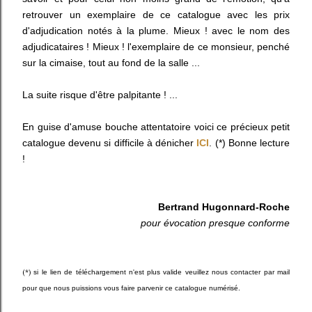
retrouver un exemplaire de ce catalogue avec les prix
d'adjudication notés à la plume. Mieux ! avec le nom des
adjudicataires ! Mieux ! l'exemplaire de ce monsieur, penché
sur la cimaise, tout au fond de la salle ...
La suite risque d'être palpitante ! ...
En guise d'amuse bouche attentatoire voici ce précieux petit
catalogue devenu si difficile à dénicher
ICI
. (*) Bonne lecture
!
Bertrand Hugonnard-Roche
pour évocation presque conforme
(*)
si le lien de téléchargement n'est plus valide veuillez nous contacter par mail
pour que nous puissions vous faire parvenir ce catalogue numérisé.