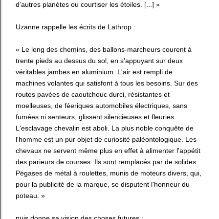
d'autres planètes ou courtiser les étoiles. [...] »
Uzanne rappelle les écrits de Lathrop :
« Le long des chemins, des ballons-marcheurs courent à
trente pieds au dessus du sol, en s'appuyant sur deux
véritables jambes en aluminium. L'air est rempli de
machines volantes qui satisfont à tous les besoins. Sur des
routes pavées de caoutchouc durci, résistantes et
moelleuses, de féeriques automobiles électriques, sans
fumées ni senteurs, glissent silencieuses et fleuries.
L'esclavage chevalin est aboli. La plus noble conquête de
l'homme est un pur objet de curiosité paléontologique. Les
chevaux ne servent même plus en effet à alimenter l'appétit
des parieurs de courses. Ils sont remplacés par de solides
Pégases de métal à roulettes, munis de moteurs divers, qui,
pour la publicité de la marque, se disputent l'honneur du
poteau. »
puis donne sa vision des choses futures :