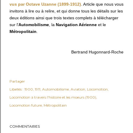
vus par Octave Uzanne (1899-1912)
. Article que nous vous
invitons à lire ou à relire, et qui donne tous les détails sur les
deux éditions ainsi que trois textes complets à télécharger
sur l'
Automobilisme
, la
Navigation Aérienne
et le
Métropolitain
.
Bertrand Hugonnard-Roche
Partager
Libellés :
1900
1911
Automobilisme
Aviation
Locomotion
Locomotion à travers l'histoire et les moeurs (1900)
Locomotion future
Métropolitain
COMMENTAIRES