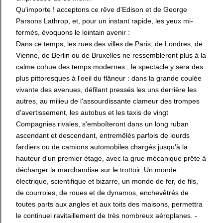
Qu'importe ! acceptons ce rêve d'Edison et de George
Parsons Lathrop, et, pour un instant rapide, les yeux mi-
fermés, évoquons le lointain avenir :
Dans ce temps, les rues des villes de Paris, de Londres, de
Vienne, de Berlin ou de Bruxelles ne ressembleront plus à la
calme cohue des temps modernes ; le spectacle y sera des
plus pittoresques à l'oeil du flâneur : dans la grande coulée
vivante des avenues, défilant pressés les uns derrière les
autres, au milieu de l'assourdissante clameur des trompes
d'avertissement, les autobus et les taxis de vingt
Compagnies rivales, s'emboîteront dans un long ruban
ascendant et descendant, entremêlés parfois de lourds
fardiers ou de camions automobiles chargés jusqu'à la
hauteur d'un premier étage, avec la grue mécanique prête à
décharger la marchandise sur le trottoir. Un monde
électrique, scientifique et bizarre, un monde de fer, de fils,
de courroies, de roues et de dynamos, enchevêtrés de
toutes parts aux angles et aux toits des maisons, permettra
le continuel ravitaillement de très nombreux aéroplanes. -