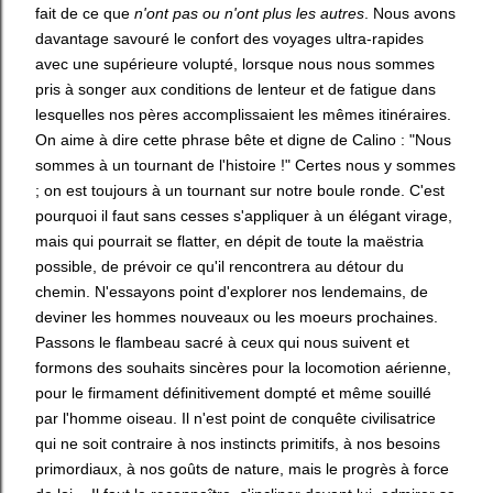
fait de ce que
n'ont pas ou n'ont plus les autres
. Nous avons
davantage savouré le confort des voyages ultra-rapides
avec une supérieure volupté, lorsque nous nous sommes
pris à songer aux conditions de lenteur et de fatigue dans
lesquelles nos pères accomplissaient les mêmes itinéraires.
On aime à dire cette phrase bête et digne de Calino : "Nous
sommes à un tournant de l'histoire !" Certes nous y sommes
; on est toujours à un tournant sur notre boule ronde. C'est
pourquoi il faut sans cesses s'appliquer à un élégant virage,
mais qui pourrait se flatter, en dépit de toute la maëstria
possible, de prévoir ce qu'il rencontrera au détour du
chemin. N'essayons point d'explorer nos lendemains, de
deviner les hommes nouveaux ou les moeurs prochaines.
Passons le flambeau sacré à ceux qui nous suivent et
formons des souhaits sincères pour la locomotion aérienne,
pour le firmament définitivement dompté et même souillé
par l'homme oiseau. Il n'est point de conquête civilisatrice
qui ne soit contraire à nos instincts primitifs, à nos besoins
primordiaux, à nos goûts de nature, mais le progrès à force