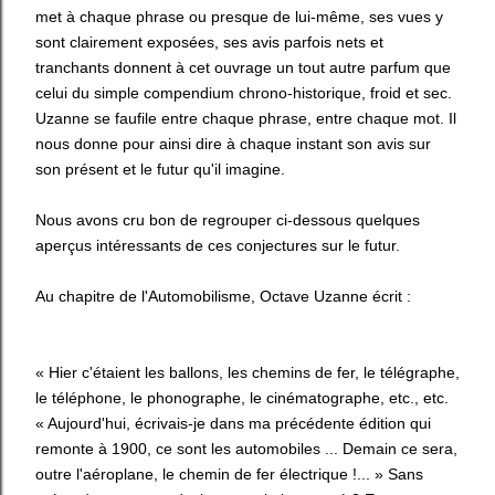
met à chaque phrase ou presque de lui-même, ses vues y
sont clairement exposées, ses avis parfois nets et
tranchants donnent à cet ouvrage un tout autre parfum que
celui du simple compendium chrono-historique, froid et sec.
Uzanne se faufile entre chaque phrase, entre chaque mot. Il
nous donne pour ainsi dire à chaque instant son avis sur
son présent et le futur qu'il imagine.
Nous avons cru bon de regrouper ci-dessous quelques
aperçus intéressants de ces conjectures sur le futur.
Au chapitre de l'Automobilisme, Octave Uzanne écrit :
« Hier c'étaient les ballons, les chemins de fer, le télégraphe,
le téléphone, le phonographe, le cinématographe, etc., etc.
« Aujourd'hui, écrivais-je dans ma précédente édition qui
remonte à 1900, ce sont les automobiles ... Demain ce sera,
outre l'aéroplane, le chemin de fer électrique !... » Sans