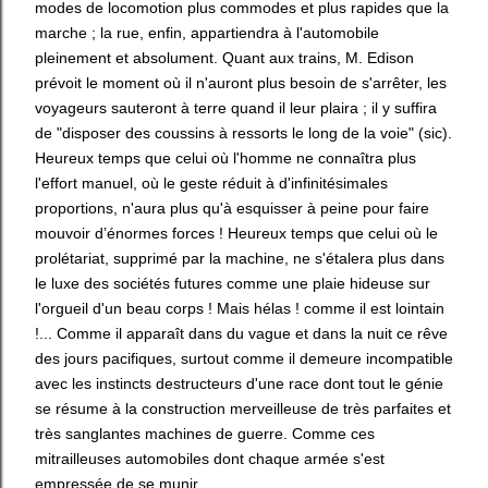
modes de locomotion plus commodes et plus rapides que la
marche ; la rue, enfin, appartiendra à l'automobile
pleinement et absolument. Quant aux trains, M. Edison
prévoit le moment où il n'auront plus besoin de s'arrêter, les
voyageurs sauteront à terre quand il leur plaira ; il y suffira
de "disposer des coussins à ressorts le long de la voie" (sic).
Heureux temps que celui où l'homme ne connaîtra plus
l'effort manuel, où le geste réduit à d'infinitésimales
proportions, n'aura plus qu'à esquisser à peine pour faire
mouvoir d’énormes forces ! Heureux temps que celui où le
prolétariat, supprimé par la machine, ne s'étalera plus dans
le luxe des sociétés futures comme une plaie hideuse sur
l'orgueil d'un beau corps ! Mais hélas ! comme il est lointain
!... Comme il apparaît dans du vague et dans la nuit ce rêve
des jours pacifiques, surtout comme il demeure incompatible
avec les instincts destructeurs d'une race dont tout le génie
se résume à la construction merveilleuse de très parfaites et
très sanglantes machines de guerre. Comme ces
mitrailleuses automobiles dont chaque armée s'est
empressée de se munir.