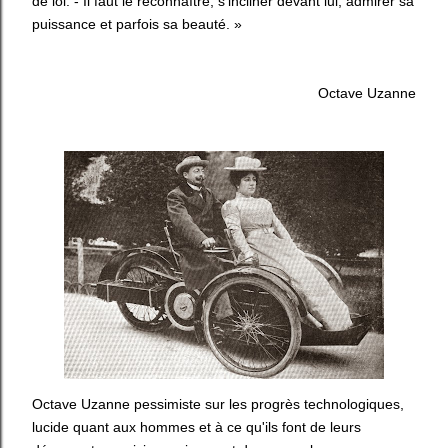
de loi. - Il faut le reconnaître, s'incliner devant lui, admirer sa
puissance et parfois sa beauté. »
Octave Uzanne
Octave Uzanne pessimiste sur les progrès technologiques,
lucide quant aux hommes et à ce qu'ils font de leurs