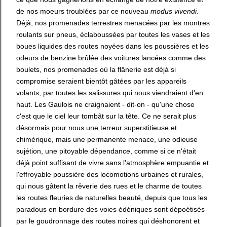
de nos moeurs troublées par ce nouveau
modus vivendi
.
Déjà, nos promenades terrestres menacées par les montres
roulants sur pneus, éclaboussées par toutes les vases et les
boues liquides des routes noyées dans les poussières et les
odeurs de benzine brûlée des voitures lancées comme des
boulets, nos promenades où la flânerie est déjà si
compromise seraient bientôt gâtées par les appareils
volants, par toutes les salissures qui nous viendraient d'en
haut. Les Gaulois ne craignaient - dit-on - qu'une chose
c'est que le ciel leur tombât sur la tête. Ce ne serait plus
désormais pour nous une terreur superstitieuse et
chimérique, mais une permanente menace, une odieuse
sujétion, une pitoyable dépendance, comme si ce n'était
déjà point suffisant de vivre sans l'atmosphère empuantie et
l'effroyable poussière des locomotions urbaines et rurales,
qui nous gâtent la rêverie des rues et le charme de toutes
les routes fleuries de naturelles beauté, depuis que tous les
paradous en bordure des voies édéniques sont dépoétisés
par le goudronnage des routes noires qui déshonorent et