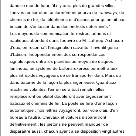
dans ce monde futur, "il n'y aura plus de grandes villes,
l'univers entier étant uniformément pourvu de tramways, de
chemins de fer, de téléphones et d'usines pour qu'on ait pas
besoin de s'entasser dans des endroits déterminés."
Les moyens de communication terrestres, aériens et
nautiques abondent dans l'oeuvre de M. Lathrop. A chacun
d'eux, on reconnaît l'imagination savante, l'inventif génie
d'Edison. Indépendamment des correspondances
signalétiques entre les planètes au moyen de disques
lumineux, un système de ballons-express permettra aux
plus intrépides voyageurs de se transporter dans Mars ou
dans Saturne de la façon la plus ingénieuse. Quant aux
machines volantes, l'air en sera tout rempli : elles
remplaceront ou plutôt doubleront avantageusement
bateaux et chemins de fer. La poste se fera d'une façon
automatique : nos lettres voyageront, par voie d'air, d'un
bureau à l'autre. Chevaux et voitures disparaîtront
définitivement ; les piétons ne peuvent manquer de
disparaître aussi, chacun ayant à sa disposition vingt autres