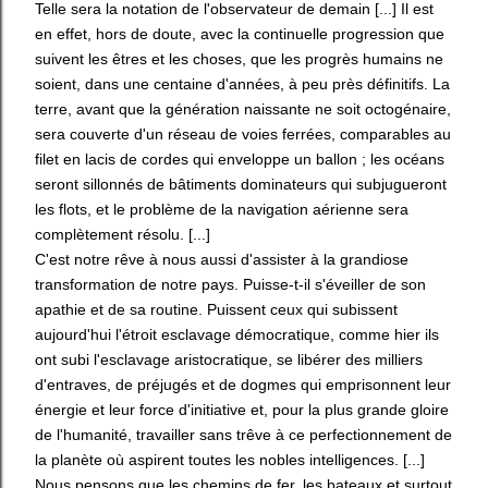
Telle sera la notation de l'observateur de demain [...] Il est
en effet, hors de doute, avec la continuelle progression que
suivent les êtres et les choses, que les progrès humains ne
soient, dans une centaine d'années, à peu près définitifs. La
terre, avant que la génération naissante ne soit octogénaire,
sera couverte d'un réseau de voies ferrées, comparables au
filet en lacis de cordes qui enveloppe un ballon ; les océans
seront sillonnés de bâtiments dominateurs qui subjugueront
les flots, et le problème de la navigation aérienne sera
complètement résolu. [...]
C'est notre rêve à nous aussi d'assister à la grandiose
transformation de notre pays. Puisse-t-il s'éveiller de son
apathie et de sa routine. Puissent ceux qui subissent
aujourd'hui l'étroit esclavage démocratique, comme hier ils
ont subi l'esclavage aristocratique, se libérer des milliers
d'entraves, de préjugés et de dogmes qui emprisonnent leur
énergie et leur force d'initiative et, pour la plus grande gloire
de l'humanité, travailler sans trêve à ce perfectionnement de
la planète où aspirent toutes les nobles intelligences. [...]
Nous pensons que les chemins de fer, les bateaux et surtout