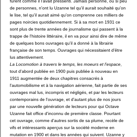
furent comme il l'avait pressenti. Jamais personne, ou si peu
de personnes, n'ont lu Uzanne tel qu'il aurait souhaité qu'on
le lise, tel qu'il aurait aimé qu'on comprenne ces milliers de
pages noircies quotidiennement. Si à sa mort en 1931 ce
sont plus de trente années de journalisme qui passent à la
trappe de l'histoire littéraire, il en va pour ainsi dire de même
de quelques bons ouvrages qu'il a donné à la librairie
française de son temps. Ouvrages qui nécessitaient d'être
lus attentivement.
La Locomotion à travers le temps, les moeurs et l'espace
,
tout d'abord publiée en 1900 puis publiée à nouveau en
1911 augmentée de deux chapitres consacrés à
l'automobilisme et à la navigation aérienne, fait partie de ses
ouvrages mal lus, incompris et négligés, et par les lecteurs
contemporains de l'ouvrage, et d'autant plus de nos jours
par une nouvelle génération de lecteurs pour qui Octave
Uzanne fait office d'inconnu de première classe. Pourtant
cet ouvrage, comme d'autres sortis de sa plume, recèle de
vifs et intéressants aperçus sur la société moderne en
mutation en 1900 et dans les années qui suivent. Uzanne y