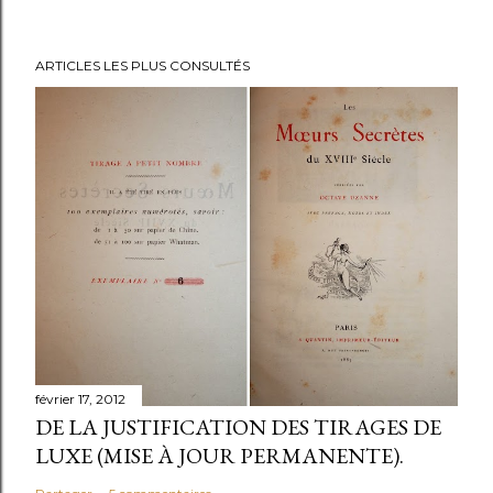
ARTICLES LES PLUS CONSULTÉS
février 17, 2012
DE LA JUSTIFICATION DES TIRAGES DE
LUXE (MISE À JOUR PERMANENTE).