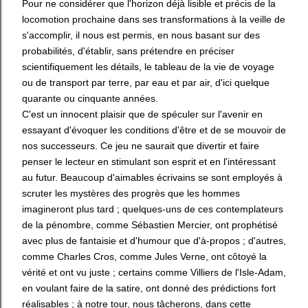
Pour ne considérer que l'horizon déjà lisible et précis de la
locomotion prochaine dans ses transformations à la veille de
s'accomplir, il nous est permis, en nous basant sur des
probabilités, d'établir, sans prétendre en préciser
scientifiquement les détails, le tableau de la vie de voyage
ou de transport par terre, par eau et par air, d'ici quelque
quarante ou cinquante années.
C'est un innocent plaisir que de spéculer sur l'avenir en
essayant d'évoquer les conditions d'être et de se mouvoir de
nos successeurs. Ce jeu ne saurait que divertir et faire
penser le lecteur en stimulant son esprit et en l'intéressant
au futur. Beaucoup d'aimables écrivains se sont employés à
scruter les mystères des progrès que les hommes
imagineront plus tard ; quelques-uns de ces contemplateurs
de la pénombre, comme Sébastien Mercier, ont prophétisé
avec plus de fantaisie et d'humour que d'à-propos ; d'autres,
comme Charles Cros, comme Jules Verne, ont côtoyé la
vérité et ont vu juste ; certains comme Villiers de l'Isle-Adam,
en voulant faire de la satire, ont donné des prédictions fort
réalisables ; à notre tour, nous tâcherons, dans cette