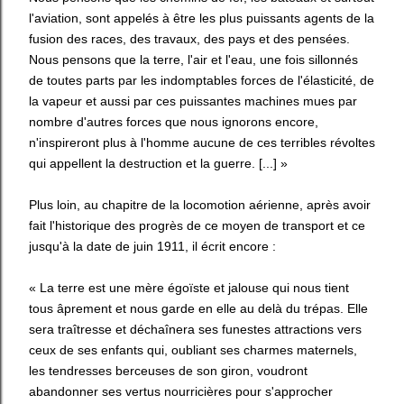
l'aviation, sont appelés à être les plus puissants agents de la
fusion des races, des travaux, des pays et des pensées.
Nous pensons que la terre, l'air et l'eau, une fois sillonnés
de toutes parts par les indomptables forces de l'élasticité, de
la vapeur et aussi par ces puissantes machines mues par
nombre d'autres forces que nous ignorons encore,
n'inspireront plus à l'homme aucune de ces terribles révoltes
qui appellent la destruction et la guerre. [...] »
Plus loin, au chapitre de la locomotion aérienne, après avoir
fait l'historique des progrès de ce moyen de transport et ce
jusqu'à la date de juin 1911, il écrit encore :
« La terre est une mère égoïste et jalouse qui nous tient
tous âprement et nous garde en elle au delà du trépas. Elle
sera traîtresse et déchaînera ses funestes attractions vers
ceux de ses enfants qui, oubliant ses charmes maternels,
les tendresses berceuses de son giron, voudront
abandonner ses vertus nourricières pour s'approcher