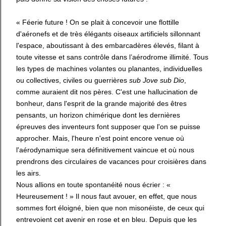
« Féerie future ! On se plait à concevoir une flottille
d'aéronefs et de très élégants oiseaux artificiels sillonnant
l'espace, aboutissant à des embarcadères élevés, filant à
toute vitesse et sans contrôle dans l’aérodrome illimité. Tous
les types de machines volantes ou planantes, individuelles
ou collectives, civiles ou guerrières
sub Jove sub Dio
,
comme auraient dit nos pères. C'est une hallucination de
bonheur, dans l'esprit de la grande majorité des êtres
pensants, un horizon chimérique dont les dernières
épreuves des inventeurs font supposer que l'on se puisse
approcher. Mais, l'heure n'est point encore venue où
l'aérodynamique sera définitivement vaincue et où nous
prendrons des circulaires de vacances pour croisières dans
les airs.
Nous allions en toute spontanéité nous écrier : «
Heureusement ! » Il nous faut avouer, en effet, que nous
sommes fort éloigné, bien que non misonéiste, de ceux qui
entrevoient cet avenir en rose et en bleu. Depuis que les