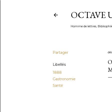
OCTAVE U
Homme de lettres, Bibliophil
Partager
dé
O
Libellés
M
1888
Gastronomie
Santé