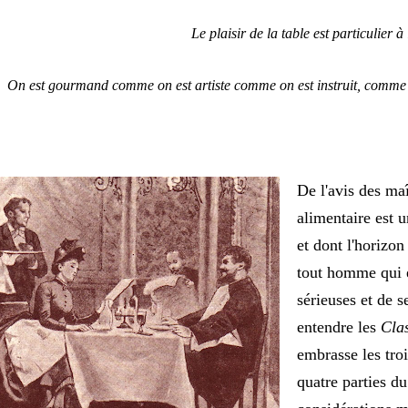
Le plaisir de la table est particulier 
On est gourmand comme on est artiste comme on est instruit, comme
De l'avis des maî
alimentaire est 
et dont l'horizon
tout homme qui en
sérieuses et de 
entendre les
Clas
embrasse les troi
quatre parties d