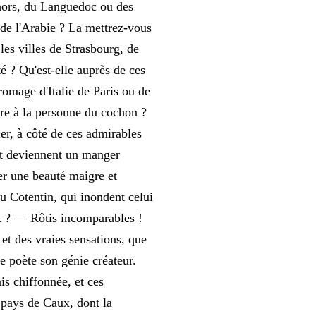
hors, du Languedoc ou des
de l'Arabie ? La mettrez-vous
les villes de Strasbourg, de
é ? Qu'est-elle auprès de ces
romage d'Italie de Paris ou de
ire à la personne du cochon ?
er, à côté de ces admirables
et deviennent un manger
er une beauté maigre et
u Cotentin, qui inondent celui
t ? — Rôtis incomparables !
 et des vraies sensations, que
e poète son génie créateur.
is chiffonnée, et ces
 pays de Caux, dont la