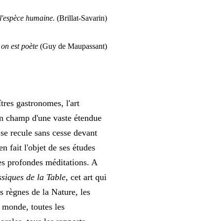
à l'espèce humaine.
(Brillat-Savarin)
 on est poète
(Guy de Maupassant)
tres gastronomes, l'art
un champ d'une vaste étendue
 se recule sans cesse devant
 fait l'objet de ses études
ses profondes méditations. A
siques de la Table
, cet art qui
s règnes de la Nature, les
u monde, toutes les