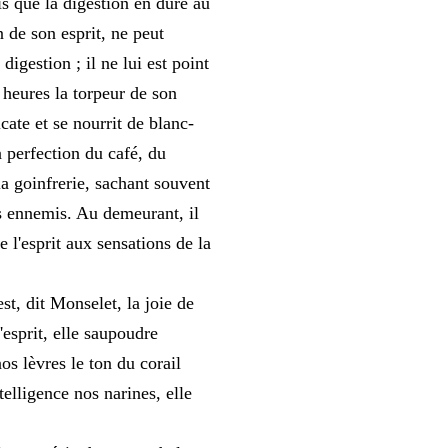
s que la digestion en dure au
 de son esprit, ne peut
igestion ; il ne lui est point
heures la torpeur de son
cate et se nourrit de blanc-
a perfection du café, du
 la goinfrerie, sachant souvent
s ennemis. Au demeurant, il
e l'esprit aux sensations de la
t, dit Monselet, la joie de
l'esprit, elle saupoudre
os lèvres le ton du corail
telligence nos narines, elle