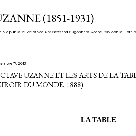
Accéder au contenu principal
ZANNE (1851-1931)
e. Vie publique, Vie privée. Par Bertrand Hugonnard-Roche, Bibliophile-Librair
cembre 17, 2013
CTAVE UZANNE ET LES ARTS DE LA TAB
IROIR DU MONDE, 1888)
LA TABLE