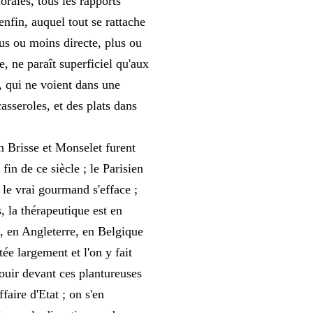
orales, tous les rapports
 enfin, auquel tout se rattache
us ou moins directe, plus ou
, ne paraît superficiel qu'aux
, qui ne voient dans une
asseroles, et des plats dans
 Brisse et Monselet furent
in de ce siècle ; le Parisien
, le vrai gourmand s'efface ;
 la thérapeutique est en
, en Angleterre, en Belgique
tée largement et l'on y fait
ouir devant ces plantureuses
aire d'Etat ; on s'en