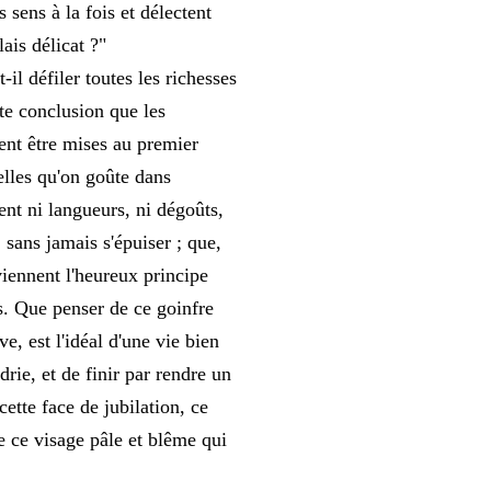
 sens à la fois et délectent
ais délicat ?"
il défiler toutes les richesses
tte conclusion que les
ent être mises au premier
elles qu'on goûte dans
nt ni langueurs, ni dégoûts,
 sans jamais s'épuiser ; que,
viennent l'heureux principe
ns. Que penser de ce goinfre
e, est l'idéal d'une vie bien
rie, et de finir par rendre un
ette face de jubilation, ce
e ce visage pâle et blême qui