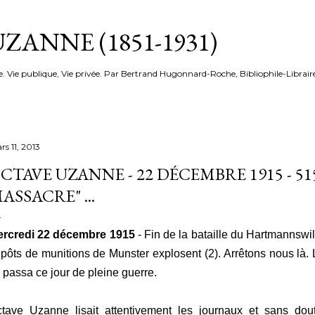
Accéder au contenu principal
ZANNE (1851-1931)
e. Vie publique, Vie privée. Par Bertrand Hugonnard-Roche, Bibliophile-Librair
rs 11, 2013
CTAVE UZANNE - 22 DÉCEMBRE 1915 - 51
ASSACRE" ...
rcredi 22 décembre 1915
- Fin de la bataille du Hartmannswill
pôts de munitions de Munster explosent (2). Arrêtons nous là. L
 passa ce jour de pleine guerre.
tave Uzanne lisait attentivement les journaux et sans dou