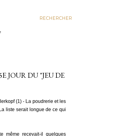
RECHERCHER
e
5E JOUR DU "JEU DE
erkopf (1) - La poudrerie et les
a liste serait longue de ce qui
te même recevait-il quelques