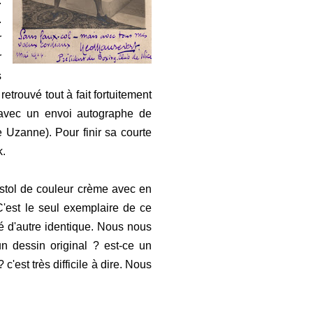
.
.
r
r
s
trouvé tout à fait fortuitement
 avec un envoi autographe de
e Uzanne). Pour finir sa courte
k.
ristol de couleur crème avec en
 C'est le seul exemplaire de ce
 d'autre identique. Nous nous
n dessin original ? est-ce un
'est très difficile à dire. Nous