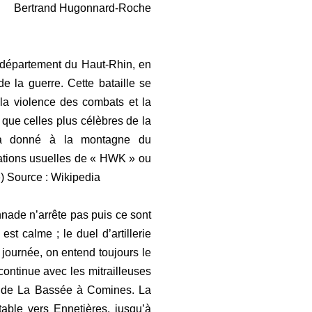
Bertrand Hugonnard-Roche
 département du Haut-Rhin, en
e la guerre. Cette bataille se
la violence des combats et la
 que celles plus célèbres de la
 a donné à la montagne du
iations usuelles de « HWK » ou
) Source : Wikipedia
nnade n’arrête pas puis ce sont
t calme ; le duel d’artillerie
ournée, on entend toujours le
continue avec les mitrailleuses
se de La Bassée à Comines. La
able vers Ennetières, jusqu’à