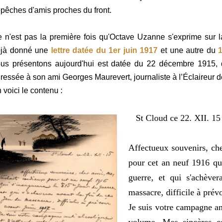
pêches d'amis proches du front.
 n'est pas la première fois qu'Octave Uzanne s'exprime sur
éjà donné une
lettre datée du 1er juin 1917
et une autre du
us présentons aujourd'hui est datée du 22 décembre 1915, qu
ressée à son ami Georges Maurevert, journaliste à l’Éclaireur d
 voici le contenu :
St Cloud ce 22. XII. 1
Affectueux souvenirs, ch
pour cet an neuf 1916 qui
guerre, et qui s'achève
massacre, difficile à prév
Je suis votre campagne ant