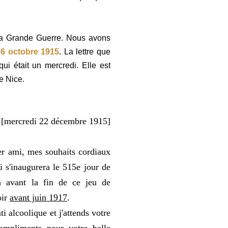
 la Grande Guerre. Nous avons
16 octobre 1915
. La lettre que
i était un mercredi. Elle est
e Nice.
5 [mercredi 22 décembre 1915]
er ami, mes souhaits cordiaux
 s'inaugurera le 515e jour de
ra avant la fin de ce jeu de
oir
avant juin 1917
.
i alcoolique et j'attends votre