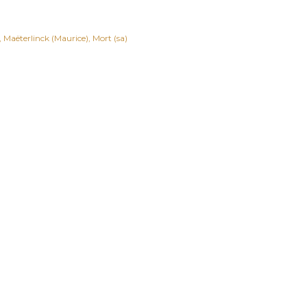
Maëterlinck (Maurice)
Mort (sa)