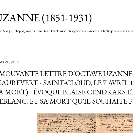
Accéder au contenu principal
ZANNE (1851-1931)
e. Vie publique, Vie privée. Par Bertrand Hugonnard-Roche, Bibliophile-Librair
rs 26, 2013
MOUVANTE LETTRE D'OCTAVE UZANNE
AUREVERT - SAINT-CLOUD, LE 7 AVRIL 1
A MORT) - ÉVOQUE BLAISE CENDRARS 
EBLANC, ET SA MORT QU'IL SOUHAITE 