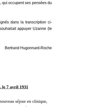
i, qui occupent ses pensées du
gnés dans la transcription ci-
 souhaitait appuyer Uzanne (le
Bertrand Hugonnard-Roche
 le 7 avril 1931
 nouveau séjour en clinique,