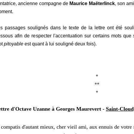
ntatrice, ancienne compagne de
Maurice Maëterlinck
, son am
oment.
s passages soulignés dans le texte de la lettre ont été souli
ssous afin de respecter l'accentuation sur certains mots que
ot
pitoyable
est quant à lui souligné deux fois).
*
**
*
ttre d'Octave Uzanne à Georges Maurevert -
Saint-Cloud,
 compatis d'autant mieux, cher vieil ami, aux ennuis de votre