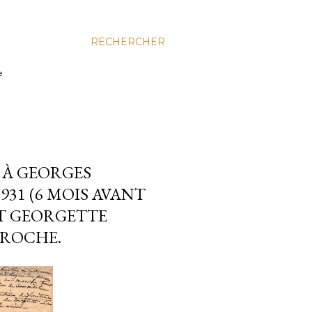
RECHERCHER
e
 À GEORGES
931 (6 MOIS AVANT
ET GEORGETTE
PROCHE.