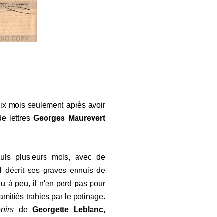
six mois seulement après avoir
de lettres
Georges Maurevert
uis plusieurs mois, avec de
l décrit ses graves ennuis de
eu à peu, il n'en perd pas pour
amitiés trahies par le potinage.
nirs
de
Georgette Leblanc
,