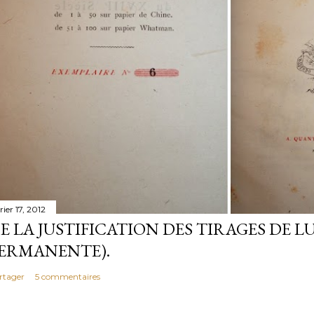
rier 17, 2012
E LA JUSTIFICATION DES TIRAGES DE LU
ERMANENTE).
rtager
5 commentaires