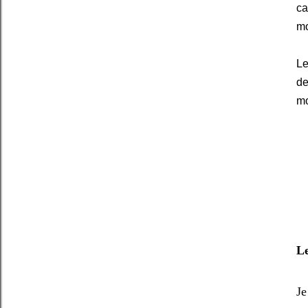
ca
m
Le
de
m
Le
Je