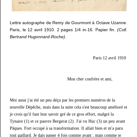
Lettre autographe de Remy de Gourmont à Octave Uzanne.
Paris, le 12 avril 1910. 2 pages 1/4 in-16. Papier fin.
(Coll.
Bertrand Hugonnard-Roche).
Paris 12 avril 1910
Mon cher confrère et ami,
Moi aussi j'ai été un peu déçu par les premiers numéros de la
nouvelle Dépêche, mais dans la suite cela s'est beaucoup amélioré et
je crois qu'il faut leur savoir gré de ce gros effort, malgré la
Tynaire (1) et ce pauvre Bergerat (2). J'ai vu Huc (3) un peu avant
Pâques. Fort occupé à sa transformation. Il allait bien et m'a paru
tout gaillard. Je dais passer 4 fois comme avant ; mais comme je