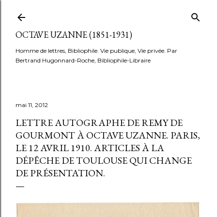
Accéder au contenu principal
OCTAVE UZANNE (1851-1931)
Homme de lettres, Bibliophile. Vie publique, Vie privée. Par
Bertrand Hugonnard-Roche, Bibliophile-Libraire
mai 11, 2012
LETTRE AUTOGRAPHE DE REMY DE
GOURMONT À OCTAVE UZANNE. PARIS,
LE 12 AVRIL 1910. ARTICLES À LA
DÉPÊCHE DE TOULOUSE QUI CHANGE
DE PRÉSENTATION.