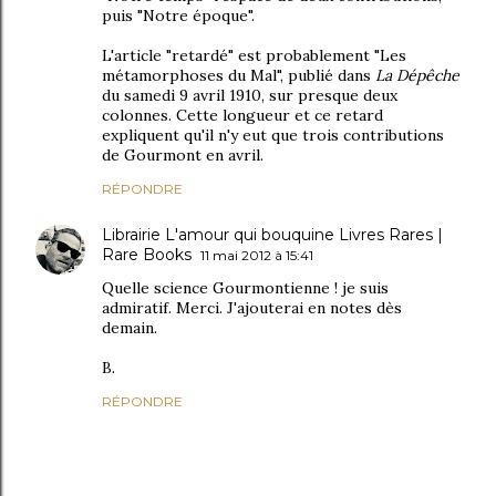
puis "Notre époque".
L'article "retardé" est probablement "Les
métamorphoses du Mal", publié dans
La Dépêche
du samedi 9 avril 1910, sur presque deux
colonnes. Cette longueur et ce retard
expliquent qu'il n'y eut que trois contributions
de Gourmont en avril.
RÉPONDRE
Librairie L'amour qui bouquine Livres Rares |
Rare Books
11 mai 2012 à 15:41
Quelle science Gourmontienne ! je suis
admiratif. Merci. J'ajouterai en notes dès
demain.
B.
RÉPONDRE