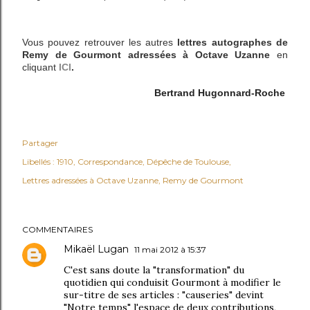
Vous pouvez retrouver les autres
lettres autographes de
Remy de Gourmont adressées à Octave Uzanne
en
cliquant
ICI
.
Bertrand Hugonnard-Roche
Partager
Libellés :
1910
Correspondance
Dépêche de Toulouse
Lettres adressées à Octave Uzanne
Remy de Gourmont
COMMENTAIRES
Mikaël Lugan
11 mai 2012 à 15:37
C'est sans doute la "transformation" du
quotidien qui conduisit Gourmont à modifier le
sur-titre de ses articles : "causeries" devint
"Notre temps" l'espace de deux contributions,