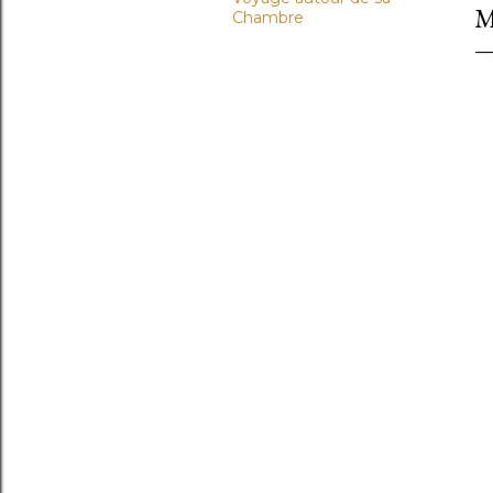
M
Chambre