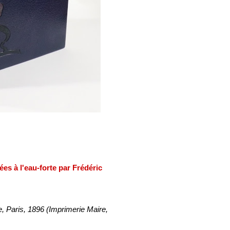
es à l'eau-forte par Frédéric
e, Paris, 1896 (Imprimerie Maire,