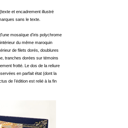
(texte et encadrement illustré
marques sans le texte.
s d'une mosaïque d'iris polychrome
t intérieur du même maroquin
rieur de filets dorés, doublures
ne, tranches dorées sur témoins
ent frotté. Le dos de la reliure
rvées en parfait état (dont la
s de l'édition est relié à la fin