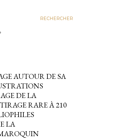
RECHERCHER
e
AGE AUTOUR DE SA
LUSTRATIONS
AGE DE LA
TIRAGE RARE À 210
LIOPHILES
E LA
 MAROQUIN