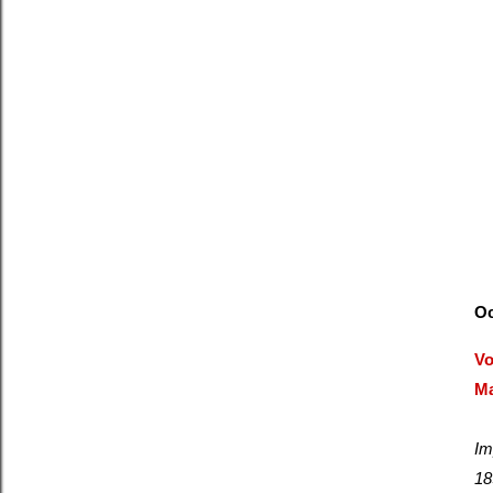
Oc
Vo
Ma
Im
18