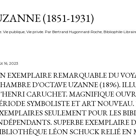
Accéder au contenu principal
ZANNE (1851-1931)
e. Vie publique, Vie privée. Par Bertrand Hugonnard-Roche, Bibliophile-Librair
ût 16, 2023
N EXEMPLAIRE REMARQUABLE DU VOY
HAMBRE D'OCTAVE UZANNE (1896). IL
'HENRI CARUCHET. MAGNIFIQUE OUVR
ÉRIODE SYMBOLISTE ET ART NOUVEAU. 
XEMPLAIRES SEULEMENT POUR LES BIB
NDÉPENDANTS. SUPERBE EXEMPLAIRE D
IBLIOTHÈQUE LÉON SCHUCK RELIÉ EN