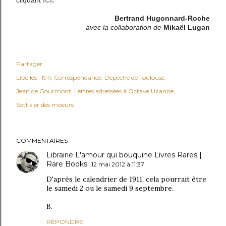
cliquant
ICI
.
Bertrand Hugonnard-Roche
avec la collaboration de
Mikaël Lugan
Partager
Libellés :
1911
Correspondance
Dépêche de Toulouse
Jean de Gourmont
Lettres adressées à Octave Uzanne
Sottisier des moeurs
COMMENTAIRES
Librairie L'amour qui bouquine Livres Rares |
Rare Books
12 mai 2012 à 11:37
D'après le calendrier de 1911, cela pourrait être
le samedi 2 ou le samedi 9 septembre.
B.
RÉPONDRE