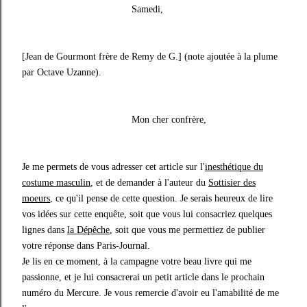
Samedi,
[Jean de Gourmont frère de Remy de G.] (note ajoutée à la plume
par Octave Uzanne).
Mon cher confrère,
Je me permets de vous adresser cet article sur l'
inesthétique du
costume masculin
, et de demander à l'auteur du
Sottisier des
moeurs
, ce qu'il pense de cette question. Je serais heureux de lire
vos idées sur cette enquête, soit que vous lui consacriez quelques
lignes dans
la Dépêche
, soit que vous me permettiez de publier
votre réponse dans Paris-Journal.
Je lis en ce moment, à la campagne votre beau livre qui me
passionne, et je lui consacrerai un petit article dans le prochain
numéro du Mercure. Je vous remercie d'avoir eu l'amabilité de me