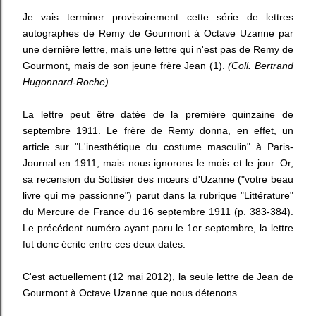
Je vais terminer provisoirement cette série de lettres
autographes de Remy de Gourmont à Octave Uzanne par
une dernière lettre, mais une lettre qui n'est pas de Remy de
Gourmont, mais de son jeune frère Jean (1).
(Coll. Bertrand
Hugonnard-Roche).
La lettre peut être datée de la première quinzaine de
septembre 1911. Le frère de Remy donna, en effet, un
article sur "L'inesthétique du costume masculin" à Paris-
Journal en 1911, mais nous ignorons le mois et le jour. Or,
sa recension du Sottisier des mœurs d'Uzanne ("votre beau
livre qui me passionne") parut dans la rubrique "Littérature"
du Mercure de France du 16 septembre 1911 (p. 383-384).
Le précédent numéro ayant paru le 1er septembre, la lettre
fut donc écrite entre ces deux dates.
C'est actuellement (12 mai 2012), la seule lettre de Jean de
Gourmont à Octave Uzanne que nous détenons.