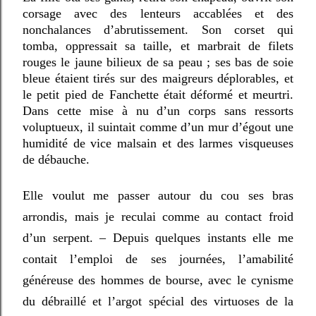
corsage avec des lenteurs accablées et des
nonchalances d’abrutissement. Son corset qui
tomba, oppressait sa taille, et marbrait de filets
rouges le jaune bilieux de sa peau ; ses bas de soie
bleue étaient tirés sur des maigreurs déplorables, et
le petit pied de Fanchette était déformé et meurtri.
Dans cette mise à nu d’un corps sans ressorts
voluptueux, il suintait comme d’un mur d’égout une
humidité de vice malsain et des larmes visqueuses
de débauche.
Elle voulut me passer autour du cou ses bras
arrondis, mais je reculai comme au contact froid
d’un serpent. – Depuis quelques instants elle me
contait l’emploi de ses journées, l’amabilité
généreuse des hommes de bourse, avec le cynisme
du débraillé et l’argot spécial des virtuoses de la