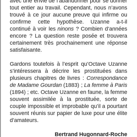
avec une envie de l’abandonner pour se donner
tout entier au travail. Cependant, nous n’avons
trouvé à ce jour aucune preuve qui infirme ou
confirme cette hypothèse. Uzanne a-t-il
continué à voir les
ninons
? Combien d’années
encore ? La question reste posée et trouvera
certainement très prochainement une réponse
satisfaisante.
Gardons toutefois à l’esprit qu’Octave Uzanne
s’intéressera à décrire les prostituées dans
plusieurs chapitres de livres :
Correspondance
de Madame Gourdan
(1883) ;
La femme à Paris
(1894) ; etc. Octave Uzanne en faune, la femme
souvent assimilée à la prostituée, sorte de
couple impossible et improbable qu’il a pourtant
souvent réunis sur papier de luxe pour une élite
d’amateurs.
Bertrand Hugonnard-Roche