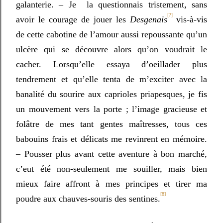
galanterie. – Je la questionnais tristement, sans
[7]
avoir le courage de jouer les
Desgenais
vis-à-vis
de cette cabotine de l’amour aussi repoussante qu’un
ulcère qui se découvre alors qu’on voudrait le
cacher. Lorsqu’elle essaya d’oeillader plus
tendrement et qu’elle tenta de m’exciter avec la
banalité du sourire aux caprioles priapesques, je fis
un mouvement vers la porte ; l’image gracieuse et
folâtre de mes tant gentes maîtresses, tous ces
babouins frais et délicats me revinrent en mémoire.
– Pousser plus avant cette aventure à bon marché,
c’eut été non-seulement me souiller, mais bien
mieux faire affront à mes principes et tirer ma
[8]
poudre aux chauves-souris des sentines.