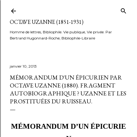
Accéder au contenu principal
OCTAVE UZANNE (1851-1931)
Homme de lettres, Bibliophile. Vie publique, Vie privée. Par
Bertrand Hugonnard-Roche, Bibliophile-Libraire
janvier 10, 2013
MÉMORANDUM D'UN ÉPICURIEN PAR
OCTAVE UZANNE (1880). FRAGMENT
AUTOBIOGRAPHIQUE ? UZANNE ET LES
PROSTITUÉES DU RUISSEAU.
MÉMORANDUM
D’UN
ÉPICURIE