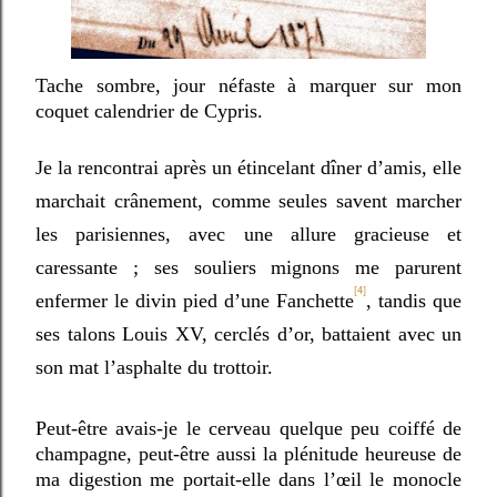
Tache sombre, jour néfaste à marquer sur mon
coquet calendrier de Cypris.
Je la rencontrai après un étincelant dîner d’amis, elle
marchait crânement, comme seules savent marcher
les parisiennes, avec une allure gracieuse et
caressante ; ses souliers mignons me parurent
[4]
enfermer le divin pied d’une Fanchette
, tandis que
ses talons Louis XV, cerclés d’or, battaient avec un
son mat l’asphalte du trottoir.
Peut-être avais-je le cerveau quelque peu coiffé de
champagne, peut-être aussi la plénitude heureuse de
ma digestion me portait-elle dans l’œil le monocle