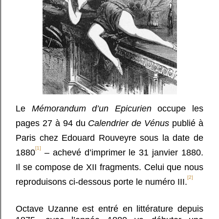
Le
Mémorandum d’un Epicurien
occupe les
pages 27 à 94 du
Calendrier de Vénus
publié à
Paris chez Edouard Rouveyre sous la date de
[1]
1880
– achevé d’imprimer le 31 janvier 1880.
Il se compose de XII fragments. Celui que nous
[2]
reproduisons ci-dessous porte le numéro III.
Octave Uzanne est entré en littérature depuis