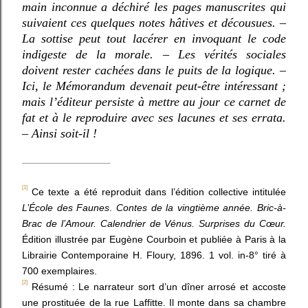
main inconnue a déchiré les pages manuscrites qui
suivaient ces quelques notes hâtives et décousues. –
La sottise peut tout lacérer en invoquant le code
indigeste de la morale. – Les vérités sociales
doivent rester cachées dans le puits de la logique. –
Ici, le Mémorandum devenait peut-être intéressant ;
mais l’éditeur persiste à mettre au jour ce carnet de
fat et à le reproduire avec ses lacunes et ses errata.
– Ainsi soit-il !
[1]
Ce texte a été reproduit dans l’édition collective intitulée
L’École des Faunes
.
Contes de la vingtième année. Bric-à-
Brac de l’Amour. Calendrier de Vénus. Surprises du Cœur.
Édition illustrée par Eugène Courboin et publiée à Paris à la
Librairie Contemporaine H. Floury, 1896. 1 vol. in-8° tiré à
700 exemplaires.
[2]
Résumé : Le narrateur sort d’un dîner arrosé et accoste
une prostituée de la rue Laffitte. Il monte dans sa chambre