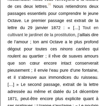
[3]
de ces deux lettres.
Nous retiendrons deux
passages essentiels pour comprendre le jeune
Octave. Le premier passage est extrait de la
lettre du 29 janvier 1872 : « […]
Tout en
cultivant le jardinet de la prostitution
, j’aillais dire
de l’amour ; ton ami Octave a le plus profond
dégout pour toutes ces
ninons cariées
qui
roulent au quartier ; il rêve de suaves amours
que son cœur encore intact conserverait
pieusement ; il envie l’eau pure d’une fontaine,
et il s’abreuve aux immondices du ruisseau.
[…]
» Le second passage, extrait de la lettre
adressée au même et datée du 14 décembre
1871, peut-être encore plus explicite quant à
ses pratiques ; Uzanne s’exclame : « Le poulain