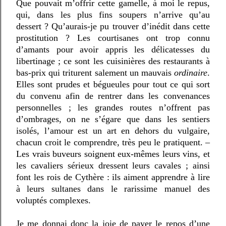
Que pouvait m’offrir cette gamelle, à moi le repus,
qui, dans les plus fins soupers n’arrive qu’au
dessert ? Qu’aurais-je pu trouver d’inédit dans cette
prostitution ? Les courtisanes ont trop connu
d’amants pour avoir appris les délicatesses du
libertinage ; ce sont les cuisinières des restaurants à
bas-prix qui triturent salement un mauvais
ordinaire
.
Elles sont prudes et bégueules pour tout ce qui sort
du convenu afin de rentrer dans les convenances
personnelles ; les grandes routes n’offrent pas
d’ombrages, on ne s’égare que dans les sentiers
isolés, l’amour est un art en dehors du vulgaire,
chacun croit le comprendre, très peu le pratiquent. –
Les vrais buveurs soignent eux-mêmes leurs vins, et
les cavaliers sérieux dressent leurs cavales ; ainsi
font les rois de Cythère : ils aiment apprendre à lire
à leurs sultanes dans le rarissime manuel des
voluptés complexes.
Je me donnai donc la joie de payer le repos d’une