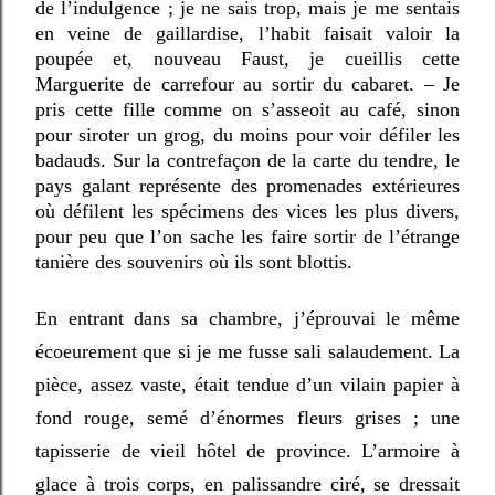
de l’indulgence ; je ne sais trop, mais je me sentais
en veine de gaillardise, l’habit faisait valoir la
poupée et, nouveau Faust, je cueillis cette
Marguerite de carrefour au sortir du cabaret. – Je
pris cette fille comme on s’asseoit au café, sinon
pour siroter un grog, du moins pour voir défiler les
badauds. Sur la contrefaçon de la carte du tendre, le
pays galant représente des promenades extérieures
où défilent les spécimens des vices les plus divers,
pour peu que l’on sache les faire sortir de l’étrange
tanière des souvenirs où ils sont blottis.
En entrant dans sa chambre, j’éprouvai le même
écoeurement que si je me fusse sali salaudement. La
pièce, assez vaste, était tendue d’un vilain papier à
fond rouge, semé d’énormes fleurs grises ; une
tapisserie de vieil hôtel de province. L’armoire à
glace à trois corps, en palissandre ciré, se dressait