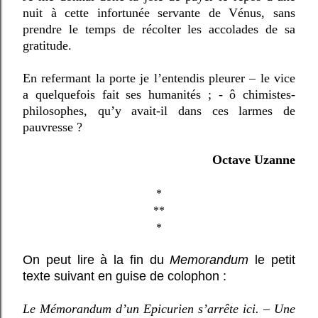
nuit à cette infortunée servante de Vénus, sans
prendre le temps de récolter les accolades de sa
gratitude.
En refermant la porte je l’entendis pleurer – le vice
a quelquefois fait ses humanités ; - ô chimistes-
philosophes, qu’y avait-il dans ces larmes de
pauvresse ?
Octave Uzanne
*
**
*
On peut lire à la fin du
Memorandum
le petit
texte suivant en guise de colophon :
Le Mémorandum d’un Epicurien s’arrête ici. – Une