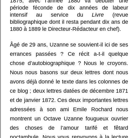
1875, avec l’année 1880 va débuter une
période féconde de dix années de labeur
intensif au service du
Livre
(revue
bibliographique dont il resta pendant dix ans de
1880 à 1889 le Directeur-Rédacteur en chef).
Âgé de 29 ans, Uzanne se souvient-il ici de ses
errances passées ? Ce récit a-t-il quelque
chose d’autobiographique ? Nous le croyons.
Nous nous basons sur deux lettres dont nous
avons déjà donné le texte dans les colonnes de
ce blog ; deux lettres datées de décembre 1871
et de janvier 1872. Ces deux importantes lettres
adressées à son ami Emile Rochard nous
montrent un Octave Uzanne fougueux ouvrier
des choses de l’amour tarifé et fêtard
noctambule. Nous vous renvoyons à la lecture