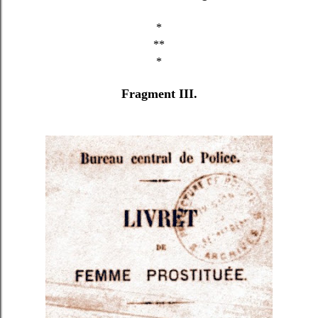
*
**
*
Fragment III.