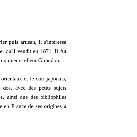
r puis artisan, il s'intéressa
, qu'il vendit en 1871. Il fut
aroquineur-relieur Giraudon.
 orientaux et le cuir japonais,
 dos, avec des petits sujets
e, ainsi que des bibliophiles
e en France de ses origines à