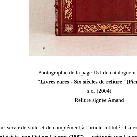
Photographie de la page 151 du
catalogue n°
"Livres rares - Six siècles de reliure" (Pie
s.d. (2004)
Reliure signée Amand
ur servir de suite et de complément à l'article intitulé :
La re
ntaisiste, par Octave Uzanne (1887) ... critiquée par Uz