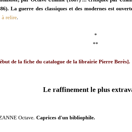
86). La guerre des classiques et des modernes est ouvert
 à relire
.
*
**
ébut de la fiche du catalogue de la librairie Pierre Berès].
Le raffinement le plus extra
ZANNE Octave.
Caprices d'un bibliophile.