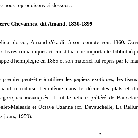
e nous reproduisons ci-dessous :
erre Chevannes, dit Amand, 1830-1899
lieur-doreur, Amand s'établit à son compte vers 1860. Ouvrie
x livres romantiques et constitua une importante bibliothèque
appé d'hémiplégie en 1885 et son matériel fut repris par le m
 premier peut-être à utiliser les papiers exotiques, les tissus
and introduisit l'emblème dans le décor des plats et du
légoriques mosaïqués. Il fut le relieur préféré de Baudelair
ulet-Malassis et Octave Uzanne (cf. Devauchelle, La Reliur
s jours, 1959).
*