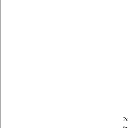
Po
fa