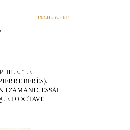
RECHERCHER
e
HILE. "LE
IERRE BERÈS).
 D'AMAND. ESSAI
QUE D'OCTAVE