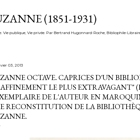
Accéder au contenu principal
ZANNE (1851-1931)
e. Vie publique, Vie privée. Par Bertrand Hugonnard-Roche, Bibliophile-Librair
nvier 03, 2013
ZANNE OCTAVE. CAPRICES D'UN BIBLIOP
AFFINEMENT LE PLUS EXTRAVAGANT" (P
XEMPLAIRE DE L'AUTEUR EN MAROQUIN
E RECONSTITUTION DE LA BIBLIOTHÈ
ZANNE.