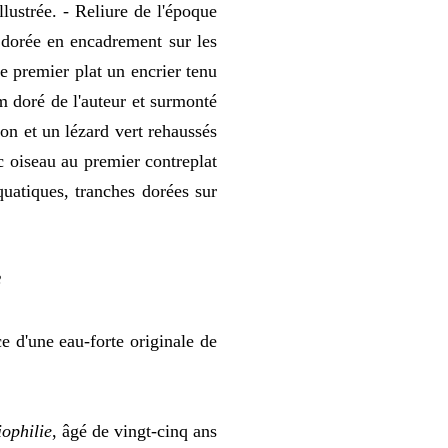
illustrée. - Reliure de l'époque
dorée en encadrement sur les
le premier plat un encrier tenu
 doré de l'auteur et surmonté
on et un lézard vert rehaussés
ec oiseau au premier contreplat
quatiques, tranches dorées sur
8
ce d'une eau-forte originale de
iophilie
, âgé de vingt-cinq ans