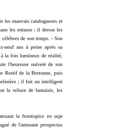
t les mauvais catalogueurs et
ane les entasse ; il dresse les
us célèbres de son temps. - Son
x-neuf ans à peine après sa
 la fois lumineux de réalité,
oute l'heureuse naïveté de son
ue Restif de la Bretonne, puis
nière ; il fait un intelligent
r la reliure de fantaisie, les
tenant le frontispice en sept
pagné de l'amusant prospectus