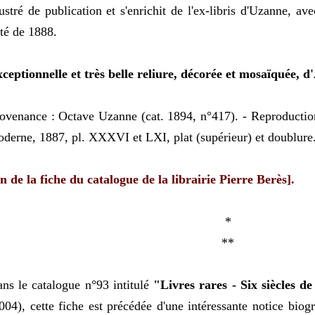
lustré de publication et s'enrichit de l'ex-libris d'Uzanne, a
té de 1888.
ceptionnelle et très belle reliure, décorée et mosaïquée, 
ovenance : Octave Uzanne (cat. 1894, n°417). - Reproductio
derne, 1887, pl. XXXVI et LXI, plat (supérieur) et doublure
in de la fiche du catalogue de la librairie Pierre Berès].
*
**
ns le catalogue n°93 intitulé
"Livres rares - Six siècles de
004), cette fiche est précédée d'une intéressante notice bio