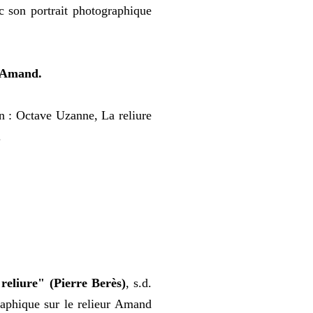
vec son portrait photographique
d'Amand.
n : Octave Uzanne, La reliure
.
 reliure" (Pierre Berès)
, s.d.
graphique sur le relieur Amand