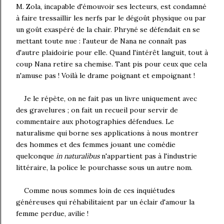
M. Zola, incapable d'émouvoir ses lecteurs, est condamné
à faire tressaillir les nerfs par le dégoût physique ou par
un goût exaspéré de la chair. Phryné se défendait en se
mettant toute nue : l'auteur de Nana ne connaît pas
d'autre plaidoirie pour elle. Quand l'intérêt languit, tout à
coup Nana retire sa chemise. Tant pis pour ceux que cela
n'amuse pas ! Voilà le drame poignant et empoignant !
Je le répète, on ne fait pas un livre uniquement avec
des gravelures ; on fait un recueil pour servir de
commentaire aux photographies défendues. Le
naturalisme qui borne ses applications à nous montrer
des hommes et des femmes jouant une comédie
quelconque
in naturalibus
n'appartient pas à l'industrie
littéraire, la police le pourchasse sous un autre nom.
Comme nous sommes loin de ces inquiétudes
généreuses qui réhabilitaient par un éclair d'amour la
femme perdue, avilie !