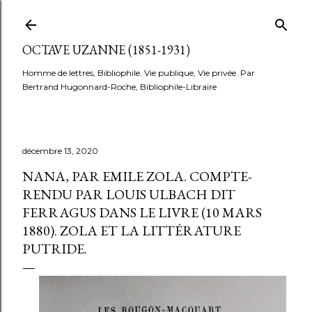
Accéder au contenu principal
OCTAVE UZANNE (1851-1931)
Homme de lettres, Bibliophile. Vie publique, Vie privée. Par
Bertrand Hugonnard-Roche, Bibliophile-Libraire
décembre 13, 2020
NANA, PAR EMILE ZOLA. COMPTE-
RENDU PAR LOUIS ULBACH DIT
FERRAGUS DANS LE LIVRE (10 MARS
1880). ZOLA ET LA LITTÉRATURE
PUTRIDE.