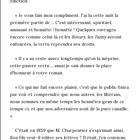
émotion :
« Je vous fais mon compliment. J'ai lu cette nuit la
première partie de ... C'est intéressant, spirituel,
amusant et honnête ! honnête ! Quelques ouvrages
encore comme celui-là et les
Bovary
, les
Fanny
seront
enfoncées, la vertu reprendra ses droits.
« Il y a au reste assez longtemps qu'on la méprise,
cette pauvre vertu ... aussi je vais donner la place
d'honneur à votre roman.
« Ce qui me fait encore plaisir, c'est que le public finira
par voir et comprendre que nous autres, les libéraux,
nous sommes en même temps les honnêtes gens de ce
temps-ci, et que nos adversaires sont de la pure canaille.
»
C'était en 1859 que M. Charpentier s'exprimait ainsi.
Son fils veut-il éditer ses lettres ? Il était, j'en conviens,