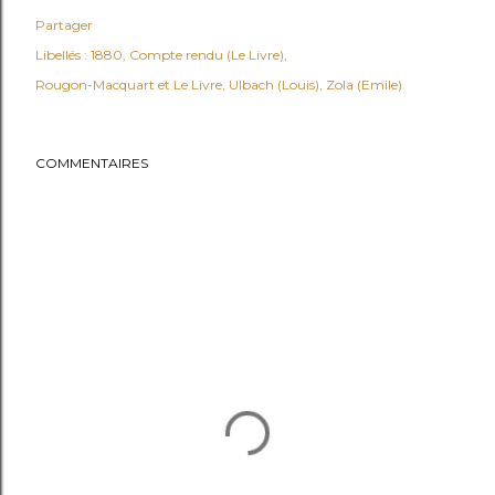
Partager
Libellés :
1880
Compte rendu (Le Livre)
Rougon-Macquart et Le Livre
Ulbach (Louis)
Zola (Emile)
COMMENTAIRES