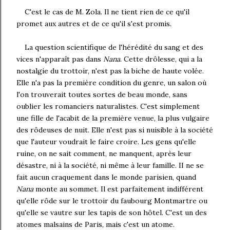
C'est le cas de M. Zola. Il ne tient rien de ce qu'il
promet aux autres et de ce qu'il s'est promis.
La question scientifique de l'hérédité du sang et des
vices n'apparaît pas dans
Nana
. Cette drôlesse, qui a la
nostalgie du trottoir, n'est pas la biche de haute volée.
Elle n'a pas la première condition du genre, un salon où
l'on trouverait toutes sortes de beau monde, sans
oublier les romanciers naturalistes. C'est simplement
une fille de l'acabit de la première venue, la plus vulgaire
des rôdeuses de nuit. Elle n'est pas si nuisible à la société
que l'auteur voudrait le faire croire. Les gens qu'elle
ruine, on ne sait comment, ne manquent, après leur
désastre, ni à la société, ni même à leur famille. II ne se
fait aucun craquement dans le monde parisien, quand
Nana
monte au sommet. Il est parfaitement indifférent
qu'elle rôde sur le trottoir du faubourg Montmartre ou
qu'elle se vautre sur les tapis de son hôtel. C'est un des
atomes malsains de Paris, mais c'est un atome.