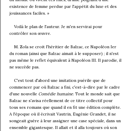
existence de femme perdue par l'appétit du luxe et des
jouissances faciles. »
Voilà le plan de l'auteur. Je m'en servirai pour
contrôler son œuvre.
M. Zola se croit l'héritier de Balzac, ce Napoléon Ier
du roman (ainsi que Balzac aimait à le supposer) ; il n'est
pas même le reflet équivalent à Napoléon III. Il parodie, il
ne succède pas.
C'est tout d'abord une imitation puérile que de
commencer par où Balzac a fini, c'est-à-dire par le cadre
d'une nouvelle
Comédie humaine
. Tout le monde sait que
Balzac ne s'avisa réellement de ce titre collectif pour
tous ses romans que quand il en fit une édition complète.
A l'époque où il écrivait Vautrin, Eugénie Grandet, il ne
songeait guère à leur assigner une case spéciale, dans un
ensemble gigantesque. Il allait et il alla toujours où son