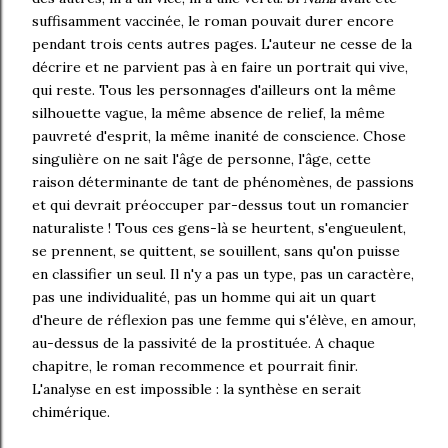
suffisamment vaccinée, le roman pouvait durer encore
pendant trois cents autres pages. L'auteur ne cesse de la
décrire et ne parvient pas à en faire un portrait qui vive,
qui reste. Tous les personnages d'ailleurs ont la même
silhouette vague, la même absence de relief, la même
pauvreté d'esprit, la même inanité de conscience. Chose
singulière on ne sait l'âge de personne, l'âge, cette
raison déterminante de tant de phénomènes, de passions
et qui devrait préoccuper par-dessus tout un romancier
naturaliste ! Tous ces gens-là se heurtent, s'engueulent,
se prennent, se quittent, se souillent, sans qu'on puisse
en classifier un seul. Il n'y a pas un type, pas un caractère,
pas une individualité, pas un homme qui ait un quart
d'heure de réflexion pas une femme qui s'élève, en amour,
au-dessus de la passivité de la prostituée. A chaque
chapitre, le roman recommence et pourrait finir.
L'analyse en est impossible : la synthèse en serait
chimérique.