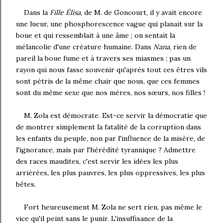
Dans la
Fille Élisa
, de M. de Goncourt, il y avait encore
une lueur, une phosphorescence vague qui planait sur la
boue et qui ressemblait à une âme ; on sentait la
mélancolie d'une créature humaine. Dans
Nana
, rien de
pareil la boue fume et à travers ses miasmes ; pas un
rayon qui nous fasse souvenir qu'après tout ces êtres vils
sont pétris de la même chair que nous, que ces femmes
sont du même sexe que nos mères, nos sœurs, nos filles !
M. Zola est démocrate. Est-ce servir la démocratie que
de montrer simplement la fatalité de la corruption dans
les enfants du peuple, non par l'influence de la misère, de
l'ignorance, mais par l'hérédité tyrannique ? Admettre
des races maudites, c'est servir les idées les plus
arriérées, les plus pauvres, les plus oppressives, les plus
bêtes.
Fort heureusement M. Zola ne sert rien, pas même le
vice qu'il peint sans le punir. L'insuffisance de la