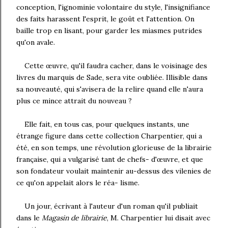
conception, l'ignominie volontaire du style, l'insignifiance
des faits harassent l'esprit, le goût et l'attention. On
baille trop en lisant, pour garder les miasmes putrides
qu'on avale.
Cette œuvre, qu'il faudra cacher, dans le voisinage des
livres du marquis de Sade, sera vite oubliée. Illisible dans
sa nouveauté, qui s'avisera de la relire quand elle n'aura
plus ce mince attrait du nouveau ?
Elle fait, en tous cas, pour quelques instants, une
étrange figure dans cette collection Charpentier, qui a
été, en son temps, une révolution glorieuse de la librairie
française, qui a vulgarisé tant de chefs- d'œuvre, et que
son fondateur voulait maintenir au-dessus des vilenies de
ce qu'on appelait alors le réa- lisme.
Un jour, écrivant à l'auteur d'un roman qu'il publiait
dans le
Magasin de librairie
, M. Charpentier lui disait avec