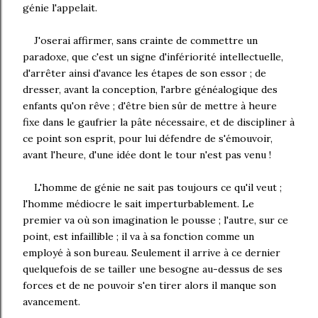
génie l'appelait.
J'oserai affirmer, sans crainte de commettre un
paradoxe, que c'est un signe d'infériorité intellectuelle,
d'arrêter ainsi d'avance les étapes de son essor ; de
dresser, avant la conception, l'arbre généalogique des
enfants qu'on rêve ; d'être bien sûr de mettre à heure
fixe dans le gaufrier la pâte nécessaire, et de discipliner à
ce point son esprit, pour lui défendre de s'émouvoir,
avant l'heure, d'une idée dont le tour n'est pas venu !
L'homme de génie ne sait pas toujours ce qu'il veut ;
l'homme médiocre le sait imperturbablement. Le
premier va où son imagination le pousse ; l'autre, sur ce
point, est infaillible ; il va à sa fonction comme un
employé à son bureau. Seulement il arrive à ce dernier
quelquefois de se tailler une besogne au-dessus de ses
forces et de ne pouvoir s'en tirer alors il manque son
avancement.