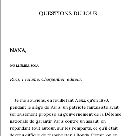
QUESTIONS DU JOUR
NANA,
PAR M. ÉMILE ZO
LA.
Paris, 1 volume. Charpentier, éditeur.
Je me souviens, en feuilletant
Nana
, qu'en 1870,
pendant le siège de Paris, un patriote fantaisiste avait
sérieusement proposé au gouvernement de la Défense
nationale de garantir Paris contre un assaut, en
répandant tout autour, sur les remparts, ce qu'il était
devenu difficile de transporter à Bondy. C'était, on en