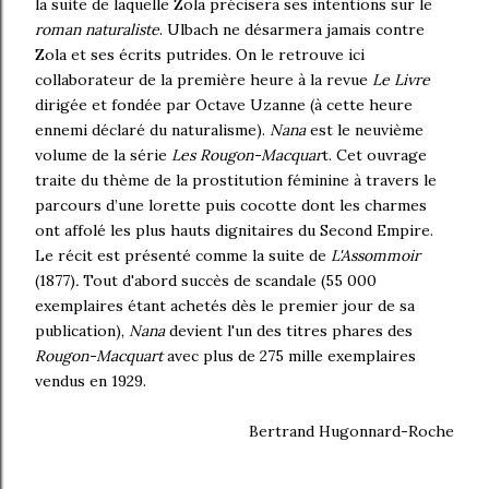
la suite de laquelle Zola précisera ses intentions sur le
roman naturaliste
. Ulbach ne désarmera jamais contre
Zola et ses écrits putrides. On le retrouve ici
collaborateur de la première heure à la revue
Le Livre
dirigée et fondée par Octave Uzanne (à cette heure
ennemi déclaré du naturalisme).
Nana
est le neuvième
volume de la série
Les Rougon-Macquar
t. Cet ouvrage
traite du thème de la prostitution féminine à travers le
parcours d’une lorette puis cocotte dont les charmes
ont affolé les plus hauts dignitaires du Second Empire.
Le récit est présenté comme la suite de
L'Assommoir
(1877)
.
Tout d'abord succès de scandale (55 000
exemplaires étant achetés dès le premier jour de sa
publication),
Nana
devient l'un des titres phares des
Rougon-Macquart
avec plus de 275 mille exemplaires
vendus en 1929.
Bertrand Hugonnard-Roche