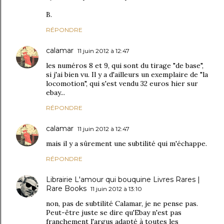
B.
RÉPONDRE
calamar
11 juin 2012 à 12:47
les numéros 8 et 9, qui sont du tirage "de base",
si j'ai bien vu. Il y a d'ailleurs un exemplaire de "la
locomotion", qui s'est vendu 32 euros hier sur
ebay...
RÉPONDRE
calamar
11 juin 2012 à 12:47
mais il y a sûrement une subtilité qui m'échappe.
RÉPONDRE
Librairie L'amour qui bouquine Livres Rares |
Rare Books
11 juin 2012 à 13:10
non, pas de subtilité Calamar, je ne pense pas.
Peut-être juste se dire qu'Ebay n'est pas
franchement l'argus adapté à toutes les