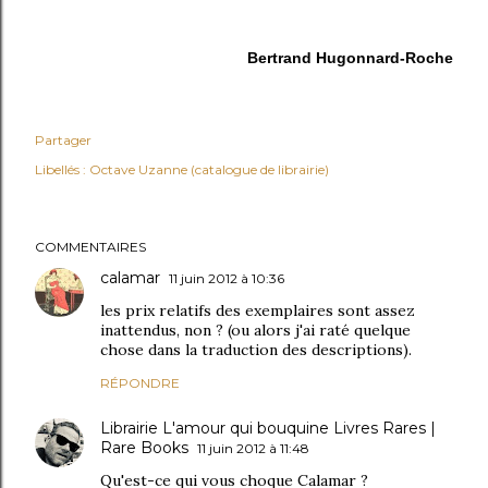
Bertrand Hugonnard-Roche
Partager
Libellés :
Octave Uzanne (catalogue de librairie)
COMMENTAIRES
calamar
11 juin 2012 à 10:36
les prix relatifs des exemplaires sont assez
inattendus, non ? (ou alors j'ai raté quelque
chose dans la traduction des descriptions).
RÉPONDRE
Librairie L'amour qui bouquine Livres Rares |
Rare Books
11 juin 2012 à 11:48
Qu'est-ce qui vous choque Calamar ?