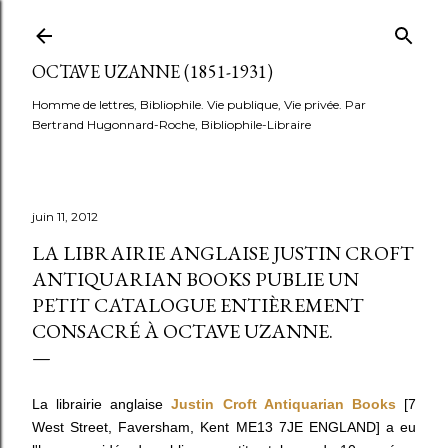
Accéder au contenu principal
OCTAVE UZANNE (1851-1931)
Homme de lettres, Bibliophile. Vie publique, Vie privée. Par
Bertrand Hugonnard-Roche, Bibliophile-Libraire
juin 11, 2012
LA LIBRAIRIE ANGLAISE JUSTIN CROFT
ANTIQUARIAN BOOKS PUBLIE UN
PETIT CATALOGUE ENTIÈREMENT
CONSACRÉ À OCTAVE UZANNE.
La librairie anglaise
Justin Croft Antiquarian Books
[7
West Street, Faversham, Kent ME13 7JE ENGLAND] a eu