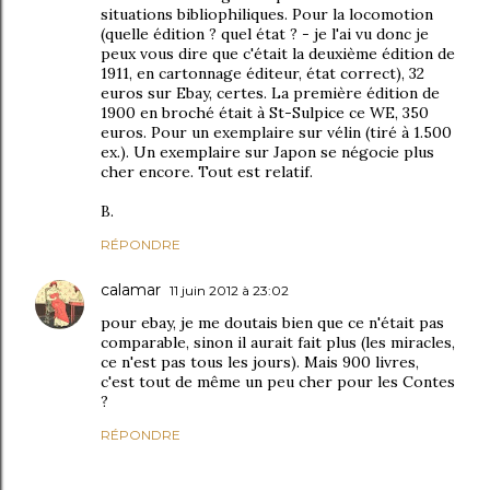
situations bibliophiliques. Pour la locomotion
(quelle édition ? quel état ? - je l'ai vu donc je
peux vous dire que c'était la deuxième édition de
1911, en cartonnage éditeur, état correct), 32
euros sur Ebay, certes. La première édition de
1900 en broché était à St-Sulpice ce WE, 350
euros. Pour un exemplaire sur vélin (tiré à 1.500
ex.). Un exemplaire sur Japon se négocie plus
cher encore. Tout est relatif.
B.
RÉPONDRE
calamar
11 juin 2012 à 23:02
pour ebay, je me doutais bien que ce n'était pas
comparable, sinon il aurait fait plus (les miracles,
ce n'est pas tous les jours). Mais 900 livres,
c'est tout de même un peu cher pour les Contes
?
RÉPONDRE