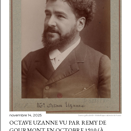
e
novembre 14, 2025
OCTAVE UZANNE VU PAR REMY DE
GOURMONT EN OCTOBRE 1910 (À