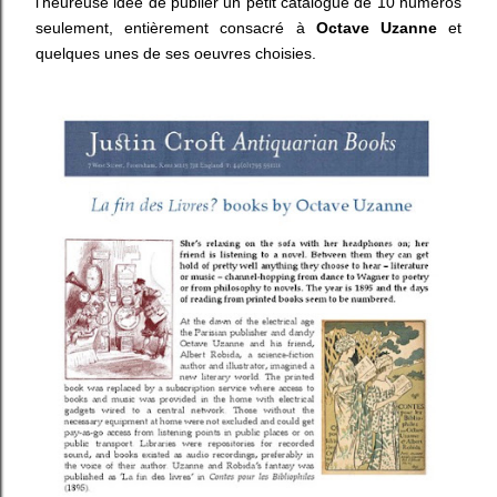
l'heureuse idée de publier un petit catalogue de 10 numéros
seulement, entièrement consacré à
Octave Uzanne
et
quelques unes de ses oeuvres choisies.