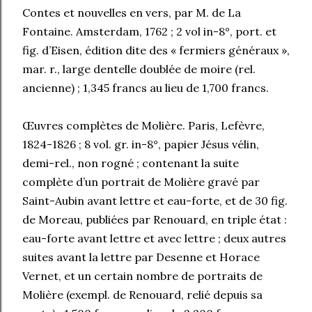
Contes et nouvelles en vers, par M. de La
Fontaine. Amsterdam, 1762 ; 2 vol in-8°, port. et
fig. d’Eisen, édition dite des « fermiers généraux »,
mar. r., large dentelle doublée de moire (rel.
ancienne) ; 1,345 francs au lieu de 1,700 francs.
Œuvres complètes de Molière. Paris, Lefèvre,
1824-1826 ; 8 vol. gr. in-8°, papier Jésus vélin,
demi-rel., non rogné ; contenant la suite
complète d’un portrait de Molière gravé par
Saint-Aubin avant lettre et eau-forte, et de 30 fig.
de Moreau, publiées par Renouard, en triple état :
eau-forte avant lettre et avec lettre ; deux autres
suites avant la lettre par Desenne et Horace
Vernet, et un certain nombre de portraits de
Molière (exempl. de Renouard, relié depuis sa