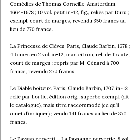
Comédies de Thomas Corneille. Amsterdam,
1664-1678 ; 10 vol. petit in-12, fig., reliés par Duru ;
exempl. court de marges, revendu 350 francs au
lieu de 770 francs.
La Princesse de Clèves. Paris, Claude Barbin, 1678 ;
4 tomes en 2 vol. in-12, mar. citron, rel. de Trautz,
court de marges ; repris par M. Génard à 700
francs, revendu 270 francs.
Le Diable boiteux. Paris, Claude Barbin, 1707, in-12
relié par Lortic, édition orig., superbe exempl. (dit
le catalogue), mais titre raccommodé (ce qu’il
omet d’indiquer) ; vendu 141 francs au lieu de 370
francs.
Le Paysan perverti. - La Paysanne pervertie. 8 vol.