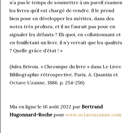
n’a pas le temps de soumettre à un pareil examen
les livres qu’il est chargé de vendre. Il le prend
bien pour en développer les mérites, dans des
notes très prolixes, et il ne l’aurait pas pour en
signaler les défauts ? Eh quoi, en collationnant et
en feuilletant un livre, il n’y verrait que les qualités
? Quelle grâce d’état ! »
(Jules Brivois. « Chronique du livre » dans Le Livre.
Bibliographie rétrospective. Paris, A. Quantin et
Octave Uzanne, 1886, p. 254-256)
Mis en ligne le 16 août 2022 par
Bertrand
Hugonnard-Roche
pour
www.octaveuzanne.com