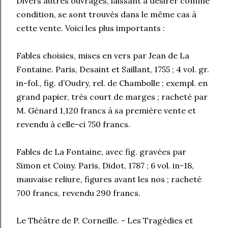
Divers autres ouvrages, laissant à désirer comme
condition, se sont trouvés dans le même cas à
cette vente. Voici les plus importants :
Fables choisies, mises en vers par Jean de La
Fontaine. Paris, Desaint et Saillant, 1755 ; 4 vol. gr.
in-fol., fig. d’Oudry, rel. de Chambolle ; exempl. en
grand papier, très court de marges ; racheté par
M. Génard 1,120 francs à sa première vente et
revendu à celle-ci 750 francs.
Fables de La Fontaine, avec fig. gravées par
Simon et Coiny. Paris, Didot, 1787 ; 6 vol. in-18,
mauvaise reliure, figures avant les nos ; racheté
700 francs, revendu 290 francs.
Le Théâtre de P. Corneille. - Les Tragédies et