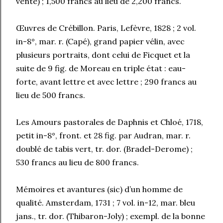
vente) ; 1,500 francs au lieu de 2,200 francs.
Œuvres de Crébillon. Paris, Lefèvre, 1828 ; 2 vol.
in-8°, mar. r. (Capé), grand papier vélin, avec
plusieurs portraits, dont celui de Ficquet et la
suite de 9 fig. de Moreau en triple état : eau-
forte, avant lettre et avec lettre ; 290 francs au
lieu de 500 francs.
Les Amours pastorales de Daphnis et Chloé, 1718,
petit in-8°, front. et 28 fig. par Audran, mar. r.
doublé de tabis vert, tr. dor. (Bradel-Derome) ;
530 francs au lieu de 800 francs.
Mémoires et avantures (sic) d’un homme de
qualité. Amsterdam, 1731 ; 7 vol. in-12, mar. bleu
jans., tr. dor. (Thibaron-Joly) ; exempl. de la bonne