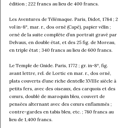
édition ; 222 francs au lieu de 400 francs.
Les Aventures de Télémaque. Paris, Didot, 1784 ; 2
vol in-8°, mar. r., dos orné (Capé), papier vélin ;
orné de la suite complète d’un portrait gravé par
Delvaux, en double état, et des 25 fig. de Moreau,
en triple état ; 340 francs au lieu de 600 francs.
Le Temple de Gnide. Paris, 1772 ; gr. in-8°, fig.
avant lettre, rel. de Lortic en mar. r., dos orné,
plats couverts d’une riche dentelle XVIIIe siècle à
petits fers, avec des oiseaux, des carquois et des
cœurs, doublé de maroquin bleu, couvert de
pensées alternant avec des cœurs enflammés ;
contre-gardes en tabis bleu, etc. ; 780 francs au
lieu de 1,400 francs.