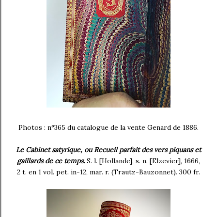
Photos : n°365 du catalogue de la vente Genard de 1886.
Le Cabinet satyrique, ou Recueil parfait des vers piquans et
gaillards de ce temps.
S. l. [Hollande], s. n. [Elzevier], 1666,
2 t. en 1 vol. pet. in-12, mar. r. (Trautz-Bauzonnet). 300 fr.