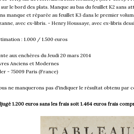
 sur le bord des plats. Manque au bas du feuillet K2 sans at
ns manque et réparée au feuillet K3 dans le premier volu
anne, avec ex-libris. - Henry Houssaye, avec ex-libris des
timation : 1.000 / 1.500 euros
nte aux enchères du Jeudi 20 mars 2014
vres Anciens et Modernes
er - 75009 Paris (France)
us ne manquerons pas d'indiquer le résultat obtenu par ce
jugé 1.200 euros sans les frais soit 1.464 euros frais comp