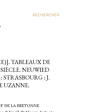
RECHERCHER
e
E)]. TABLEAUX DE
 SIÈCLE. NEUWIED
 STRASBOURG : J.
VE UZANNE.
IF DE LA BRETONNE