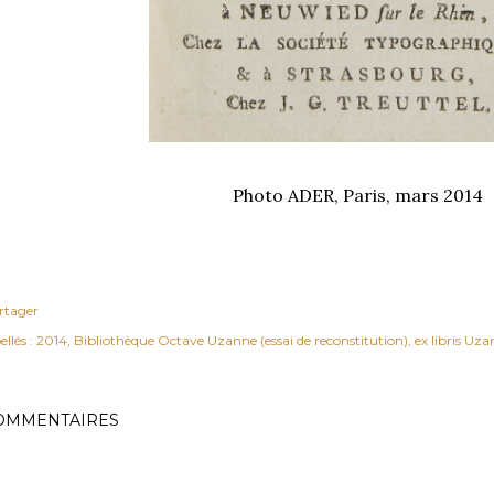
Photo ADER, Paris, mars 2014
rtager
ellés :
2014
Bibliothèque Octave Uzanne (essai de reconstitution)
ex libris Uz
OMMENTAIRES