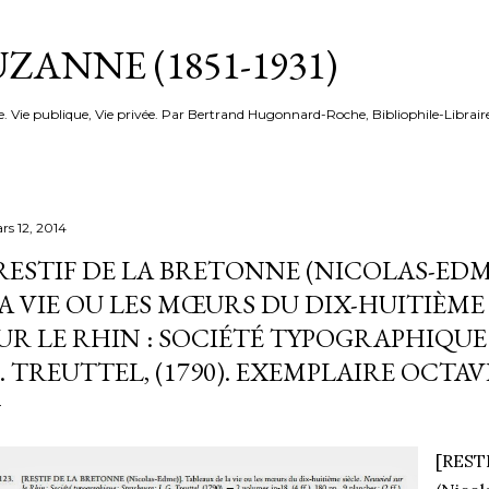
Accéder au contenu principal
ZANNE (1851-1931)
e. Vie publique, Vie privée. Par Bertrand Hugonnard-Roche, Bibliophile-Librair
rs 12, 2014
RESTIF DE LA BRETONNE (NICOLAS-EDM
A VIE OU LES MŒURS DU DIX-HUITIÈME
UR LE RHIN : SOCIÉTÉ TYPOGRAPHIQUE ;
. TREUTTEL, (1790). EXEMPLAIRE OCTA
[REST