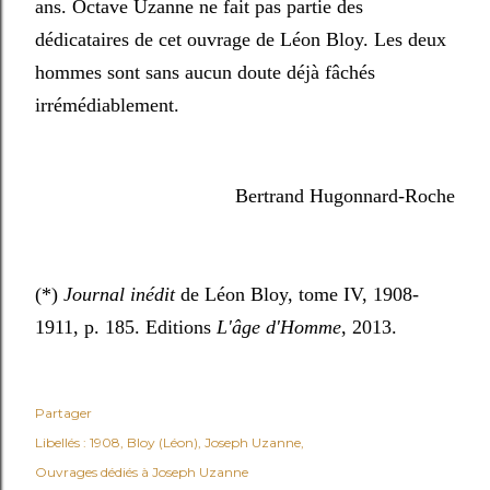
ans. Octave Uzanne ne fait pas partie des
dédicataires de cet ouvrage de Léon Bloy. Les deux
hommes sont sans aucun doute déjà fâchés
irrémédiablement.
Bertrand Hugonnard-Roche
(*)
Journal inédit
de Léon Bloy, tome IV, 1908-
1911, p. 185. Editions
L'âge d'Homme
, 2013.
Partager
Libellés :
1908
Bloy (Léon)
Joseph Uzanne
Ouvrages dédiés à Joseph Uzanne