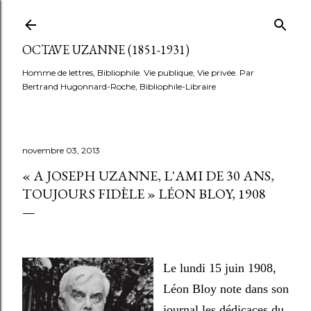
Accéder au contenu principal
OCTAVE UZANNE (1851-1931)
Homme de lettres, Bibliophile. Vie publique, Vie privée. Par
Bertrand Hugonnard-Roche, Bibliophile-Libraire
novembre 03, 2013
« A JOSEPH UZANNE, L'AMI DE 30 ANS,
TOUJOURS FIDÈLE » LÉON BLOY, 1908
Le lundi 15 juin 1908,
Léon Bloy note dans son
journal les dédicaces du