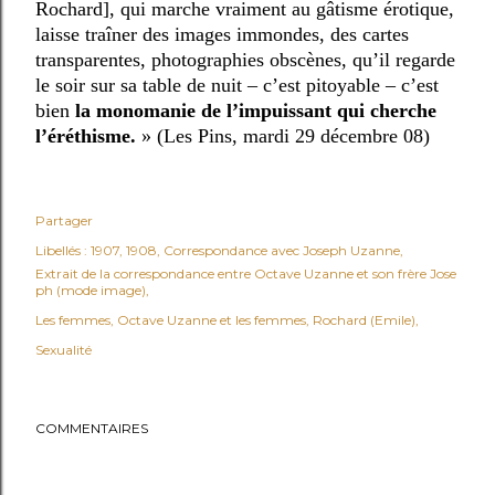
Rochard], qui marche vraiment au gâtisme érotique,
laisse traîner des images immondes, des cartes
transparentes, photographies obscènes, qu’il regarde
le soir sur sa table de nuit – c’est pitoyable – c’est
bien
la monomanie de l’impuissant qui cherche
l’éréthisme.
» (Les Pins, mardi 29 décembre 08)
Partager
Libellés :
1907
1908
Correspondance avec Joseph Uzanne
Extrait de la correspondance entre Octave Uzanne et son frère Jose
ph (mode image)
Les femmes
Octave Uzanne et les femmes
Rochard (Emile)
Sexualité
COMMENTAIRES