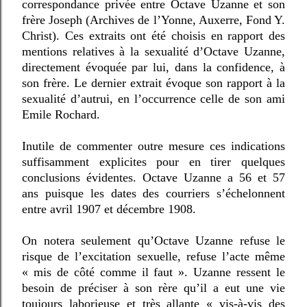
correspondance privée entre Octave Uzanne et son
frère Joseph (Archives de l’Yonne, Auxerre, Fond Y.
Christ). Ces extraits ont été choisis en rapport des
mentions relatives à la sexualité d’Octave Uzanne,
directement évoquée par lui, dans la confidence, à
son frère. Le dernier extrait évoque son rapport à la
sexualité d’autrui, en l’occurrence celle de son ami
Emile Rochard.
Inutile de commenter outre mesure ces indications
suffisamment explicites pour en tirer quelques
conclusions évidentes. Octave Uzanne a 56 et 57
ans puisque les dates des courriers s’échelonnent
entre avril 1907 et décembre 1908.
On notera seulement qu’Octave Uzanne refuse le
risque de l’excitation sexuelle, refuse l’acte même
« mis de côté comme il faut ». Uzanne ressent le
besoin de préciser à son rère qu’il a eut une vie
toujours laborieuse et très allante « vis-à-vis des