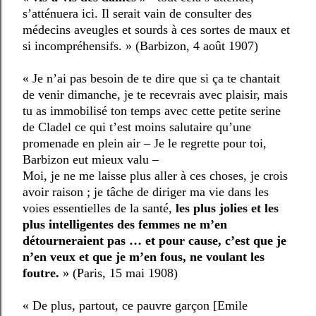
s’atténuera ici. Il serait vain de consulter des
médecins aveugles et sourds à ces sortes de maux et
si incompréhensifs. » (Barbizon, 4 août 1907)
« Je n’ai pas besoin de te dire que si ça te chantait
de venir dimanche, je te recevrais avec plaisir, mais
tu as immobilisé ton temps avec cette petite serine
de Cladel ce qui t’est moins salutaire qu’une
promenade en plein air – Je le regrette pour toi,
Barbizon eut mieux valu –
Moi, je ne me laisse plus aller à ces choses, je crois
avoir raison ; je tâche de diriger ma vie dans les
voies essentielles de la santé,
les plus jolies et les
plus intelligentes des femmes ne m’en
détourneraient pas … et pour cause, c’est que je
n’en veux et que je m’en fous, ne voulant les
foutre.
» (Paris, 15 mai 1908)
« De plus, partout, ce pauvre garçon [Emile