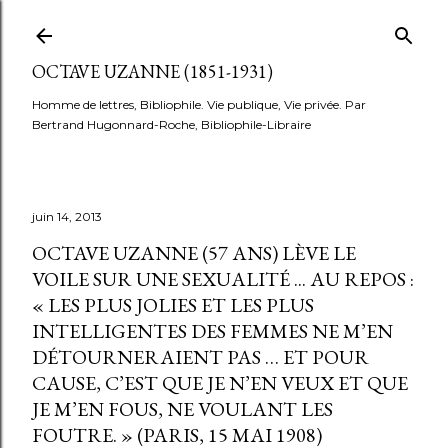
Accéder au contenu principal
OCTAVE UZANNE (1851-1931)
Homme de lettres, Bibliophile. Vie publique, Vie privée. Par
Bertrand Hugonnard-Roche, Bibliophile-Libraire
juin 14, 2013
OCTAVE UZANNE (57 ANS) LÈVE LE
VOILE SUR UNE SEXUALITÉ ... AU REPOS :
« LES PLUS JOLIES ET LES PLUS
INTELLIGENTES DES FEMMES NE M’EN
DÉTOURNERAIENT PAS … ET POUR
CAUSE, C’EST QUE JE N’EN VEUX ET QUE
JE M’EN FOUS, NE VOULANT LES
FOUTRE. » (PARIS, 15 MAI 1908)