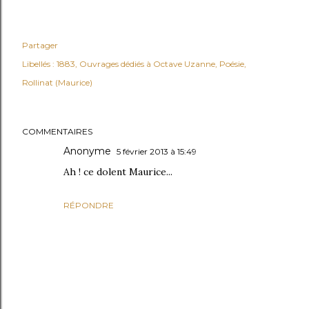
Partager
Libellés :
1883
Ouvrages dédiés à Octave Uzanne
Poésie
Rollinat (Maurice)
COMMENTAIRES
Anonyme
5 février 2013 à 15:49
Ah ! ce dolent Maurice...
RÉPONDRE