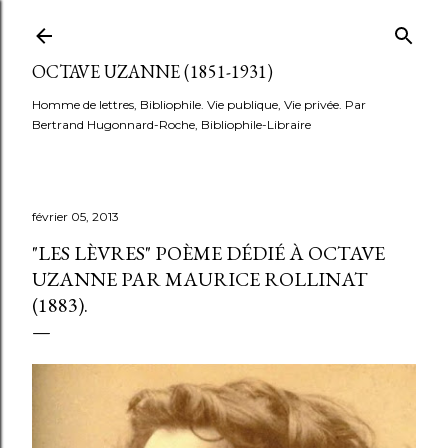
Accéder au contenu principal
OCTAVE UZANNE (1851-1931)
Homme de lettres, Bibliophile. Vie publique, Vie privée. Par
Bertrand Hugonnard-Roche, Bibliophile-Libraire
février 05, 2013
"LES LÈVRES" POÈME DÉDIÉ À OCTAVE
UZANNE PAR MAURICE ROLLINAT
(1883).