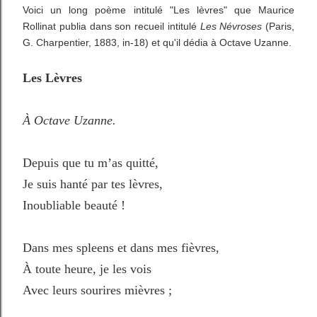
Voici un long poème intitulé "Les lèvres" que Maurice
Rollinat publia dans son recueil intitulé
Les Névroses
(Paris,
G. Charpentier, 1883, in-18) et qu'il dédia à Octave Uzanne.
Les Lèvres
À Octave Uzanne.
Depuis que tu m’as quitté,
Je suis hanté par tes lèvres,
Inoubliable beauté !
Dans mes spleens et dans mes fièvres,
À toute heure, je les vois
Avec leurs sourires mièvres ;