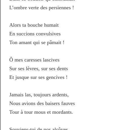
L’ombre verte des persiennes !
Alors ta bouche humait
En succions convulsives
Ton amant qui se pâmait !
Ô mes caresses lascives
Sur ses lèvres, sur ses dents
Et jusque sur ses gencives !
Jamais las, toujours ardents,
Nous avions des baisers fauves
Tour à tour mous et mordants.
Souviens-toi de nos alcôves