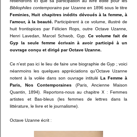
retiendrons ici que sa participation au livre édité pour les
Bibliophiles contemporains
par Uzanne en 1896 sous le titre
Feminies, Huit chapitres inédits dévoués à la femme, à
l'amour, à la beauté.
Participèrent à ce volume, illustré de
huit frontispices par Félicien Rops, outre Octave Uzanne,
Henri Lavedan, Marcel Schwob, Gyp.
Ce volume fait de
Gyp la seule femme écrivain à avoir participé à un
ouvrage conçu et dirigé par Octave Uzanne.
Ce n'est pas ici le lieu de faire une biographie de Gyp ; voici
néanmoins les quelques appréciations qu'Octave Uzanne
notent à la volée dans son ouvrage intitulé
La Femme à
Paris, Nos Contemporaines
(Paris, Ancienne Maison
Quantin, 1894). Reportons-nous au chapitre X : Femmes
artistes et Bas-bleus (les femmes de lettres dans la
littérature, le livre et le journalisme).
Octave Uzanne écrit :