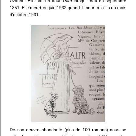
Uzanne. Elle naît en août 1849 lorsqu'il naît en septembre
1851. Elle meurt en juin 1932 quand il meurt à la fin du mois
d'octobre 1931.
De son oeuvre abondante (plus de 100 romans) nous ne