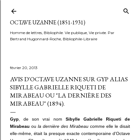
Accéder au contenu principal
OCTAVE UZANNE (1851-1931)
Homme de lettres, Bibliophile. Vie publique, Vie privée. Par
Bertrand Hugonnard-Roche, Bibliophile-Libraire
février 20, 2013
AVIS D'OCTAVE UZANNE SUR GYP ALIAS
SIBYLLE GABRIELLE RIQUETI DE
MIRABEAU OU "LA DERNIÈRE DES
MIRABEAU" (1894).
Gyp
, de son vrai nom
Sibylle Gabrielle Riqueti de
Mirabeau
ou
la dernière des Mirabeau
comme elle le disait
elle-même, était la presque exacte contemporaine d'Octave