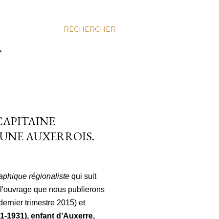
RECHERCHER
e
CAPITAINE
JEUNE AUXERROIS.
raphique régionaliste
qui suit
 l'ouvrage que nous publierons
ernier trimestre 2015) et
-1931), enfant d’Auxerre,