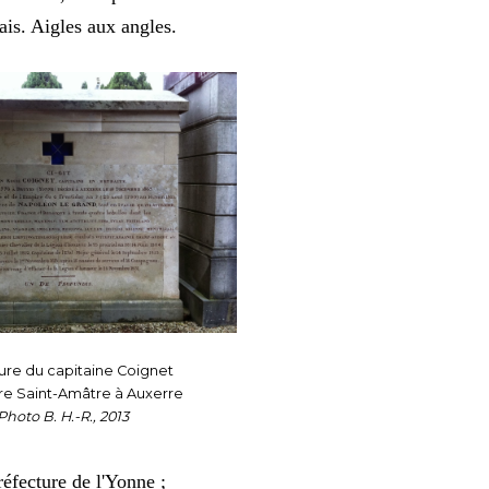
ais. Aigles aux angles.
ure du capitaine Coignet
re Saint-Amâtre à Auxerre
Photo B. H.-R., 2013
réfecture de l'Yonne ;