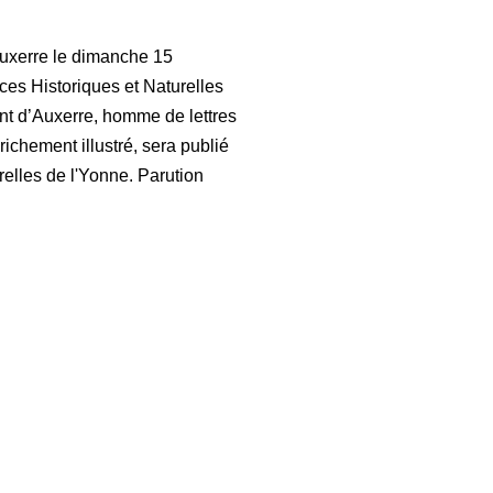
Auxerre le dimanche 15
ces Historiques et Naturelles
nt d’Auxerre, homme de lettres
ichement illustré, sera publié
elles de l'Yonne. Parution