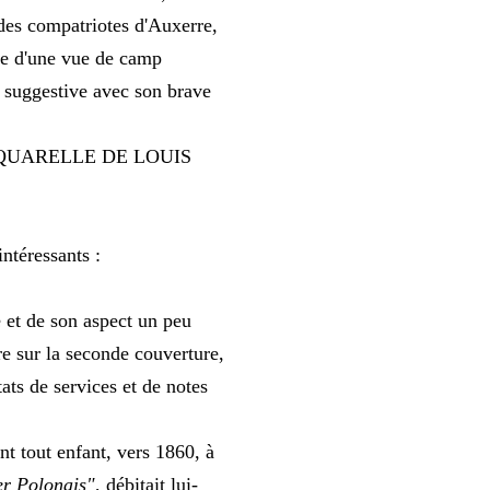
 des compatriotes d'Auxerre,
rée d'une vue de camp
s suggestive avec son brave
ITE AQUARELLE DE LOUIS
ntéressants :
 et de son aspect un peu
re sur la seconde couverture,
ats de services et de notes
 tout enfant, vers 1860, à
er Polonais"
, débitait lui-