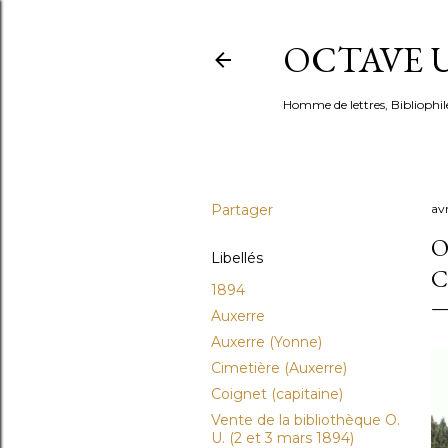
OCTAVE U
Homme de lettres, Bibliophil
Partager
avr
O
Libellés
C
1894
Auxerre
Auxerre (Yonne)
Cimetière (Auxerre)
Coignet (capitaine)
Vente de la bibliothèque O.
U. (2 et 3 mars 1894)