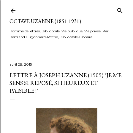
Accéder au contenu principal
OCTAVE UZANNE (1851-1931)
Homme de lettres, Bibliophile. Vie publique, Vie privée. Par
Bertrand Hugonnard-Roche, Bibliophile-Libraire
avril 28, 2015
LETTRE À JOSEPH UZANNE (1909) "JE ME
SENS SI REPOSÉ, SI HEUREUX ET
PAISIBLE !"