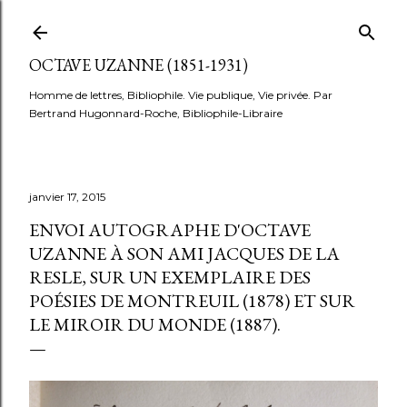
Accéder au contenu principal
OCTAVE UZANNE (1851-1931)
Homme de lettres, Bibliophile. Vie publique, Vie privée. Par
Bertrand Hugonnard-Roche, Bibliophile-Libraire
janvier 17, 2015
ENVOI AUTOGRAPHE D'OCTAVE
UZANNE À SON AMI JACQUES DE LA
RESLE, SUR UN EXEMPLAIRE DES
POÉSIES DE MONTREUIL (1878) ET SUR
LE MIROIR DU MONDE (1887).