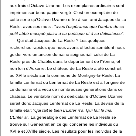
aux frais d'Octave Uzanne. Les exemplaires ordinaires sont
imprimés sur beau papier vergé. C'est un exemplaire de
cette sorte qu'Octave Uzanne offre à son ami Jacques de La
Resle. avec ses mots : "
avec l'espérance que l'ombre de ce
petit abbé musqué plaira à sa poétique et à sa délicatesse".
Qui était Jacques de La Resle ? Les quelques
recherches rapides que nous avons effectué semblent nous
guider vers un ancien domaine seigneurial, celui de La
Resle près de Chablis dans le département de l'Yonne, et
non loin d'Auxerre. Le château de La Resle a été construit
au XVIIe siècle sur la commune de Montigny-la-Resle. La
famille Lenfernat ou Lenfernat de La Resle est à l'origine de
ce domaine et a vécu de nombreuses générations dans ce
château. Le véritable nom du dédicataire d'Octave Uzanne
serait donc Jacques Lenfernat de La Resle. La devise de la
famille était
“Qui fait le bien L’Enfer n’a. Qui fait le mal
L’Enfer a”
. La généalogie des Lenfernat de La Resle se
trouve sur Généanet en ce qui concerne les individus du
XVIIe et XVIIIe siècle. Les résultats pour les individus de la