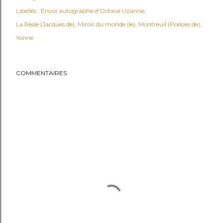
Libellés :
Envoi autographe d'Octave Uzanne
La Resle (Jacques de)
Miroir du monde (le)
Montreuil (Poésies de)
Yonne
COMMENTAIRES