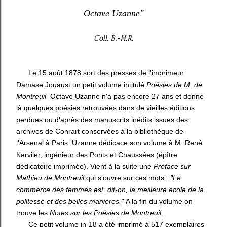
Octave Uzanne"
Coll. B.-H.R.
Le 15 août 1878 sort des presses de l'imprimeur
Damase Jouaust un petit volume intitulé
Poésies de M. de
Montreuil.
Octave Uzanne n'a pas encore 27 ans et donne
là quelques poésies retrouvées dans de vieilles éditions
perdues ou d'après des manuscrits inédits issues des
archives de Conrart conservées à la bibliothèque de
l'Arsenal à Paris. Uzanne dédicace son volume à M. René
Kerviler, ingénieur des Ponts et Chaussées (épître
dédicatoire imprimée). Vient à la suite une
Préface sur
Mathieu de Montreuil
qui s'ouvre sur ces mots :
"Le
commerce des femmes est, dit-on, la meilleure école de la
politesse et des belles manières."
A la fin du volume on
trouve les
Notes sur les Poésies de Montreuil
.
Ce petit volume in-18 a été imprimé à 517 exemplaires