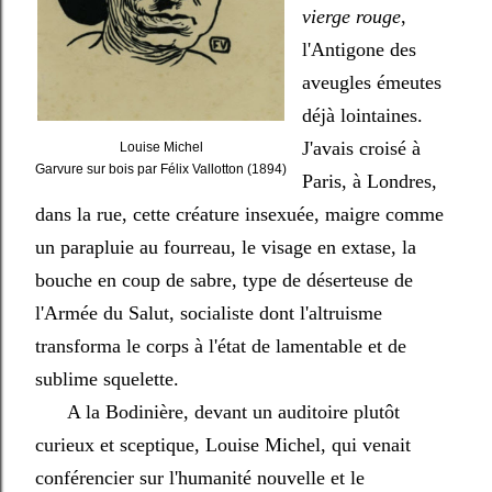
vierge rouge
,
l'Antigone des
aveugles émeutes
déjà lointaines.
J'avais croisé à
Louise Michel
Garvure sur bois par Félix Vallotton (1894)
Paris, à Londres,
dans la rue, cette créature insexuée, maigre comme
un parapluie au fourreau, le visage en extase, la
bouche en coup de sabre, type de déserteuse de
l'Armée du Salut, socialiste dont l'altruisme
transforma le corps à l'état de lamentable et de
sublime squelette.
A la Bodinière, devant un auditoire plutôt
curieux et sceptique, Louise Michel, qui venait
conférencier sur l'humanité nouvelle et le