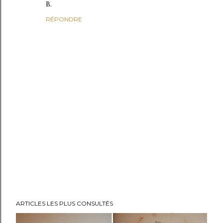
B.
RÉPONDRE
E
ARTICLES LES PLUS CONSULTÉS
n
r