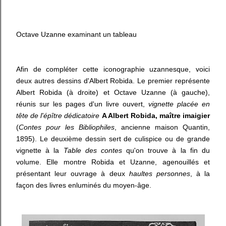
Octave Uzanne examinant un tableau
Afin de compléter cette iconographie uzannesque, voici
deux autres dessins d'Albert Robida. Le premier représente
Albert Robida (à droite) et Octave Uzanne (à gauche),
réunis sur les pages d'un livre ouvert,
vignette placée en
tête de l'épître dédicatoire
A Albert Robida, maître imaigier
(
Contes pour les Bibliophiles
, ancienne maison Quantin,
1895). Le deuxième dessin sert de culispice ou de grande
vignette à la
Table des contes
qu'on trouve à la fin du
volume. Elle montre Robida et Uzanne, agenouillés et
présentant leur ouvrage à deux
haultes personnes
, à la
façon des livres enluminés du moyen-âge.