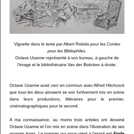
Vignette dans le texte par Albert Robida pour les
Contes
pour les Bibliophiles
.
Octave Uzanne représenté à son bureau, à gauche de
l'image et le bibliothécaire Van der Boëcken à droite.
Octave Uzanne avait ceci en commun avec Alfred Hitchcock
que tous les deux aimaient se voir furtivement mis en scène
dans leurs productions, littéraires pour le premier,
cinématographiques pour le second.
A ma connaissance, au moins trois artistes ont dessiné
Octave Uzanne et l'on mis en scène dans l'illustration de ses
propres livres. Le premier qui nous vient à l'esprit est
Emile