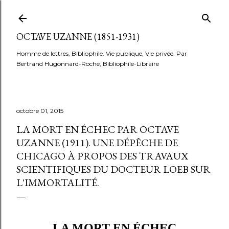
Accéder au contenu principal
OCTAVE UZANNE (1851-1931)
Homme de lettres, Bibliophile. Vie publique, Vie privée. Par
Bertrand Hugonnard-Roche, Bibliophile-Libraire
octobre 01, 2015
LA MORT EN ÉCHEC PAR OCTAVE
UZANNE (1911). UNE DÉPÊCHE DE
CHICAGO À PROPOS DES TRAVAUX
SCIENTIFIQUES DU DOCTEUR LOEB SUR
L'IMMORTALITÉ.
LA MORT EN ÉCHEC