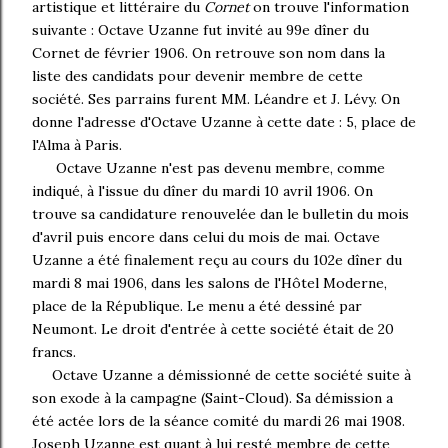
artistique et littéraire du
Cornet
on trouve l'information
suivante : Octave Uzanne fut invité au 99e dîner du
Cornet de février 1906. On retrouve son nom dans la
liste des candidats pour devenir membre de cette
société. Ses parrains furent MM. Léandre et J. Lévy. On
donne l'adresse d'Octave Uzanne à cette date : 5, place de
l'Alma à Paris.
Octave Uzanne n'est pas devenu membre, comme
indiqué, à l'issue du dîner du mardi 10 avril 1906. On
trouve sa candidature renouvelée dan le bulletin du mois
d'avril puis encore dans celui du mois de mai. Octave
Uzanne a été finalement reçu au cours du 102e dîner du
mardi 8 mai 1906, dans les salons de l'Hôtel Moderne,
place de la République. Le menu a été dessiné par
Neumont. Le droit d'entrée à cette société était de 20
francs.
Octave Uzanne a démissionné de cette société suite à
son exode à la campagne (Saint-Cloud). Sa démission a
été actée lors de la séance comité du mardi 26 mai 1908.
Joseph Uzanne est quant à lui resté membre de cette