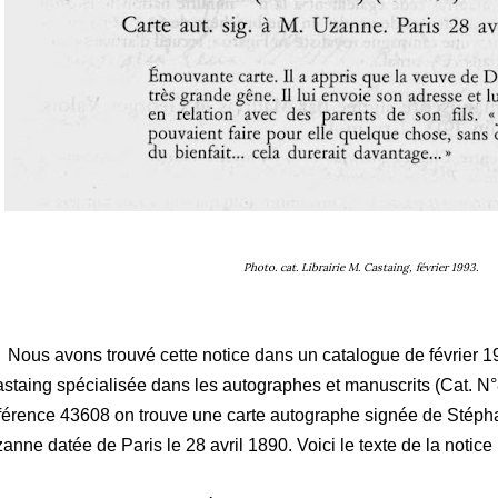
Photo. cat. Librairie M. Castaing, février 1993.
us avons trouvé cette notice dans un catalogue de février 199
staing spécialisée dans les autographes et manuscrits (Cat. N
férence 43608 on trouve une carte autographe signée de Stéph
anne datée de Paris le 28 avril 1890. Voici le texte de la notice 