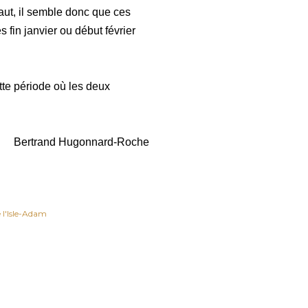
haut, il semble donc que ces
 fin janvier ou début février
te période où les deux
Bertrand Hugonnard-Roche
de l'Isle-Adam