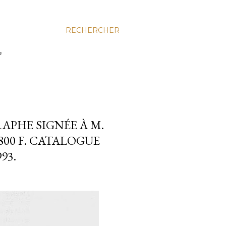
RECHERCHER
e
APHE SIGNÉE À M.
2.800 F. CATALOGUE
93.