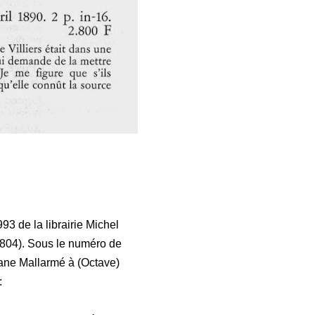
3 de la librairie Michel
°804). Sous le numéro de
ane Mallarmé à (Octave)
: