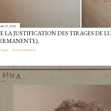
rier 17, 2012
E LA JUSTIFICATION DES TIRAGES DE LU
ERMANENTE).
rtager
5 commentaires