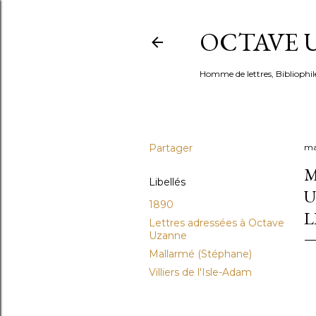
OCTAVE U
Homme de lettres, Bibliophil
Partager
ma
M
Libellés
U
1890
L
Lettres adressées à Octave
Uzanne
Mallarmé (Stéphane)
Villiers de l'Isle-Adam