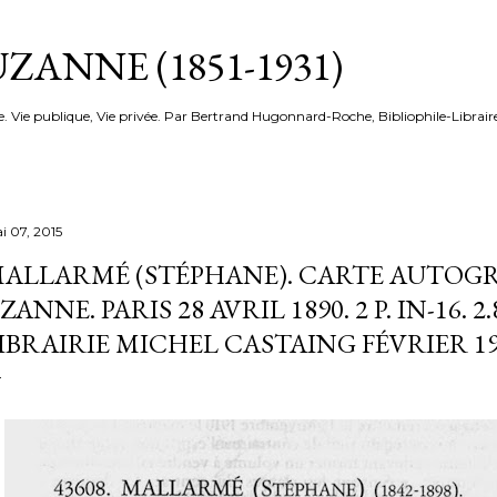
Accéder au contenu principal
ZANNE (1851-1931)
e. Vie publique, Vie privée. Par Bertrand Hugonnard-Roche, Bibliophile-Librair
i 07, 2015
ALLARMÉ (STÉPHANE). CARTE AUTOGR
ZANNE. PARIS 28 AVRIL 1890. 2 P. IN-16. 
IBRAIRIE MICHEL CASTAING FÉVRIER 19