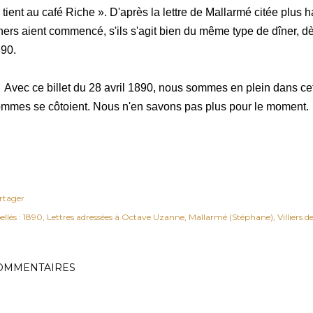
 tient au café Riche ». D'après la lettre de Mallarmé citée plus 
ners aient commencé, s'ils s'agit bien du même type de dîner, dès
90.
ec ce billet du 28 avril 1890, nous sommes en plein dans cet
mmes se côtoient. Nous n'en savons pas plus pour le moment.
rtager
ellés :
1890
Lettres adressées à Octave Uzanne
Mallarmé (Stéphane)
Villiers 
OMMENTAIRES