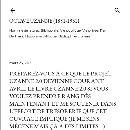
Accéder au contenu principal
OCTAVE UZANNE (1851-1931)
Homme de lettres, Bibliophile. Vie publique, Vie privée. Par
Bertrand Hugonnard-Roche, Bibliophile-Libraire
mars 23, 2015
PRÉPAREZ-VOUS À CE QUE LE PROJET
UZANNE 2.0 DEVIENNE COURANT
AVRIL LE LIVRE UZANNE 2.0 SI VOUS
VOULEZ PRENDRE RANG DÈS
MAINTENANT ET ME SOUTENIR DANS
L'EFFORT DE TRÉSORERIE QUE CET
OUVRAGE IMPLIQUE (JE ME SENS
MÉCÈNE MAIS ÇA A DES LIMITES ...)