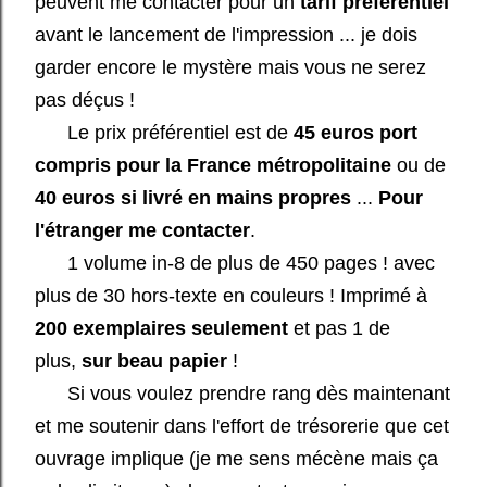
peuvent me contacter pour un
tarif préférentiel
avant le lancement de l'impression ... je dois
garder encore le mystère mais vous ne serez
pas déçus !
Le prix préférentiel est de
45 euros port
compris pour la France métropolitaine
ou de
40 euros si livré en mains propres
...
Pour
l'étranger me contacter
.
1 volume in-8 de plus de 450 pages ! avec
plus de 30 hors-texte en couleurs ! Imprimé à
200 exemplaires seulement
et pas 1 de
plus,
sur beau papier
!
Si vous voulez prendre rang dès maintenant
et me soutenir dans l'effort de trésorerie que cet
ouvrage implique (je me sens mécène mais ça