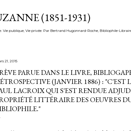
Accéder au contenu principal
ZANNE (1851-1931)
e. Vie publique, Vie privée. Par Bertrand Hugonnard-Roche, Bibliophile-Librair
rs 21, 2015
RÈVE PARUE DANS LE LIVRE, BIBLIOGAP
ÉTROSPECTIVE (JANVIER 1886) : "C'EST 
AUL LACROIX QUI S'EST RENDUE ADJUD
ROPRIÉTÉ LITTÉRAIRE DES OEUVRES D
IBLIOPHILE."