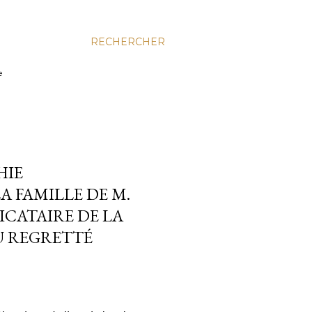
RECHERCHER
e
HIE
LA FAMILLE DE M.
ICATAIRE DE LA
U REGRETTÉ