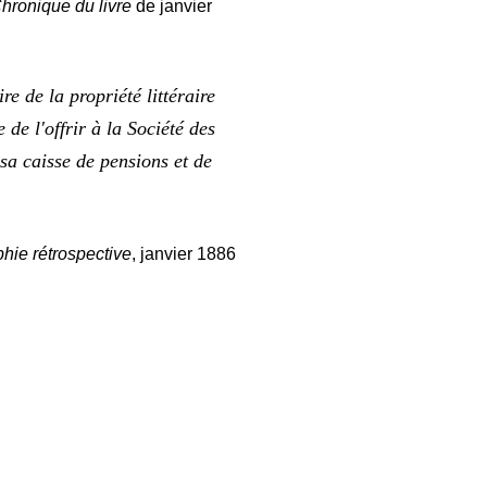
hronique du livre
de janvier
re de la propriété littéraire
 de l'offrir à la Société des
r sa caisse de pensions et de
phie rétrospective
, janvier 1886