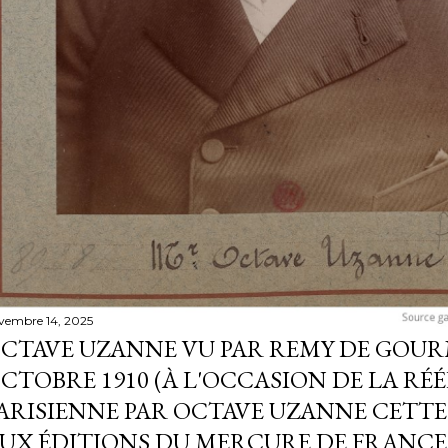
vembre 14, 2025
CTAVE UZANNE VU PAR REMY DE GOU
CTOBRE 1910 (À L'OCCASION DE LA RÉ
ARISIENNE PAR OCTAVE UZANNE CETTE
UX ÉDITIONS DU MERCURE DE FRANCE)