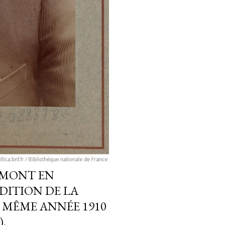
RMONT EN
ÉDITION DE LA
 MÊME ANNÉE 1910
.