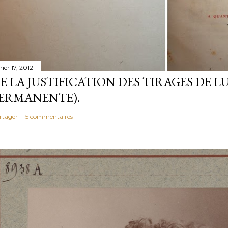
rier 17, 2012
E LA JUSTIFICATION DES TIRAGES DE LU
ERMANENTE).
rtager
5 commentaires