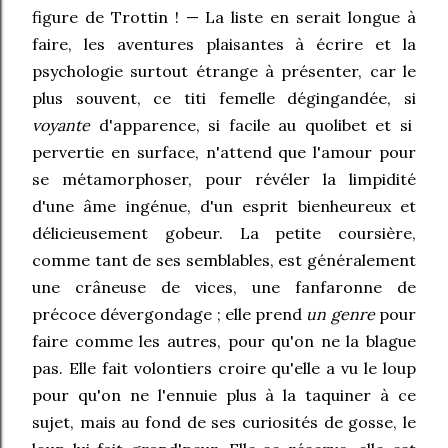
figure de Trottin ! — La liste en serait longue à
faire, les aventures plaisantes à écrire et la
psychologie surtout étrange à présenter, car le
plus souvent, ce titi femelle dégingandée, si
voyante
d'apparence, si facile au quolibet et si
pervertie en surface, n'attend que l'amour pour
se métamorphoser, pour révéler la limpidité
d'une âme ingénue, d'un esprit bienheureux et
délicieusement gobeur. La petite coursière,
comme tant de ses semblables, est généralement
une crâneuse de vices, une fanfaronne de
précoce dévergondage ; elle prend
un
genre
pour
faire comme les autres, pour qu'on ne la blague
pas. Elle fait volontiers croire qu'elle a vu le loup
pour qu'on ne l'ennuie plus à la taquiner à ce
sujet, mais au fond de ses curiosités de gosse, le