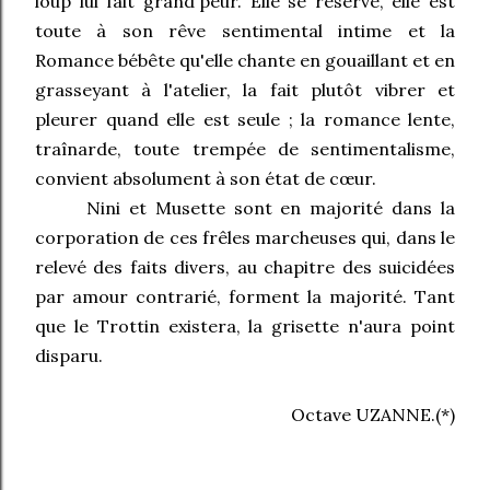
loup lui fait grand'peur. Elle se réserve, elle est
toute à son rêve sentimental intime et la
Romance bébête qu'elle chante en gouaillant et en
grasseyant à l'atelier, la fait plutôt vibrer et
pleurer quand elle est seule ; la romance lente,
traînarde, toute trempée de sentimentalisme,
convient absolument à son état de cœur.
Nini et Musette sont en majorité dans la
corporation de ces frêles marcheuses qui, dans le
relevé des faits divers, au chapitre des suicidées
par amour contrarié, forment la majorité. Tant
que le Trottin existera, la grisette n'aura point
disparu.
Octave UZANNE.(*)