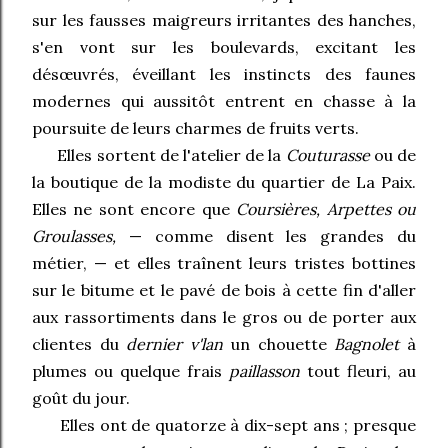
sur les fausses maigreurs irritantes des hanches,
s'en vont sur les boulevards, excitant les
désœuvrés, éveillant les instincts des faunes
modernes qui aussitôt entrent en chasse à la
poursuite de leurs charmes de fruits verts.
Elles sortent de l'atelier de la
Couturasse
ou de
la boutique de la modiste du quartier de La Paix.
Elles ne sont encore que
Coursières, Arpettes ou
Groulasses,
— comme disent les grandes du
métier, — et elles traînent leurs tristes bottines
sur le bitume et le pavé de bois à cette fin d'aller
aux rassortiments dans le gros ou de porter aux
clientes du
dernier v'lan
un chouette
Bagnolet
à
plumes ou quelque frais
paillasson
tout fleuri, au
goût du jour.
Elles ont de quatorze à dix-sept ans ; presque