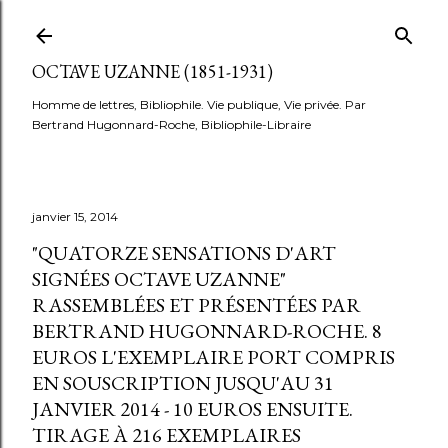
Accéder au contenu principal
OCTAVE UZANNE (1851-1931)
Homme de lettres, Bibliophile. Vie publique, Vie privée. Par
Bertrand Hugonnard-Roche, Bibliophile-Libraire
janvier 15, 2014
"QUATORZE SENSATIONS D'ART
SIGNÉES OCTAVE UZANNE"
RASSEMBLÉES ET PRÉSENTÉES PAR
BERTRAND HUGONNARD-ROCHE. 8
EUROS L'EXEMPLAIRE PORT COMPRIS
EN SOUSCRIPTION JUSQU'AU 31
JANVIER 2014 - 10 EUROS ENSUITE.
TIRAGE À 216 EXEMPLAIRES